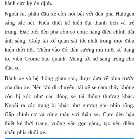
hành cực kỳ ổn định.
Ngoài ra, phần đầu xe còn nổi bật với đèn pha Halogen
sáng sắc nét. Kiểu thiết kế hiện đại thanh lịch và trẻ
trung. Đặc biệt đèn pha còn có chức năng điều chỉnh dải
ánh sáng. Giúp tài xế quan sát tốt nhất trong mọi điều
kiện thời tiết. Thêm vào đó, đèn sương mù thiết kế dạng
to, viền Crome bao quanh. Mang tới sự sang trọng cho
đầu xe.
Bánh xe và hệ thống giảm sóc, được đưa về phía trước
của đầu xe. Nên khi di chuyển, tài xế sẽ cảm thấy không
còn bị xóc như các dòng xe tải thông thường khác.
Ngoài ra các trang bị khác như gương góc nhìn rộng.
Gập chỉnh cơ và cùng màu với thân xe. Cụm đèn hậu
thiết kế thời trang, vuông vắn gọn gàng, tạo nên điểm
nhấn phía đuôi xe.