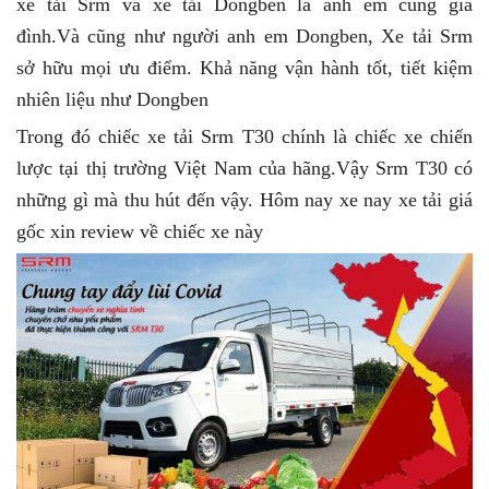
xe tải Srm và xe tải Dongben là anh em cùng gia
đình.Và cũng như người anh em Dongben, Xe tải Srm
sở hữu mọi ưu điểm. Khả năng vận hành tốt, tiết kiệm
nhiên liệu như Dongben
Trong đó chiếc xe tải Srm T30 chính là chiếc xe chiến
lược tại thị trường Việt Nam của hãng.Vậy Srm T30 có
những gì mà thu hút đến vậy. Hôm nay xe nay xe tải giá
gốc xin review về chiếc xe này