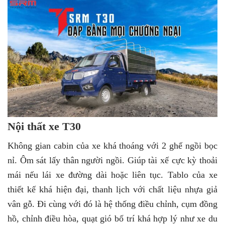
Nội thất xe T30
Không gian cabin của xe khá thoáng với 2 ghế ngồi bọc
nỉ. Ôm sát lấy thân người ngồi. Giúp tài xế cực kỳ thoải
mái nếu lái xe đường dài hoặc liên tục. Tablo của xe
thiết kế khá hiện đại, thanh lịch với chất liệu nhựa giả
vân gỗ. Đi cùng với đó là hệ thống điều chỉnh, cụm đồng
hồ, chỉnh điều hòa, quạt gió bố trí khá hợp lý như xe du