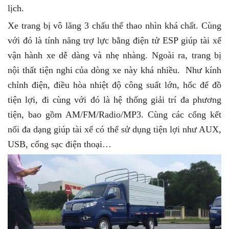
lịch.
Xe trang bị vô lăng 3 chấu thể thao nhìn khá chất. Cùng
với đó là tính năng trợ lực bằng điện tử ESP giúp tài xế
vận hành xe dễ dàng và nhẹ nhàng. Ngoài ra, trang bị
nội thất tiện nghi của dòng xe này khá nhiều. Như kính
chỉnh điện, điều hòa nhiệt độ công suất lớn, hốc để đồ
tiện lợi, đi cùng với đó là hệ thống giải trí đa phương
tiện, bao gồm AM/FM/Radio/MP3. Cùng các cổng kết
nối đa dạng giúp tài xế có thể sử dụng tiện lợi như AUX,
USB, cổng sạc điện thoại…