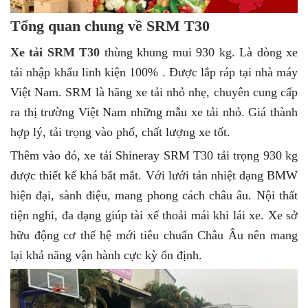
Tổng quan chung về SRM T30
Xe tải SRM T30
thùng khung mui 930 kg. Là dòng xe
tải nhập khẩu linh kiện 100% . Được lắp ráp tại nhà máy
Việt Nam. SRM là hãng xe tải nhỏ nhẹ, chuyên cung cấp
ra thị trường Việt Nam những mẫu xe tải nhỏ. Giá thành
hợp lý, tải trọng vào phố, chất lượng xe tốt.
Thêm vào đó, xe tải Shineray SRM T30 tải trọng 930 kg
được thiết kế khá bắt mắt. Với lưới tản nhiệt dạng BMW
hiện đại, sành điệu, mang phong cách châu âu. Nội thất
tiện nghi, đa dạng giúp tài xế thoải mái khi lái xe. Xe sở
hữu động cơ thế hệ mới tiêu chuẩn Châu Âu nên mang
lại khả năng vận hành cực kỳ ổn định.