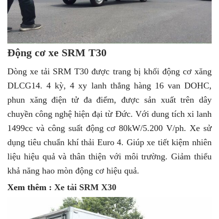
Động cơ xe SRM T30
Dòng xe tải SRM T30 được trang bị khối động cơ xăng
DLCG14. 4 kỳ, 4 xy lanh thẳng hàng 16 van DOHC,
phun xăng điện tử đa điểm, được sản xuất trên dây
chuyền công nghệ hiện đại từ Đức. Với dung tích xi lanh
1499cc và công suất động cơ 80kW/5.200 V/ph. Xe sử
dụng tiêu chuẩn khí thải Euro 4. Giúp xe tiết kiệm nhiên
liệu hiệu quả và thân thiện với môi trường. Giảm thiểu
khả năng hao mòn động cơ hiệu quả.
Xem thêm :
Xe tải SRM X30