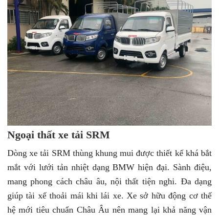
Ngoại thất xe tải SRM
Dòng xe tải SRM thùng khung mui được thiết kế khá bắt
mắt với lưới tản nhiệt dạng BMW hiện đại. Sành điệu,
mang phong cách châu âu, nội thất tiện nghi. Đa dạng
giúp tài xế thoải mái khi lái xe. Xe sở hữu động cơ thế
hệ mới tiêu chuẩn Châu Âu nên mang lại khả năng vận