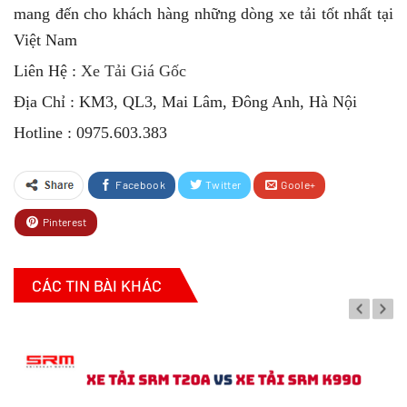
mang đến cho khách hàng những dòng xe tải tốt nhất tại
Việt Nam
Liên Hệ :
Xe Tải Giá Gốc
Địa Chỉ : KM3, QL3, Mai Lâm, Đông Anh, Hà Nội
Hotline : 0975.603.383
Facebook
Twitter
Goole+
Pinterest
CÁC TIN BÀI KHÁC