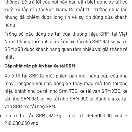
không? Để trả lời câu hỏi này bạn cần biết dòng xe tải có
xuất xứ lắp ráp tại Việt Nam. Ra mắt thị trường chưa lâu
nhưng đã chiếm được lòng tin và sự tin dùng của khách
hàng.
Trông số các dòng xe tải của thương hiệu SRM tại Việt
Nam. Chúng tôi đánh giá về giá xe tải nhỏ SRM 930kg và xe
SRM X30 được khách hàng quan tâm nhiều với giá thành rẻ
nhất.
Cập nhật các phiên bản Xe tải SRM
Xe ô tô tải SRM là một phiên bản mới nâng cấp của nhà
máy Dongben với các dòng xe thay mẫu mã tên thương
hiệu chính như xe tải nhỏ Srm T30, xe tải van SRM X30, xe
tải nhẹ SRM 930kg, xe tải nhẹ SRM 990kg, đánh giá xe tải
van SRM, xe tải nhẹ SRM.
Giá ô tô tải SRM 930kg : giá từ 199.500.000 vnđ –
216.000.000 vnđ