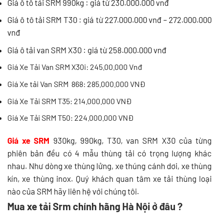
Giá ô tô tải SRM 990kg : giá từ 230.000.000 vnđ
Giá ô tô tải SRM T30 : giá từ 227.000.000 vnđ – 272.000.000
vnđ
Giá ô tải van SRM X30 : giá từ 258.000.000 vnđ
Giá Xe Tải Van SRM X30i: 245.00.000 Vnđ
Giá Xe tải Van SRM 868: 285.000.000 VNĐ
Giá Xe Tải SRM T35: 214.000.000 VNĐ
Giá Xe Tải SRM T50: 224.000.000 VNĐ
Giá xe SRM
930kg, 990kg, T30, van SRM X30 của từng
phiên bản đều có 4 mẫu thùng tải có trọng lượng khác
nhau. Như dòng xe thùng lửng, xe thúng cánh dơi, xe thùng
kín, xe thùng inox. Quý khách quan tâm xe tải thùng loại
nào của SRM hãy liên hệ với chúng tôi.
Mua xe tải Srm chính hãng Hà Nội ở đâu ?