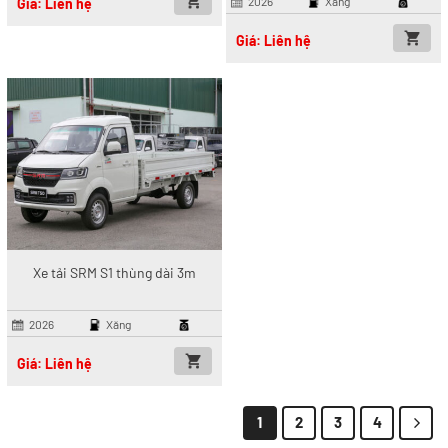
2026
Xăng
Giá: Liên hệ
Giá: Liên hệ
Xe tải SRM S1 thùng dài 3m
2026
Xăng
Giá: Liên hệ
1
2
3
4