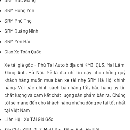
SRM Hưng Yên
SRM Phú Thọ
SRM Quảng Ninh
SRM Yên Bái
Giao Xe Toàn Quốc
Xe tải giá gốc – Phú Tài Auto ở địa chỉ KM3, QL3, Mai Lâm,
Đông Anh, Hà Nội. Sẽ là địa chỉ tin cậy cho những quý
khách hàng muốn
mua bán xe tải nhẹ SRM
Hà Hội chính
hãng. Với các chính sách bán hàng tốt, bảo hàng uy tín
chất lượng và cam kết chất lượng sản phẩm bán ra. Chúng
tôi sẽ mang đến cho khách hàng những dòng xe tải tốt nhất
tại Việt Nam
Liên Hệ : Xe Tải Giá Gốc
Địa Chỉ : KM3, QL3, Mai Lâm, Đông Anh, Hà Nội