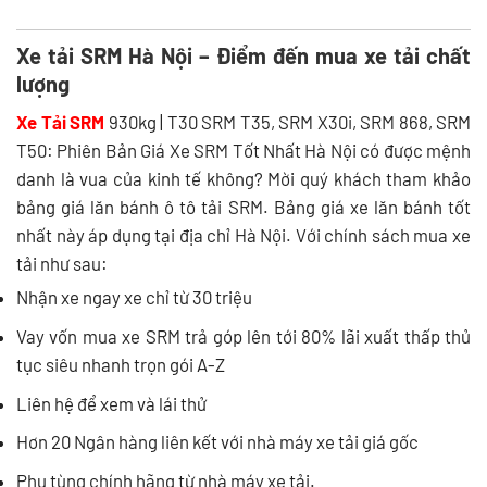
Xe tải SRM Hà Nội – Điểm đến mua xe tải chất
lượng
Xe Tải SRM
930kg | T30 SRM T35, SRM X30i, SRM 868, SRM
T50: Phiên Bản Giá Xe SRM Tốt Nhất Hà Nội có được mệnh
danh là vua của kinh tế không? Mời quý khách tham khảo
bảng giá lăn bánh ô tô tải SRM. Bảng giá xe lăn bánh tốt
nhất này áp dụng tại địa chỉ Hà Nội. Với chính sách mua xe
tải như sau:
Nhận xe ngay xe chỉ từ 30 triệu
Vay vốn mua xe SRM trả góp lên tới 80% lãi xuất thấp thủ
tục siêu nhanh trọn gói A-Z
Liên hệ để xem và lái thử
Hơn 20 Ngân hàng liên kết với nhà máy xe tải giá gốc
Phụ tùng chính hãng từ nhà máy xe tải.