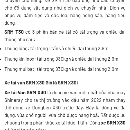
chở đồ dùng vật dụng như dịch vụ chuyển nhà. Dịch vụ
phục vụ đám tiệc và các loại hàng nông sản, hàng tiêu
dùng.
SRM T30
có 3 phiên bản xe tải có tải trọng và chiều dài
thùng như sau:
Thùng lửng: tải trọng 1 tấn và chiều dài thùng 2.9m
Thùng kín inox: tải trọng 930kg và chiều dài thùng 2.9m
Thùng mui bạt: tải trọng 930kg và chiều dài thùng 2.9m
Xe tải van SRM X30 Giờ là SRM X30i
Xe tải Van SRM X30
là dòng xe van mới nhất của nhà máy
Shineray cho ra thị trường vào đầu năm 2022 nhằm thay
thế dòng xe Dongben X30 trước đây. Đây là dòng xe đa
dụng, vừa chở người, vừa chở được hàng hoá. Rất được ưu
chuộng trong phân khúc xe tải dưới 1 tấn. Dòng
xe SRM X30
có 2 phiên bản gồm: