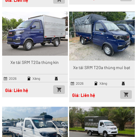
Giá: Liên hệ
Xe tải SRM T20a thùng kín
Xe tải SRM T20a thùng mui bạt
2026
Xăng
2026
Xăng
Giá: Liên hệ
Giá: Liên hệ