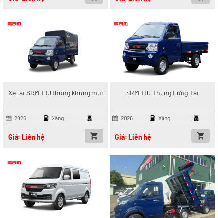
Xe tải SRM T10 thùng khung mui
SRM T10 Thùng Lửng Tải
2026
Xăng
2026
Xăng
Giá: Liên hệ
Giá: Liên hệ