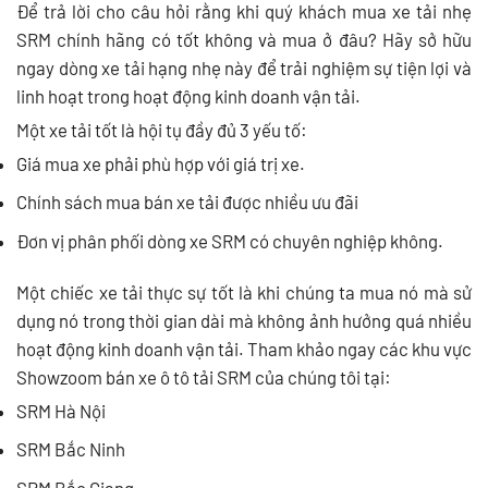
Để trả lời cho câu hỏi rằng khi quý khách mua xe tải nhẹ
SRM chính hãng có tốt không và mua ở đâu? Hãy sở hữu
ngay dòng xe tải hạng nhẹ này để trải nghiệm sự tiện lợi và
linh hoạt trong hoạt động kinh doanh vận tải.
Một xe tải tốt là hội tụ đầy đủ 3 yếu tố:
Giá mua xe phải phù hợp với giá trị xe.
Chính sách mua bán xe tải được nhiều ưu đãi
Đơn vị phân phối dòng xe SRM có chuyên nghiệp không.
Một chiếc xe tải thực sự tốt là khi chúng ta mua nó mà sử
dụng nó trong thời gian dài mà không ảnh hưởng quá nhiều
hoạt động kinh doanh vận tải. Tham khảo ngay các khu vực
Showzoom bán xe ô tô tải SRM của chúng tôi tại:
SRM Hà Nội
SRM Bắc Ninh
SRM Bắc Giang