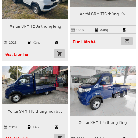
Xe tải SRM T15 thùng kín
Xe tải SRM T20a thùng lửng
2026
Xăng
Giá: Liên hệ
2026
Xăng
Giá: Liên hệ
Xe tải SRM T15 thùng mui bạt
Xe tải SRM T15 thùng lửng
2026
Xăng