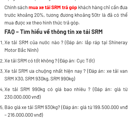
Chính sách
mua xe tải SRM trả góp
khách hàng chỉ cần đưa
trước khoảng 20%, tương đương khoảng 50tr là đã có thể
mua được xe theo hình thức trả góp.
FAQ – Tìm hiểu về thông tin xe tải SRM
Xe tải SRM của nước nào ? (Đáp án: lắp ráp tại Shineray
Motor Bắc Ninh)
Xe tải SRM có tốt không ? (Đáp án: Cực Tốt)
Xe tải SRM ưa chuộng nhất hiện nay ? (Đáp án: xe tải van
SRM X30, SRM 930kg, SRM 990kg)
Xe tải SRM 990kg có giá bao nhiêu ? (Đáp án:
giá từ
230.000.000 vnđ)
Báo giá xe tải SRM 930kg? (Đáp án: giá từ 199.500.000 vnđ
– 216.000.000 vnđ)