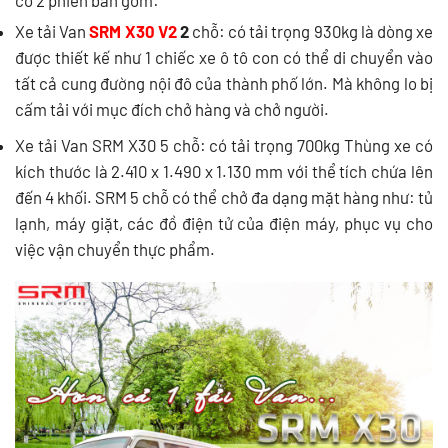
Xe tải Van
SRM X30 V2
2
chỗ: có tải trọng 930kg là dòng xe
được thiết kế như 1 chiếc xe ô tô con có thể di chuyển vào
tất cả cung đường nội đô của thành phố lớn. Mà không lo bị
cấm tải với mục đích chở hàng và chở người.
Xe tải Van SRM X30 5 chỗ: có tải trọng 700kg Thùng xe có
kích thước là 2.410 x 1.490 x 1.130 mm với thể tích chứa lên
đến 4 khối. SRM 5 chỗ có thể chở đa dạng mặt hàng như: tủ
lạnh, máy giặt, các đồ điện tử của điện máy, phục vụ cho
việc vận chuyển thực phẩm.