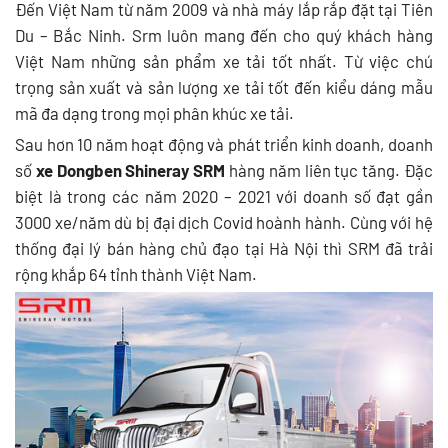
Đến Việt Nam từ năm 2009 và nhà máy lắp rắp đặt tại Tiên
Du – Bắc Ninh. Srm luôn mang đến cho quý khách hàng
Việt Nam những sản phẩm xe tải tốt nhất. Từ việc chú
trọng sản xuất và sản lượng xe tải tốt đến kiểu dáng mẫu
mã đa dạng trong mọi phân khúc xe tải.
Sau hơn 10 năm hoạt động và phát triển kinh doanh, doanh
số
xe Dongben Shineray SRM
hàng năm liên tục tăng. Đặc
biệt là trong các năm 2020 – 2021 với doanh số đạt gần
3000 xe/năm dù bị đại dịch Covid hoành hành. Cùng với hệ
thống đại lý bán hàng chủ đạo tại Hà Nội thì SRM đã trải
rộng khắp 64 tỉnh thành Việt Nam.