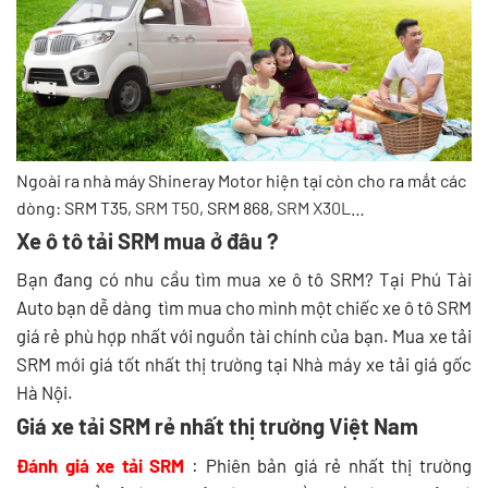
Ngoài ra nhà máy Shineray Motor hiện tại còn cho ra mắt các
dòng: SRM T35,
SRM T50
, SRM 868,
SRM X30L
…
Xe ô tô tải SRM mua ở đâu ?
Bạn đang có nhu cầu tìm mua xe ô tô SRM? Tại Phú Tài
Auto bạn dễ dàng tìm mua cho mình một chiếc xe ô tô SRM
giá rẻ phù hợp nhất với nguồn tài chính của bạn. Mua xe tải
SRM mới giá tốt nhất thị trường tại Nhà máy xe tải giá gốc
Hà Nội.
Giá xe tải SRM rẻ nhất thị trường Việt Nam
Đánh giá xe tải SRM
: Phiên bản giá rẻ nhất thị trường