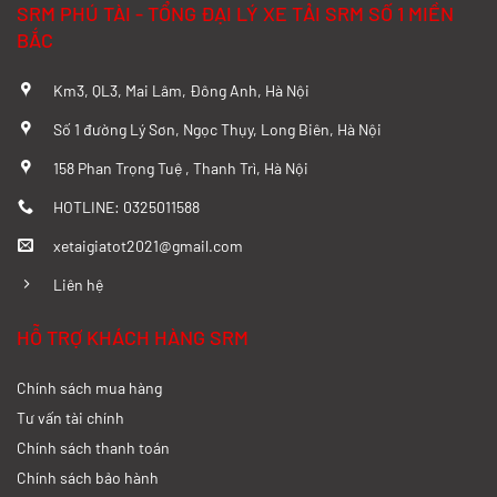
SRM PHÚ TÀI - TỔNG ĐẠI LÝ XE TẢI SRM SỐ 1 MIỀN
BẮC
Km3, QL3, Mai Lâm, Đông Anh, Hà Nội
Số 1 đường Lý Sơn, Ngọc Thụy, Long Biên, Hà Nội
158 Phan Trọng Tuệ , Thanh Trì, Hà Nội
HOTLINE: 0325011588
xetaigiatot2021@gmail.com
Liên hệ
HỖ TRỢ KHÁCH HÀNG SRM
Chính sách mua hàng
Tư vấn tài chính
Chính sách thanh toán
Chính sách bảo hành