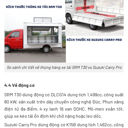
So sánh chi tiết về thùng hàng xe tải SRM T30 vs Suzuki Carry Pro
4.4 Về động cơ
SRM T30 dùng động cơ DLCG14 dung tích 1.499cc, công suất
80 kW, sản xuất trên dây chuyền công nghệ Đức. Phun xăng
điện tử đa điểm, 4 xy lanh 16 van DOHC. Mô-men xoắn tốt,
giúp xe kéo tải ổn định khi chở nặng hoặc leo dốc.
Suzuki Carry Pro dùng động cơ K15B dung tích 1.462cc, công