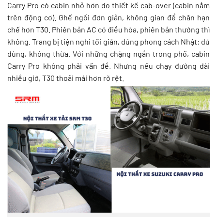
Carry Pro có cabin nhỏ hơn do thiết kế cab-over (cabin nằm
trên động cơ). Ghế ngồi đơn giản, không gian để chân hạn
chế hơn T30. Phiên bản AC có điều hòa, phiên bản thường thì
không. Trang bị tiện nghi tối giản, đúng phong cách Nhật: đủ
dùng, không thừa. Với những chặng ngắn trong phố, cabin
Carry Pro không phải vấn đề. Nhưng nếu chạy đường dài
nhiều giờ, T30 thoải mái hơn rõ rệt.