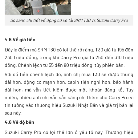
So sánh chi tiết về động cơ xe tải SRM T30 vs Suzuki Carry Pro
4.5 Về giá tiền
Đây là điểm mà SRM T30 có lợi thế rõ ràng. T30 giá từ 195 đến
230 triệu đồng, trong khi Carry Pro giá từ 250 đến 310 triệu
đồng. Chênh lệch từ 55 đến 80 triệu đồng, tùy phiên bản.
Với số tiền chênh lệch đó, anh chị mua T30 sẽ được thùng
dài hơn, động cơ mạnh hơn, cabin tiện nghi hơn, bảo hành
dài hơn, mà vẫn tiết kiệm được một khoản đáng kể. Tuy
nhiên, nhiều anh chị vẫn sẵn sàng chi thêm cho Carry Pro vì
tin tưởng vào thương hiệu Suzuki Nhật Bản và giá trị bán lại
sau này.
4.6 Về độ bền
Suzuki Carry Pro có lợi thế lớn ở yếu tố này. Thương hiệu