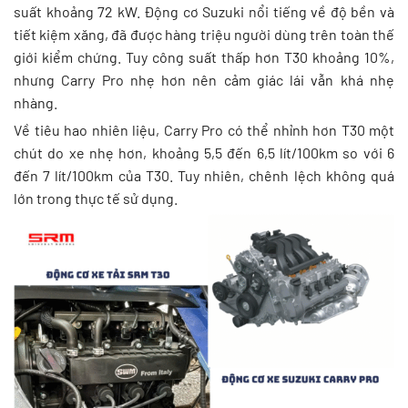
suất khoảng 72 kW. Động cơ Suzuki nổi tiếng về độ bền và
tiết kiệm xăng, đã được hàng triệu người dùng trên toàn thế
giới kiểm chứng. Tuy công suất thấp hơn T30 khoảng 10%,
nhưng Carry Pro nhẹ hơn nên cảm giác lái vẫn khá nhẹ
nhàng.
Về tiêu hao nhiên liệu, Carry Pro có thể nhỉnh hơn T30 một
chút do xe nhẹ hơn, khoảng 5,5 đến 6,5 lít/100km so với 6
đến 7 lít/100km của T30. Tuy nhiên, chênh lệch không quá
lớn trong thực tế sử dụng.