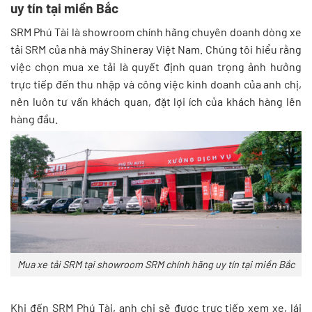
uy tín tại miền Bắc
SRM Phú Tài là showroom chính hãng chuyên doanh dòng xe
tải SRM của nhà máy Shineray Việt Nam. Chúng tôi hiểu rằng
việc chọn mua xe tải là quyết định quan trọng ảnh hưởng
trực tiếp đến thu nhập và công việc kinh doanh của anh chị,
nên luôn tư vấn khách quan, đặt lợi ích của khách hàng lên
hàng đầu.
Mua xe tải SRM tại showroom SRM chính hãng uy tín tại miền Bắc
Khi đến SRM Phú Tài, anh chị sẽ được trực tiếp xem xe, lái