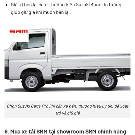
Giá trị bán lại cao: Thương hiệu Suzuki được tin tưởng,
giúp giữ giá khi muốn bán lại.
Chọn Suzuki Carry Pro khi cần xe bền, thương hiệu uy tín, dễ xoay
trở và giữ giá
6. Mua xe tải SRM tại showroom SRM chính hãng