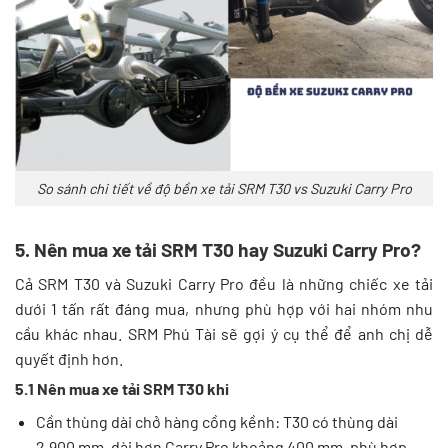
So sánh chi tiết về độ bền xe tải SRM T30 vs Suzuki Carry Pro
5. Nên mua xe tải SRM T30 hay Suzuki Carry Pro?
Cả SRM T30 và Suzuki Carry Pro đều là những chiếc xe tải
dưới 1 tấn rất đáng mua, nhưng phù hợp với hai nhóm nhu
cầu khác nhau. SRM Phú Tài sẽ gợi ý cụ thể để anh chị dễ
quyết định hơn.
5.1 Nên mua xe tải SRM T30 khi
Cần thùng dài chở hàng cồng kềnh: T30 có thùng dài
2.900 mm, dài hơn Carry Pro khoảng 400 mm, phù hợp