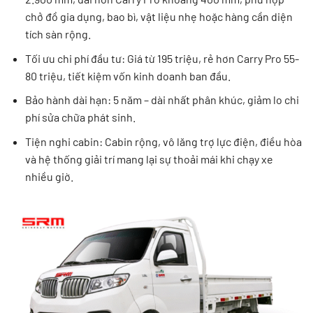
chở đồ gia dụng, bao bì, vật liệu nhẹ hoặc hàng cần diện
tích sàn rộng.
Tối ưu chi phí đầu tư: Giá từ 195 triệu, rẻ hơn Carry Pro 55-
80 triệu, tiết kiệm vốn kinh doanh ban đầu.
Bảo hành dài hạn: 5 năm – dài nhất phân khúc, giảm lo chi
phí sửa chữa phát sinh.
Tiện nghi cabin: Cabin rộng, vô lăng trợ lực điện, điều hòa
và hệ thống giải trí mang lại sự thoải mái khi chạy xe
nhiều giờ.