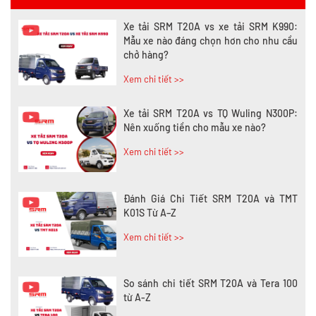
Xe tải SRM T20A vs xe tải SRM K990:
Mẫu xe nào đáng chọn hơn cho nhu cầu
chở hàng?
Xem chi tiết >>
Xe tải SRM T20A vs TQ Wuling N300P:
Nên xuống tiền cho mẫu xe nào?
Xem chi tiết >>
Đánh Giá Chi Tiết SRM T20A và TMT
K01S Từ A–Z
Xem chi tiết >>
So sánh chi tiết SRM T20A và Tera 100
từ A-Z