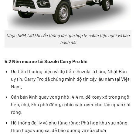
Chọn SRM T30 khi cần thùng dài, giá hợp lý, cabin tiện nghi và bảo
hành dài
5.2 Nên mua xe tải Suzuki Carry Pro khi
Ưu tiên thương hiệu và độ bền: Suzuki là hãng Nhật Bản
uy tín, Carry Pro đã chứng minh độ tin cậy lâu năm tại Việt
Nam.
Cần bán kính quay vòng nhỏ: 4,4 m, dễ xoay xở trong ngõ
hẹp, chợ, khu phố đông, cabin cab-over cho tầm quan sát
rộng.
Hệ thống đại lý và phụ tùng rộng: Phù hợp khu vực nông
thôn hoặc vùng xa, dễ bảo dưỡng và sửa chữa.