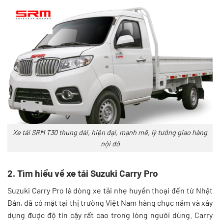
Xe tải SRM T30 thùng dài, hiện đại, mạnh mẽ, lý tưởng giao hàng
nội đô
2. Tìm hiểu về xe tải Suzuki Carry Pro
Suzuki Carry Pro là dòng xe tải nhẹ huyền thoại đến từ Nhật
Bản, đã có mặt tại thị trường Việt Nam hàng chục năm và xây
dựng được độ tin cậy rất cao trong lòng người dùng. Carry