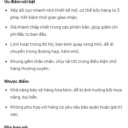
Ưu điểm nổi bật
Xếp dỡ cực nhanh nhờ thiết kế mở, có thể bốc hàng từ 3
phía, tiết kiệm thời gian giao nhận.
Giá thành thấp nhất trong các phiên bản, giúp giảm chi
phí đầu tư ban đầu.
Linh hoạt trong đô thị, bán kính quay vòng nhỏ, dễ di
chuyển trong đường hẹp, hẻm nhỏ.
Khung gầm chắc chắn, chịu tải tốt trong điều kiện chở
hàng thường xuyên.
Nhược điểm
Khả năng bảo vệ hàng hóa kém, dễ bị ảnh hưởng bởi mưa
nắng, bụi bẩn.
Không phù hợp với hàng có yêu cầu bảo quản hoặc giá trị
cao.
Phù hợp với