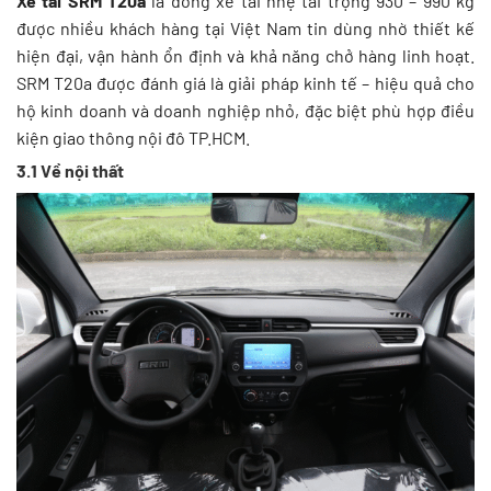
Xe tải SRM T20a
là dòng xe tải nhẹ tải trọng 930 – 990 kg
được nhiều khách hàng tại Việt Nam tin dùng nhờ thiết kế
hiện đại, vận hành ổn định và khả năng chở hàng linh hoạt.
SRM T20a được đánh giá là giải pháp kinh tế – hiệu quả cho
hộ kinh doanh và doanh nghiệp nhỏ, đặc biệt phù hợp điều
kiện giao thông nội đô TP.HCM.
3.1 Về nội thất