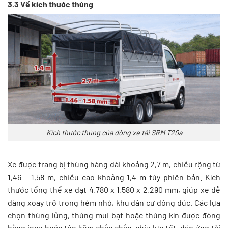
3.3 Về kích thước thùng
Kích thước thùng của dòng xe tải SRM T20a
Xe được trang bị thùng hàng dài khoảng 2,7 m, chiều rộng từ
1,46 – 1,58 m, chiều cao khoảng 1,4 m tùy phiên bản. Kích
thước tổng thể xe đạt 4.780 x 1.580 x 2.290 mm, giúp xe dễ
dàng xoay trở trong hẻm nhỏ, khu dân cư đông đúc. Các lựa
chọn thùng lửng, thùng mui bạt hoặc thùng kín được đóng
bằng inox hoặc tôn kẽm chắc chắn, chịu lực tốt, đáp ứng tải