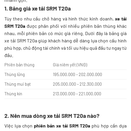
1. Bảng giá xe tải SRM T20a
Tùy theo nhu cầu chở hàng và hình thức kinh doanh,
xe tải
SRM T20a
được phân phối với nhiều phiên bản thùng khác
nhau, mỗi phiên bản có mức giá riêng. Dưới đây là bảng giá
xe tải SRM T20a giúp khách hàng dễ dàng lựa chọn cấu hình
phù hợp, chủ động tài chính và tối ưu hiệu quả đầu tư ngay từ
đầu.
Phiên bản thùng
Giá niêm yết (VNĐ)
Thùng lửng
195.000.000 – 202.000.000 ​
Thùng mui bạt
205.000.000 – 212.300.000 ​
Thùng kín
213.000.000 – 221.000.000
2. Nên mua dòng xe tải SRM T20a nào?
Việc lựa chọn
phiên bản xe tải SRM T20a
phù hợp cần dựa