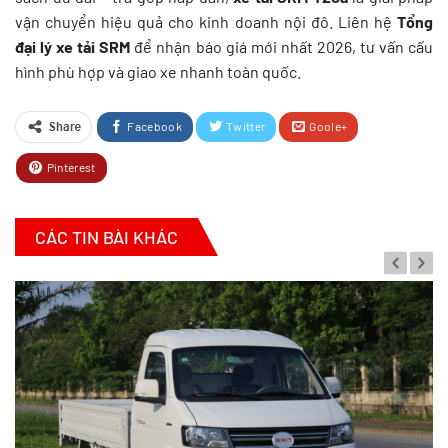
vận chuyển hiệu quả cho kinh doanh nội đô. Liên hệ
Tổng
đại lý xe tải SRM
để nhận báo giá mới nhất 2026, tư vấn cấu
hình phù hợp và giao xe nhanh toàn quốc.
Facebook
Twitter
Goole+
Pinterest
CÁC TIN BÀI KHÁC