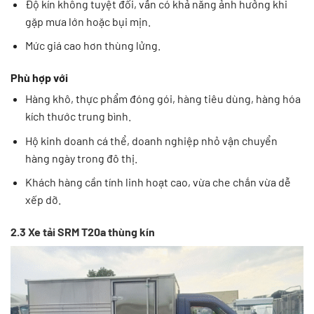
Độ kín không tuyệt đối, vẫn có khả năng ảnh hưởng khi
gặp mưa lớn hoặc bụi mịn.
Mức giá cao hơn thùng lửng.
Phù hợp với
Hàng khô, thực phẩm đóng gói, hàng tiêu dùng, hàng hóa
kích thước trung bình.
Hộ kinh doanh cá thể, doanh nghiệp nhỏ vận chuyển
hàng ngày trong đô thị.
Khách hàng cần tính linh hoạt cao, vừa che chắn vừa dễ
xếp dỡ.
2.3 Xe tải SRM T20a thùng kín