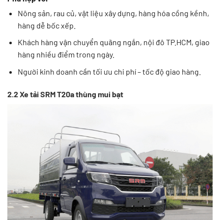
Nông sản, rau củ, vật liệu xây dựng, hàng hóa cồng kềnh,
hàng dễ bốc xếp.
Khách hàng vận chuyển quãng ngắn, nội đô TP.HCM, giao
hàng nhiều điểm trong ngày.
Người kinh doanh cần tối ưu chi phí – tốc độ giao hàng.
2.2 Xe tải SRM T20a thùng mui bạt