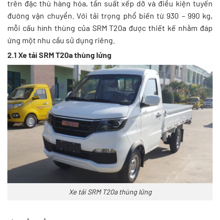
trên đặc thù hàng hóa, tần suất xếp dỡ và điều kiện tuyến
đường vận chuyển. Với tải trọng phổ biến từ 930 – 990 kg,
mỗi cấu hình thùng của SRM T20a được thiết kế nhằm đáp
ứng một nhu cầu sử dụng riêng.
2.1 Xe tải SRM T20a thùng lửng
Xe tải SRM T20a thùng lửng