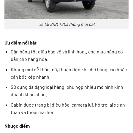
Xe tải SRM T20a thùng mui bạt
Ưu điểm nổi bật
Cân bằng tốt giữa bảo vệ và linh hoạt, che mưa nắng cơ
bản cho hàng hóa.
Khung mui dễ tháo mở, thuận tiện khi chở hàng cao hoặc
cần bốc xếp nhanh.
Sử dụng đa dạng loại hàng, phù hợp nhiều mô hình kinh
doanh khác nhau.
Cabin được trang bị điều hòa, camera lùi, hỗ trợ lái xe an
toàn và thoải mái hơn.
Nhược điểm