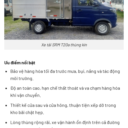
Xe tải SRM T20a thùng kín
Ưu điểm nổi bật
Bảo vệ hàng hóa tối đa trước mưa, bụi, nắng và tác động
môi trường.
Độ an toàn cao, hạn chế thất thoát và va chạm hàng hóa
khi vận chuyển.
Thiết kế cửa sau và cửa hông, thuận tiện xếp dỡ trong
kho bãi chật hẹp.
Lòng thùng rộng rãi, xe vận hành ổn định trên cả đường