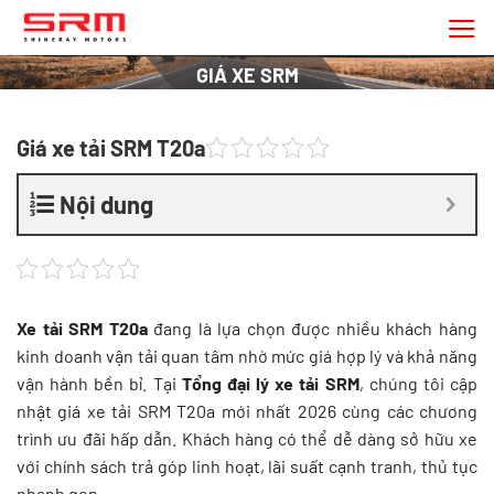
Chuyển
đến
nội
GIÁ XE SRM
dung
Giá xe tải SRM T20a
Nội dung
Xe tải SRM T20a
đang là lựa chọn được nhiều khách hàng
kinh doanh vận tải quan tâm nhờ mức giá hợp lý và khả năng
vận hành bền bỉ. Tại
Tổng đại lý xe tải SRM
, chúng tôi cập
nhật giá xe tải SRM T20a mới nhất 2026 cùng các chương
trình ưu đãi hấp dẫn. Khách hàng có thể dễ dàng sở hữu xe
với chính sách trả góp linh hoạt, lãi suất cạnh tranh, thủ tục
nhanh gọn.