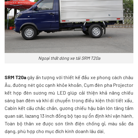
Ngoại thất dòng xe tải SRM T20a
SRM T20a
gây ấn tượng với thiết kế đầu xe phong cách châu
Âu, đường nét góc cạnh khỏe khoắn. Cụm đèn pha Projector
kết hợp đèn sương mù LED giúp cải thiện khả năng chiếu
sáng ban đêm và khi di chuyển trong điều kiện thời tiết xấu.
Cabin kết cấu chắc chắn, gương chiếu hậu bản lớn tăng tầm
quan sát, lazang 13 inch đồng bộ tạo sự ổn định khi vận hành.
Toàn bộ thân xe được sơn tĩnh điện chống gỉ, màu sắc đa
dạng, phù hợp cho mục đích kinh doanh lâu dài.