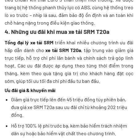
trang bị hệ thống phanh thủy lực có ABS, cùng hệ thống treo
lò xo trước – nhíp lá sau, đảm bảo độ ổn định và an toàn khi
chở hàng nặng trong điều kiện giao thông.
4. Những ưu đãi khi mua xe tải SRM T20a
Tổng đại lý xe tải SRM
triển khai nhiều chương trình ưu đãi
hấp dẫn dành cho
xe tải SRM T20a
, tập trung vào giảm giá
trực tiếp, hỗ trợ chi phí lăn bánh và chính sách trả góp linh
hoạt. Các ưu đãi được áp dụng theo từng thời điểm trong
tháng, kèm theo quà tặng giá trị cho khách hàng đặt cọc
sớm, giúp tối ưu tối đa chi phí đầu tư ban đầu.
Ưu đãi giá & khuyến mãi
Giảm giá trực tiếp lên đến 45 triệu đồng tùy phiên bản,
đưa giá xe SRM T20a sau ưu đãi chỉ từ khoảng 202 triệu
đồng.
Hỗ trợ 100% lệ phí trước bạ, kèm bảo hiểm trách nhiệm
dân sự hoặc bảo hiểm vật chất theo chương trình.