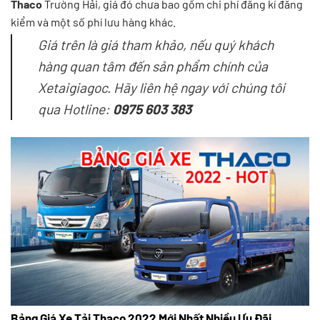
Thaco
Trường Hải, giá đó chưa bao gồm chi phí đăng kí đăng
kiểm và một số phí lưu hàng khác.
Giá trên là giá tham khảo, nếu quý khách
hàng quan tâm đến sản phẩm chính của
Xetaigiagoc. Hãy liên hệ ngay với chúng tôi
qua Hotline:
0975 603 383
Bảng Giá Xe Tải Thaco 2022 Mới Nhất Nhiều Ưu Đãi