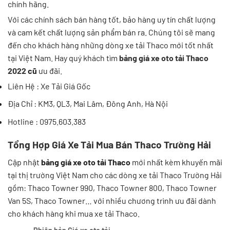
chính hãng.
Với các chính sách bán hàng tốt, bảo hàng uy tín chất lượng
và cam kết chất lượng sản phẩm bán ra. Chúng tôi sẽ mang
đến cho khách hàng những dòng xe tải Thaco mới tốt nhất
tại Việt Nam. Hay quý khách tìm
bảng giá xe oto tải Thaco
2022
cũ
ưu đãi.
Liên Hệ : Xe Tải Giá Gốc
Địa Chỉ : KM3, QL3, Mai Lâm, Đông Anh, Hà Nội
Hotline : 0975.603.383
Tổng Hợp
Giá Xe Tải
Mua Bán Thaco Trường Hải
Cập nhật
bảng giá xe oto tải Thaco
mới nhất kèm khuyến mãi
tại thị trường Việt Nam cho các dòng xe tải Thaco Trường Hải
gồm: Thaco Towner 990, Thaco Towner 800, Thaco Towner
Van 5S, Thaco Towner… với nhiều chương trình ưu đãi dành
cho khách hàng khi mua xe tải Thaco.