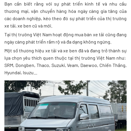
Bạn cần biết rằng với sự phát triển kinh tế và nhu cầu
thương mại, vận chuyển hàng hóa ngày càng gia tăng của
các doanh nghiệp, kéo theo đó sự phát triển của thị trường
xe tải, xe ben cũ và mới.
Tại thị trường Việt Nam hoạt động mua bán xe tải cũng đang
ngày càng phát triển rầm rộ và đa dạng không ngừng.
Một số thương hiệu xe tải và xe ben đã và đang trở thành sự
lựa chọn yêu thích quen thuộc tại thị trường Việt Nam như:
SRM, Dongben, Thaco, Suzuki, Veam, Daewoo, Chiến Thắng,
Hyundai, Isuzu…