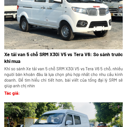
Xe tải van 5 chỗ SRM X30i V5 vs Tera V6: So sánh trước
khi mua
Khi so sánh Xe tải van 5 chỗ SRM X30i V5 vs Tera V6 5 chỗ, nhiều
người băn khoăn đâu là lựa chọn phù hợp nhất cho nhu cầu kinh
doanh. Để tìm hiểu chi tiết hơn, bài viết của tổng đại lý SRM sẽ
giúp anh chị nhìn
Tác giả: