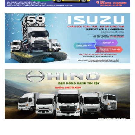
Xe tải SRM T10 thùng khung mui
Xăng
Giá: Liên hệ