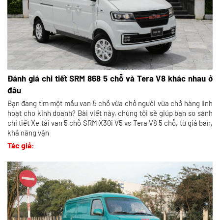
Đánh giá chi tiết SRM 868 5 chỗ và Tera V8 khác nhau ở
đâu
Bạn đang tìm một mẫu van 5 chỗ vừa chở người vừa chở hàng linh
hoạt cho kinh doanh? Bài viết này, chúng tôi sẽ giúp bạn so sánh
chi tiết Xe tải van 5 chỗ SRM X30i V5 vs Tera V8 5 chỗ, từ giá bán,
khả năng vận
Tác giả: