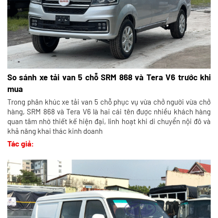
So sánh xe tải van 5 chỗ SRM 868 và Tera V6 trước khi
mua
Trong phân khúc xe tải van 5 chỗ phục vụ vừa chở người vừa chở
hàng, SRM 868 và Tera V6 là hai cái tên được nhiều khách hàng
quan tâm nhờ thiết kế hiện đại, linh hoạt khi di chuyển nội đô và
khả năng khai thác kinh doanh
Tác giả: