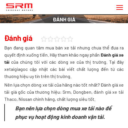
Chuyển
đến
nội
ĐÁNH GIÁ
dung
Đánh giá
Bạn đang quan tâm mua bán xe tải nhưng chưa thể đưa ra
quyết định xuống tiền. Hãy tham khảo ngay phần
Đánh giá xe
tải
của chúng tôi với các dòng xe của thị trường. Tại đây
xetaigiagoc cập nhật các bài viết chất lượng đến từ các
thương hiệu uy tín trên thị trường.
Nên lựa chọn dòng xe tải của hãng nào tốt nhất? Đánh giá xe
tải giá gốc của thương hiệu: Srm, Dongben,
đánh giá xe tải
Thaco
, Nissan chính hãng, chất lượng siêu tốt.
Bạn nên lựa chọn dòng
mua xe tải
nào để
phục vụ hoạt động kinh doanh vận tải.