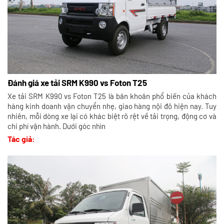
Đánh giá xe tải SRM K990 vs Foton T25
Xe tải SRM K990 vs Foton T25 là băn khoăn phổ biến của khách
hàng kinh doanh vận chuyển nhẹ, giao hàng nội đô hiện nay. Tuy
nhiên, mỗi dòng xe lại có khác biệt rõ rệt về tải trọng, động cơ và
chi phí vận hành. Dưới góc nhìn
Tác giả: