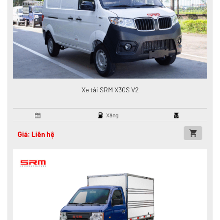
Xe tải SRM X30S V2
Xăng
Giá: Liên hệ