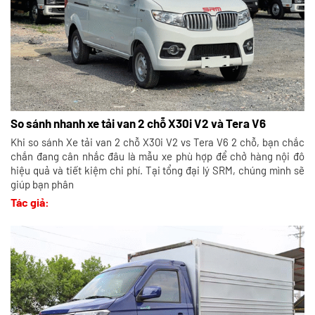
So sánh nhanh xe tải van 2 chỗ X30i V2 và Tera V6
Khi so sánh Xe tải van 2 chỗ X30i V2 vs Tera V6 2 chỗ, bạn chắc
chắn đang cân nhắc đâu là mẫu xe phù hợp để chở hàng nội đô
hiệu quả và tiết kiệm chi phí. Tại tổng đại lý SRM, chúng mình sẽ
giúp bạn phân
Tác giả: