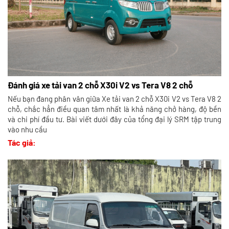
Đánh giá xe tải van 2 chỗ X30i V2 vs Tera V8 2 chỗ
Nếu bạn đang phân vân giữa Xe tải van 2 chỗ X30i V2 vs Tera V8 2
chỗ, chắc hẳn điều quan tâm nhất là khả năng chở hàng, độ bền
và chi phí đầu tư. Bài viết dưới đây của tổng đại lý SRM tập trung
vào nhu cầu
Tác giả: