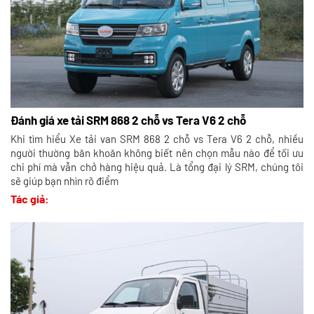
Đánh giá xe tải SRM 868 2 chỗ vs Tera V6 2 chỗ
Khi tìm hiểu Xe tải van SRM 868 2 chỗ vs Tera V6 2 chỗ, nhiều
người thường băn khoăn không biết nên chọn mẫu nào để tối ưu
chi phí mà vẫn chở hàng hiệu quả. Là tổng đại lý SRM, chúng tôi
sẽ giúp bạn nhìn rõ điểm
Tác giả: