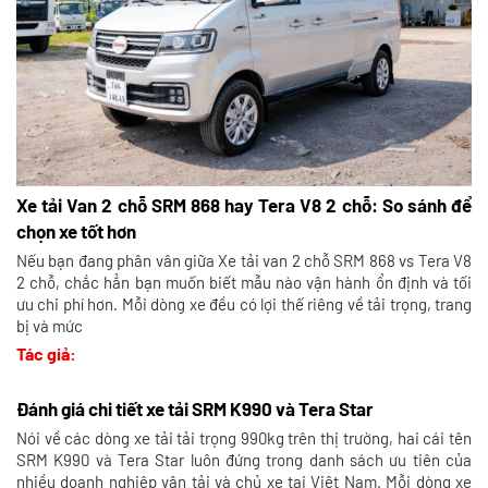
Xe tải Van 2 chỗ SRM 868 hay Tera V8 2 chỗ: So sánh để
chọn xe tốt hơn
Nếu bạn đang phân vân giữa Xe tải van 2 chỗ SRM 868 vs Tera V8
2 chỗ, chắc hẳn bạn muốn biết mẫu nào vận hành ổn định và tối
ưu chi phí hơn. Mỗi dòng xe đều có lợi thế riêng về tải trọng, trang
bị và mức
Tác giả:
Đánh giá chi tiết xe tải SRM K990 và Tera Star
Nói về các dòng xe tải tải trọng 990kg trên thị trường, hai cái tên
SRM K990 và Tera Star luôn đứng trong danh sách ưu tiên của
nhiều doanh nghiệp vận tải và chủ xe tại Việt Nam. Mỗi dòng xe