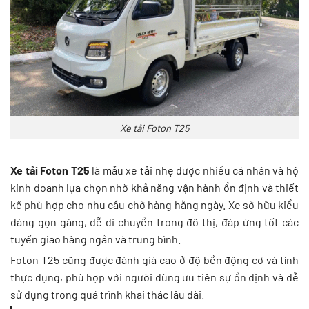
Xe tải Foton T25
Xe tải Foton T25
là mẫu xe tải nhẹ được nhiều cá nhân và hộ
kinh doanh lựa chọn nhờ khả năng vận hành ổn định và thiết
kế phù hợp cho nhu cầu chở hàng hằng ngày. Xe sở hữu kiểu
dáng gọn gàng, dễ di chuyển trong đô thị, đáp ứng tốt các
tuyến giao hàng ngắn và trung bình.
Foton T25 cũng được đánh giá cao ở độ bền động cơ và tính
thực dụng, phù hợp với người dùng ưu tiên sự ổn định và dễ
sử dụng trong quá trình khai thác lâu dài.