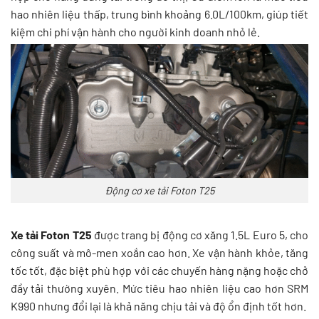
hao nhiên liệu thấp, trung bình khoảng 6.0L/100km, giúp tiết
kiệm chi phí vận hành cho người kinh doanh nhỏ lẻ.
Động cơ xe tải Foton T25
Xe tải Foton T25
được trang bị động cơ xăng 1.5L Euro 5, cho
công suất và mô-men xoắn cao hơn. Xe vận hành khỏe, tăng
tốc tốt, đặc biệt phù hợp với các chuyến hàng nặng hoặc chở
đầy tải thường xuyên. Mức tiêu hao nhiên liệu cao hơn SRM
K990 nhưng đổi lại là khả năng chịu tải và độ ổn định tốt hơn.