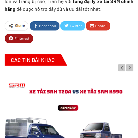
lớn và trang bị cao. Liên hệ với
tổng đại lý xe tải SRM chính
hãng
để được hỗ trợ đầy đủ và ưu đãi tốt nhất.
Facebook
Twitter
Goole+
Pinterest
CÁC TIN BÀI KHÁC