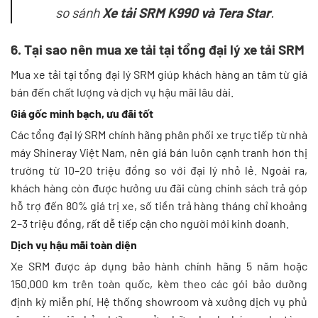
so sánh
Xe tải SRM K990 và Tera Star
.
6. Tại sao nên mua xe tải tại tổng đại lý xe tải SRM
Mua xe tải tại tổng đại lý SRM giúp khách hàng an tâm từ giá
bán đến chất lượng và dịch vụ hậu mãi lâu dài.
Giá gốc minh bạch, ưu đãi tốt
Các tổng đại lý SRM chính hãng phân phối xe trực tiếp từ nhà
máy Shineray Việt Nam, nên giá bán luôn cạnh tranh hơn thị
trường từ 10–20 triệu đồng so với đại lý nhỏ lẻ. Ngoài ra,
khách hàng còn được hưởng ưu đãi cùng chính sách trả góp
hỗ trợ đến 80% giá trị xe, số tiền trả hàng tháng chỉ khoảng
2–3 triệu đồng, rất dễ tiếp cận cho người mới kinh doanh.
Dịch vụ hậu mãi toàn diện
Xe SRM được áp dụng bảo hành chính hãng 5 năm hoặc
150.000 km trên toàn quốc, kèm theo các gói bảo dưỡng
định kỳ miễn phí. Hệ thống showroom và xưởng dịch vụ phủ