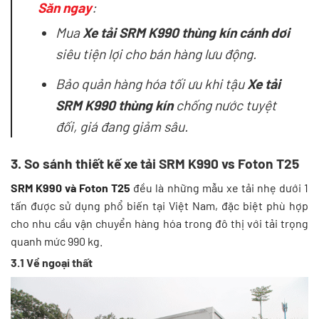
Săn ngay
:
Mua
Xe tải SRM K990 thùng kín cánh dơi
siêu tiện lợi cho bán hàng lưu động.
Bảo quản hàng hóa tối ưu khi tậu
Xe tải
SRM K990 thùng kín
chống nước tuyệt
đối, giá đang giảm sâu.
3. So sánh thiết kế xe tải SRM K990 vs Foton T25
SRM K990 và Foton T25
đều là những mẫu xe tải nhẹ dưới 1
tấn được sử dụng phổ biến tại Việt Nam, đặc biệt phù hợp
cho nhu cầu vận chuyển hàng hóa trong đô thị với tải trọng
quanh mức 990 kg.
3.1 Về ngoại thất