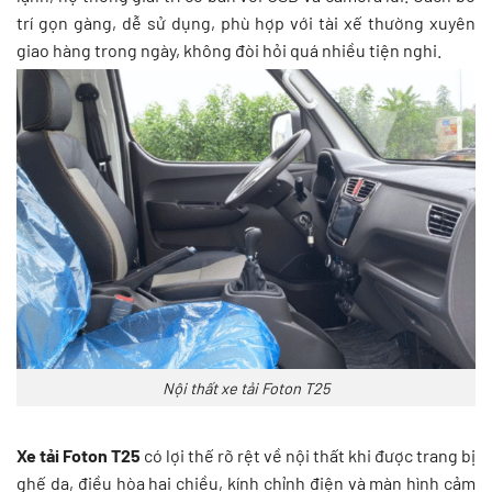
trí gọn gàng, dễ sử dụng, phù hợp với tài xế thường xuyên
giao hàng trong ngày, không đòi hỏi quá nhiều tiện nghi.
Nội thất xe tải Foton T25
Xe tải Foton T25
có lợi thế rõ rệt về nội thất khi được trang bị
ghế da, điều hòa hai chiều, kính chỉnh điện và màn hình cảm