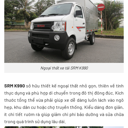
Ngoại thất xe tải SRM K990
SRM K990
sở hữu thiết kế ngoại thất nhỏ gọn, thiên về tính
thực dụng và phù hợp di chuyển trong đô thị đông đúc. Kích
thước tổng thể vừa phải giúp xe dễ dàng luồn lách vào ngõ
hẹp, khu dân cư hoặc chợ truyền thống. Kiểu dáng đơn giản,
ít chi tiết rườm rà giúp giảm chi phí bảo dưỡng và sửa chữa
trong quá trình sử dụng lâu dài.