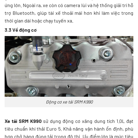
ứng lớn. Ngoài ra, xe còn có camera lùi và hệ thống giải trí hỗ
trợ Bluetooth, giúp tài xế thoải mái hơn khi làm việc trong
thời gian dài hoặc chạy tuyến xa.
3.3 Về động cơ
Động cơ xe tải SRM K990
Xe tải SRM K990
sử dụng động cơ xăng dung tích 1.0L đạt
tiêu chuẩn khí thải Euro 5. Khả năng vận hành ổn định, phù
hợp chở hàng đúng tải trong đô thị. Ưu điểm lớn là mức tiêu