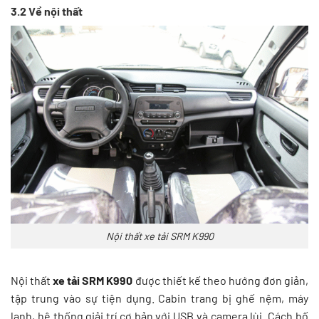
3.2 Về nội thất
Nội thất xe tải SRM K990
Nội thất
xe tải SRM K990
được thiết kế theo hướng đơn giản,
tập trung vào sự tiện dụng. Cabin trang bị ghế nệm, máy
lạnh, hệ thống giải trí cơ bản với USB và camera lùi. Cách bố