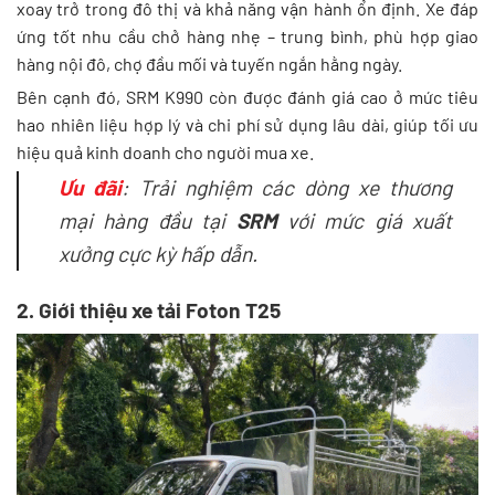
xoay trở trong đô thị và khả năng vận hành ổn định. Xe đáp
ứng tốt nhu cầu chở hàng nhẹ – trung bình, phù hợp giao
hàng nội đô, chợ đầu mối và tuyến ngắn hằng ngày.
Bên cạnh đó, SRM K990 còn được đánh giá cao ở mức tiêu
hao nhiên liệu hợp lý và chi phí sử dụng lâu dài, giúp tối ưu
hiệu quả kinh doanh cho người mua xe.
Ưu đãi
: Trải nghiệm các dòng xe thương
mại hàng đầu tại
SRM
với mức giá xuất
xưởng cực kỳ hấp dẫn.
2. Giới thiệu xe tải Foton T25