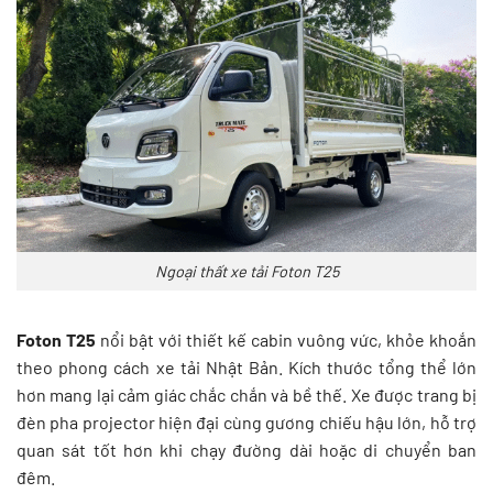
Ngoại thất xe tải Foton T25
Foton T25
nổi bật với thiết kế cabin vuông vức, khỏe khoắn
theo phong cách xe tải Nhật Bản. Kích thước tổng thể lớn
hơn mang lại cảm giác chắc chắn và bề thế. Xe được trang bị
đèn pha projector hiện đại cùng gương chiếu hậu lớn, hỗ trợ
quan sát tốt hơn khi chạy đường dài hoặc di chuyển ban
đêm.