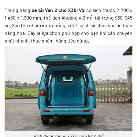
Thùng hàng
xe tải Van 2 chỗ X30i V2
có kích thước 2.200 x
1.450 x 1.300 mm, thể tích khoảng 4.3 m³, tải trọng 930–945
kg. Sàn tôn nhám inox chống trượt, vách kín đảm bảo an toàn
hàng hóa. Đây là lựa chọn phù hợp cho bạn khi cần chuyển
phát nhanh, thực phẩm, hàng tiêu dùng.
Kích thước thùng xe tải Tera V8 2 chỗ