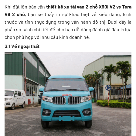
Khi đặt lên bàn cân
thiết kế xe tải van 2 chỗ X30i V2 vs Tera
V8 2 chỗ
, bạn sẽ thấy rõ sự khác biệt về kiểu dáng, kích
thước và tính thực dụng trong vận hành đô thị. Dưới đây là
phần so sánh chi tiết để cho bạn dễ dàng đánh giá đâu là lựa
chọn phù hợp với nhu cầu kinh doanh nè.
3.1 Về ngoại thất