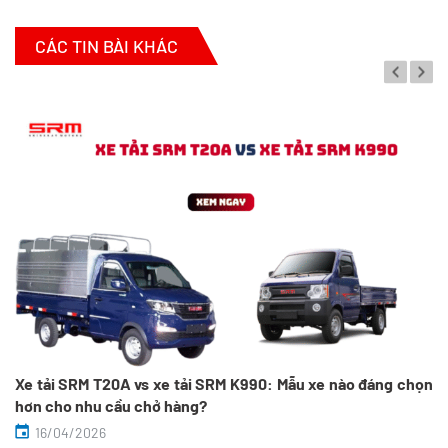
CÁC TIN BÀI KHÁC
Xe tải SRM T20A vs xe tải SRM K990: Mẫu xe nào đáng chọn
hơn cho nhu cầu chở hàng?
16/04/2026