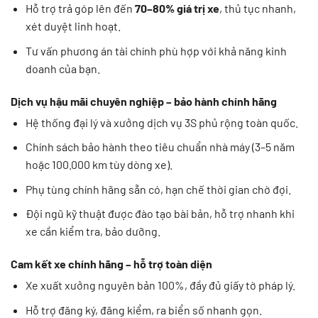
Hỗ trợ trả góp lên đến
70–80% giá trị xe
, thủ tục nhanh,
xét duyệt linh hoạt.
Tư vấn phương án tài chính phù hợp với khả năng kinh
doanh của bạn.
Dịch vụ hậu mãi chuyên nghiệp – bảo hành chính hãng
Hệ thống đại lý và xưởng dịch vụ 3S phủ rộng toàn quốc.
Chính sách bảo hành theo tiêu chuẩn nhà máy (3–5 năm
hoặc 100.000 km tùy dòng xe).
Phụ tùng chính hãng sẵn có, hạn chế thời gian chờ đợi.
Đội ngũ kỹ thuật được đào tạo bài bản, hỗ trợ nhanh khi
xe cần kiểm tra, bảo dưỡng.
Cam kết xe chính hãng – hỗ trợ toàn diện
Xe xuất xưởng nguyên bản 100%, đầy đủ giấy tờ pháp lý.
Hỗ trợ đăng ký, đăng kiểm, ra biển số nhanh gọn.