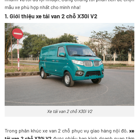
mẫu xe phù hợp nhất cho mình nha!
1. Giới thiệu xe tải van 2 chỗ X30i V2
Xe tải van 2 chỗ X30i V2
Trong phân khúc xe van 2 chỗ phục vụ giao hàng nội đô,
xe
tải van 2 chỗ X30i V2
được nhiều bạn kinh doanh quan tâm