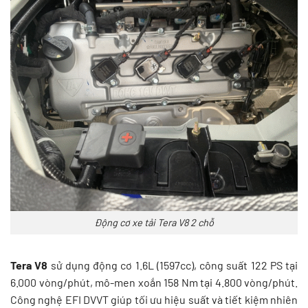
Động cơ xe tải Tera V8 2 chỗ
Tera V8
sử dụng động cơ 1.6L (1597cc), công suất 122 PS tại
6.000 vòng/phút, mô-men xoắn 158 Nm tại 4.800 vòng/phút.
Công nghệ EFI DVVT giúp tối ưu hiệu suất và tiết kiệm nhiên