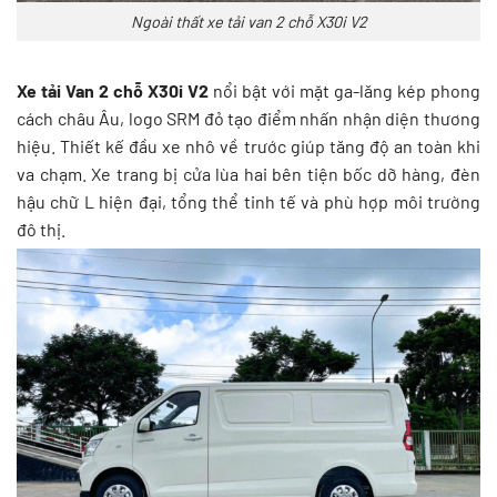
Ngoài thất xe tải van 2 chỗ X30i V2
Xe tải Van 2 chỗ X30i V2
nổi bật với mặt ga-lăng kép phong
cách châu Âu, logo SRM đỏ tạo điểm nhấn nhận diện thương
hiệu. Thiết kế đầu xe nhô về trước giúp tăng độ an toàn khi
va chạm. Xe trang bị cửa lùa hai bên tiện bốc dỡ hàng, đèn
hậu chữ L hiện đại, tổng thể tinh tế và phù hợp môi trường
đô thị.