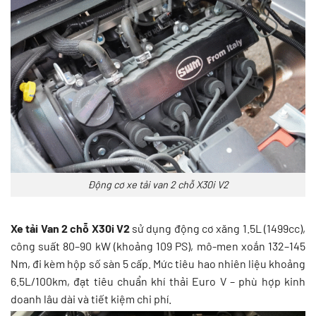
Động cơ xe tải van 2 chỗ X30i V2
Xe tải Van 2 chỗ X30i V2
sử dụng động cơ xăng 1.5L (1499cc),
công suất 80–90 kW (khoảng 109 PS), mô-men xoắn 132–145
Nm, đi kèm hộp số sàn 5 cấp. Mức tiêu hao nhiên liệu khoảng
6.5L/100km, đạt tiêu chuẩn khí thải Euro V – phù hợp kinh
doanh lâu dài và tiết kiệm chi phí.