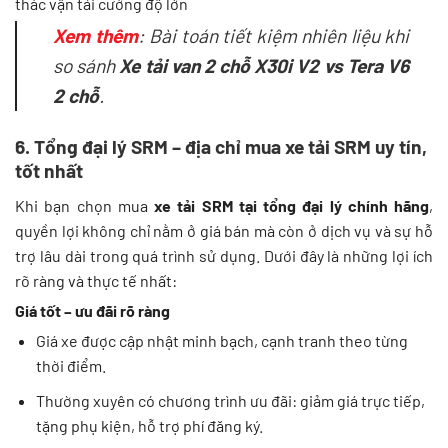
thác vận tải cường độ lớn
Xem thêm
: Bài toán tiết kiệm nhiên liệu khi
so sánh
Xe tải van 2 chỗ X30i V2 vs Tera V6
2 chỗ
.
6. Tổng đại lý SRM – địa chỉ mua xe tải SRM uy tín,
tốt nhất
Khi bạn chọn mua
xe tải SRM tại tổng đại lý chính hãng
,
quyền lợi không chỉ nằm ở giá bán mà còn ở dịch vụ và sự hỗ
trợ lâu dài trong quá trình sử dụng. Dưới đây là những lợi ích
rõ ràng và thực tế nhất:
Giá tốt – ưu đãi rõ ràng
Giá xe được cập nhật minh bạch, cạnh tranh theo từng
thời điểm.
Thường xuyên có chương trình ưu đãi: giảm giá trực tiếp,
tặng phụ kiện, hỗ trợ phí đăng ký.