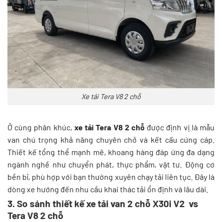
Xe tải Tera V8 2 chỗ
Ở cùng phân khúc,
xe tải Tera V8 2 chỗ
được định vị là mẫu
van chú trọng khả năng chuyên chở và kết cấu cứng cáp.
Thiết kế tổng thể mạnh mẽ, khoang hàng đáp ứng đa dạng
ngành nghề như chuyển phát, thực phẩm, vật tư. Động cơ
bền bỉ, phù hợp với bạn thường xuyên chạy tải liên tục. Đây là
dòng xe hướng đến nhu cầu khai thác tải ổn định và lâu dài.
3. So sánh thiết kế xe tải van 2 chỗ X30i V2 vs
Tera V8 2 chỗ