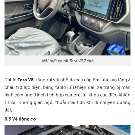
Nội thất xe tải Tera V8 2 chỗ
Cabin
Tera V8
rộng rãi với ghế da cao cấp ôm lưng, vô lăng 3
chấu trợ lực điện, bảng taplo LED hiện đại. Xe trang bị màn
hình cảm ứng 9 inch tích hợp camera lùi, khóa cửa điều khiển
từ xa. Không gian ngồi thoải mái hơn khi di chuyển đường
dài.
3.3 Về động cơ