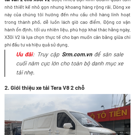
nhờ thiết kế nhỏ gọn nhưng khoang hàng rộng rãi. Dòng xe
này của chúng tôi hướng đến nhu cầu chở hàng linh hoạt
trong thành phố, dễ luồn lách giờ cao điểm. Động cơ vận
hành ổn định, tối ưu nhiên liệu, phù hợp khai thác hằng ngày.
X30i V2 là lựa chọn thực tế cho bạn muốn cân bằng giữa chi
phí đầu tư và hiệu quả sử dụng.
Ưu đãi
: Truy cập
Srm.com.vn
để săn sale
cuối năm cực lớn cho toàn bộ danh mục xe
tải nhẹ.
2. Giới thiệu xe tải Tera V8 2 chỗ