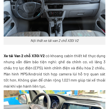
Nội thất xe tải van 2 chỗ X30i V2
Xe tải Van 2 chỗ X30i V2
có khoang cabin thiết kế thực dụng
nhưng vẫn đảm bảo tiện nghi: ghế da chỉnh cơ, vô lăng 3
chấu trợ lực điện (EPS), kính chỉnh điện và điều hòa 2 chiều.
Màn hình MP5/Android tích hợp camera lùi hỗ trợ quan sát
tốt hơn. Không gian để chân rộng 1.021 mm giúp tài xế thoải
mái khi vận hành liên tục.