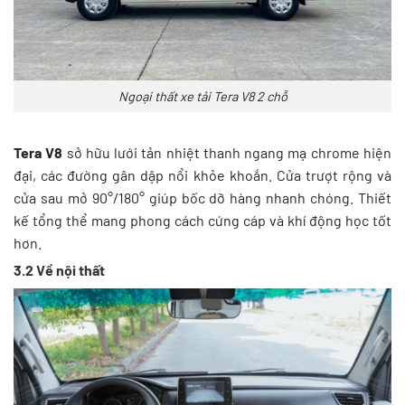
Ngoại thất xe tải Tera V8 2 chỗ
Tera V8
sở hữu lưới tản nhiệt thanh ngang mạ chrome hiện
đại, các đường gân dập nổi khỏe khoắn. Cửa trượt rộng và
cửa sau mở 90°/180° giúp bốc dỡ hàng nhanh chóng. Thiết
kế tổng thể mang phong cách cứng cáp và khí động học tốt
hơn.
3.2 Về nội thất