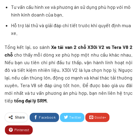
Tư vấn cấu hình xe và phương án sử dụng phù hợp với mô
hình kinh doanh của bạn.
Hỗ trợ lái thử và giải đáp chi tiết trước khi quyết định mua
xe.
Tổng kết lại, so sánh
Xe tải van 2 chỗ X30i V2 vs Tera V8 2
chỗ
cho thấy mỗi dòng xe phù hợp một nhu cầu khác nhau.
Nếu bạn ưu tiên chi phí đầu tư thấp, vận hành linh hoạt nội
đô và tiết kiệm nhiên liệu, X30i V2 là lựa chọn hợp lý. Ngược
lại, nếu cần thùng lớn, động cơ mạnh và khai thác tải thường
xuyên, Tera V8 sẽ đáp ứng tốt hơn. Để được báo giá ưu đãi
mới nhất và tư vấn phương án phù hợp, bạn nên liên hệ trực
tiếp
tổng đại lý SRM.
Facebook
Twitter
Goole+
Pinterest