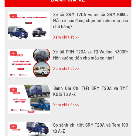
Xe tải SRM T20A vs xe tải SRM K990:
Mẫu xe nào đáng chọn hơn cho nhu cầu
chở hàng?
Xem chi tiết >>
Xe tải SRM T20A vs TQ Wuling N300P:
Nên xuống tiền cho mẫu xe nào?
Xem chi tiết >>
Đánh Giá Chi Tiết SRM T20A và TMT
K01S Từ A–Z
Xem chi tiết >>
So sánh chi tiết SRM T20A và Tera 100
từ A-Z