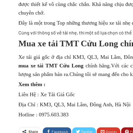
được thiết kế vô cùng chắc chắn. Khả năng chịu được
chuyên chở.
Đây là một trong Top những thương hiệu xe tải nhẹ đ
Cùng với thông số về tải nhẹ, thì một số lựa chọn có th
Mua xe tải TMT Cửu Long chín
Xe tải giá gốc ở địa chỉ KM3, QL3, Mai Lâm, Đông
mua xe tải TMT Cửu Long
chính hãng.Với các ch
lượng sản phẩm bán ra.Chúng tôi sẽ mang đến cho kh
Xem thêm :
Liên Hệ : Xe Tải Giá Gốc
Địa Chỉ : KM3, QL3, Mai Lâm, Đông Anh, Hà Nội
Hotline : 0975.603.383
Facebook
Twitter
Goole+
P