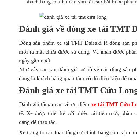
khách hàng có nhu cầu vận tải cao bắt buộc phải 
Đánh giá về dòng xe tải TMT D
Dòng sản phẩm xe tải TMT Daisaki là dòng sản phẩ
mới ra mắt chưa được sử dụng. Và nhận được phản 
ngày gần nhất.
Như vậy sau khi đánh giá sơ bộ về các dòng sản 
đang là khách hàng quan tâm có đủ điều kiện để mu
Đánh giá xe tải TMT Cửu Long
Đánh giá tổng quan về ưu điểm
xe tải TMT Cửu L
tế. Xe được thiết kế với nhiều cải tiến mới, phần c
dàng để thao tác.
Xe trang bị các loại động cơ chính hãng cao cấp c