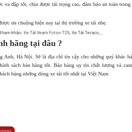
 va đập tốt, chịu được tải trọng cao, đảm bảo an toàn trong 
ược ưa chuộng hiện nay tại thị trường xe tải nhẹ.
ể tham khảo:
Xe Tải Veam Foton T25
, Xe Tải Teraco…
h hãng tại đâu ?
 Anh, Hà Nội. Sẽ là địa chỉ tin cậy cho những quý khác 
ính sách bán hàng tốt. Bảo hàng uy tín chất lượng và cam
ách hàng những dòng xe tải tốt nhất tại Việt Nam
interest