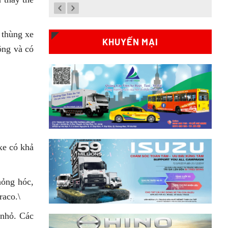
Xem chi tiết >>
So sánh xe tải SRM T35 và
 thùng xe
KHUYẾN MẠI
SRM K990: Khác biệt gì và
ộng và có
chọn sao cho đúng?
Xem chi tiết >>
So sánh xe tải SRM T35 và
Tera 100s: Nên chọn dòng
nào?
Xem chi tiết >>
xe có khả
Nên mua xe tải SRM T30 vs
Suzuki Carry Pro? So sánh chi
tiết
hỏng hóc,
Xem chi tiết >>
aco.\
 nhỏ. Các
Nên mua xe tải SRM T30 hay