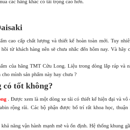
mua các hãng khác có tải trọng cao hơn.
aisaki
m cao cấp chất lượng và thiết kế hoàn toàn mới. Tuy nhi
hồi từ khách hàng nên sẽ chưa nhắc đến hôm nay. Và hãy 
phẩm của hãng TMT Cửu Long. Liệu trong dòng lắp ráp và 
a cho mình sản phẩm này hay chưa ?
 có tốt không?
ong
. Được xem là một dòng xe tải có thiết kế hiện đại và vô 
abin rộng rãi. Các bộ phận được bố trí rất khoa học, thuận 
ho khả năng vận hành mạnh mẽ và ổn định. Hệ thống khung g