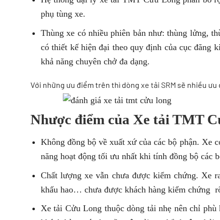
phụ tùng xe.
Thùng xe có nhiều phiên bản như: thùng lửng, th
có thiết kế hiện đại theo quy định của cục đăng 
khả năng chuyên chở đa dạng.
Với những ưu điểm trên thì dòng
xe tải SRM
sẽ nhiều ưu đ
Nhược điểm của Xe tải TMT C
Không đồng bộ về xuất xứ của các bộ phận. Xe c
năng hoạt động tối ưu nhất khi tính đồng bộ các 
Chất lượng xe vẫn chưa được kiểm chứng. Xe ra
khấu hao… chưa được khách hàng kiểm chứng rõ 
Xe tải Cửu Long thuộc dòng tải nhẹ nên chỉ phù