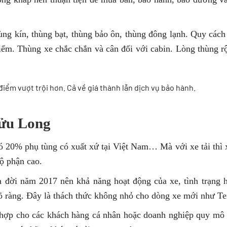
ùng kín, thùng bạt, thùng bảo ôn, thùng đông lạnh. Quy cách
kiểm. Thùng xe chắc chắn và cân đối với cabin. Lòng thùng r
iểm vượt trội hơn. Cả về giá thành lẫn dịch vụ bảo hành.
ửu Long
ó 20% phụ tùng có xuất xứ tại Việt Nam… Mà với xe tải thì 
bộ phận cao.
 đời năm 2017 nên khả năng hoạt động của xe, tình trạng 
ràng. Đây là thách thức không nhỏ cho dòng xe mới như Ter
 hợp cho các khách hàng cá nhân hoặc doanh nghiệp quy mô