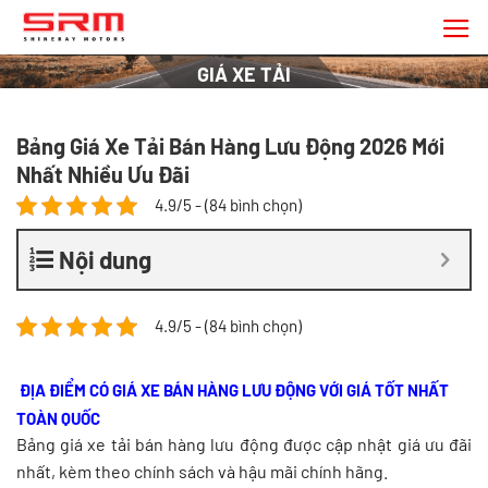
Chuyển
đến
nội
GIÁ XE TẢI
dung
Bảng Giá Xe Tải Bán Hàng Lưu Động 2026 Mới
Nhất Nhiều Ưu Đãi
4.9/5 - (84 bình chọn)
Nội dung
4.9/5 - (84 bình chọn)
ĐỊA ĐIỂM CÓ GIÁ XE BÁN HÀNG LƯU ĐỘNG VỚI GIÁ TỐT NHẤT
TOÀN QUỐC
Bảng giá xe tải bán hàng lưu động được cập nhật giá ưu đãi
nhất, kèm theo chính sách và hậu mãi chính hãng.