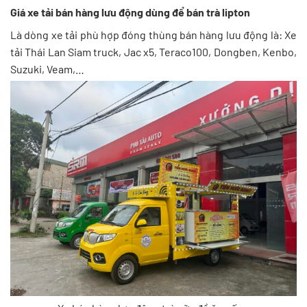
Giá xe tải bán hàng lưu động dùng để bán trà lipton
Là dòng xe tải phù hợp đóng thùng bán hàng lưu động là: Xe
tải Thái Lan Siam truck, Jac x5, Teraco100, Dongben, Kenbo,
Suzuki, Veam,…