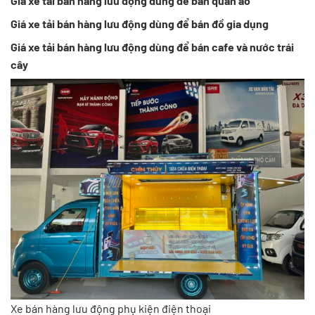
Giá xe tải bán hàng lưu động dùng để bán quần áo
Giá xe tải bán hàng lưu động dùng để bán đồ gia dụng
Giá xe tải bán hàng lưu động dùng để bán cafe và nước trái
cây
Xe bán hàng lưu động phụ kiện điện thoại