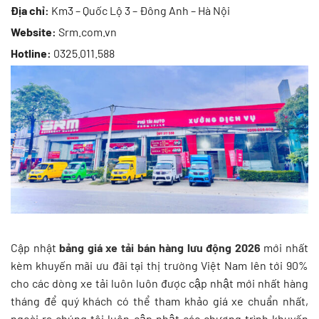
Địa chỉ:
Km3 – Quốc Lộ 3 – Đông Anh – Hà Nội
Website:
Srm.com.vn
Hotline:
0325.011.588
Cập nhật
bảng giá xe tải bán hàng lưu động 2026
mới nhất
kèm khuyến mãi ưu đãi tại thị trường Việt Nam lên tới 90%
cho các dòng xe tải luôn luôn được cập nhật mới nhất hàng
tháng để quý khách có thể tham khảo giá xe chuẩn nhất,
ngoài ra chúng tôi luôn cập nhật các chương trình khuyến