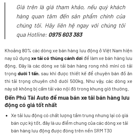
Giá trên là giá tham khảo, nếu quý khách
hàng quan tâm đến sản phẩm chính của
chúng tôi. Hãy liên hệ ngay với chúng tôi
qua Hotline:
0975 603 383
Khoảng 80% các dòng xe bán hàng lưu động ở Việt Nam hiện
nay sử dụng
xe tải có thùng cánh dơi
để làm xe bán hàng lưu
động. Đây là các dòng xe tải bán hàng rong nhỏ mini có tải
trọng
dưới 1 tấn
, sau khi được thiết kế để chuyên bán đồ ăn
thì tải trọng chuyên chở dưới 500kg. Như vậy, các dòng xe
này sẽ không bị cấm tải vào nội đô trong khung giờ thường.
Đến Phú Tài Auto để mua bán xe tải bán hàng lưu
động có giá tốt nhất
Xe tải lưu động có chất lượng tầm trung nhưng lại có giá
bán cực kỳ tốt, đây là ưu điểm chung của các dòng xe tải
bán hàng lưu động được đóng trên nền
SRM T30