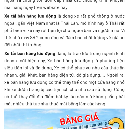
mãi hàng ngày trên website này.
Xe tải bán hàng lưu động
là dòng xe rất phổ thông ở nước
ngoài, gần Việt Nam nhất là Thái Lan, mô hình này ở Thái rất
phổ biến vì xe này rất tiện lợi cho người bán và người mua. Vì
thế nhà máy SRM cung ứng và đảm bảo chất lượng về giá ưu
đãi nhất thị trường.
Xe tải bán hàng lưu động
đang là trào lưu trong ngành kinh
doanh mới hiện nay. Xe bán hàng lưu động là phương tiện
siêu tiện lợi và đa dụng. Xe có thể phục vụ nhu cầu thức ăn
nhanh, giải khát, bán hàng điện tử, đồ gia dụng,… Ngoài ra,
xe bán hàng lưu động có thể thay thế cho một cửa hàng nhỏ
khi xe được trang bị các tiện ích cho nhu cầu sử dụng. Cũng
có thể thay đổi địa điểm bất kỳ lúc nào mà không cần phải
mất nhiều thủ tục như thuê mặt bằng làm của hàng.