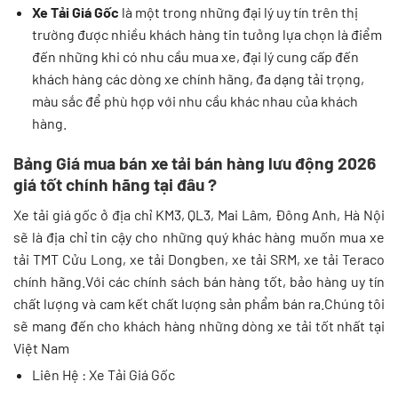
Xe Tải Giá Gốc
là một trong những đại lý uy tín trên thị
trường được nhiều khách hàng tin tưởng lựa chọn là điểm
đến những khi có nhu cầu mua xe, đại lý cung cấp đến
khách hàng các dòng xe chính hãng, đa dạng tải trọng,
màu sắc để phù hợp với nhu cầu khác nhau của khách
hàng.
Bảng Giá mua bán xe tải bán hàng lưu động 2026
giá tốt chính hãng tại đâu ?
Xe tải giá gốc ở địa chỉ KM3, QL3, Mai Lâm, Đông Anh, Hà Nội
sẽ là địa chỉ tin cậy cho những quý khác hàng muốn mua xe
tải TMT Cửu Long, xe tải Dongben, xe tải SRM, xe tải Teraco
chính hãng.Với các chính sách bán hàng tốt, bảo hàng uy tín
chất lượng và cam kết chất lượng sản phẩm bán ra.Chúng tôi
sẽ mang đến cho khách hàng những dòng xe tải tốt nhất tại
Việt Nam
Liên Hệ : Xe Tải Giá Gốc