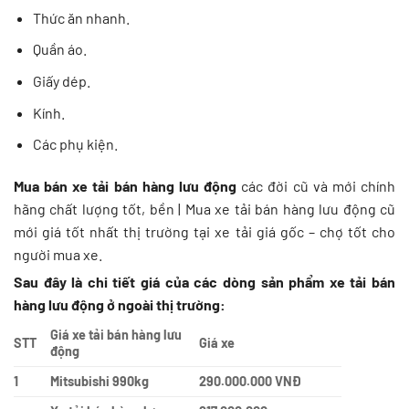
Thức ăn nhanh.
Quần áo.
Giấy dép.
Kính.
Các phụ kiện.
Mua bán xe tải bán hàng lưu động
các đời cũ và mới chính
hãng chất lượng tốt, bền | Mua xe tải bán hàng lưu động cũ
mới giá tốt nhất thị trường tại xe tải giá gốc – chợ tốt cho
người mua xe.
Sau đây là chi tiết giá của các dòng sản phẩm xe tải bán
hàng lưu động ở ngoài thị trường:
Giá xe tải bán hàng lưu
STT
Giá xe
động
1
Mitsubishi 990kg
290.000.000 VNĐ