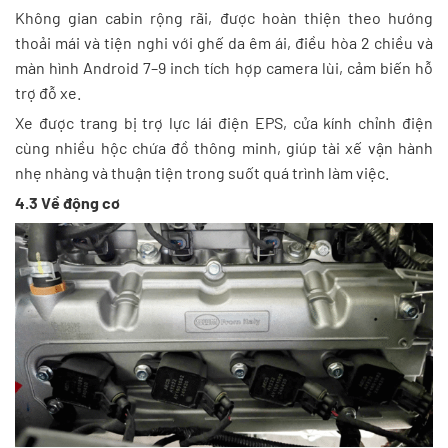
Không gian cabin rộng rãi, được hoàn thiện theo hướng
thoải mái và tiện nghi với ghế da êm ái, điều hòa 2 chiều và
màn hình Android 7–9 inch tích hợp camera lùi, cảm biến hỗ
trợ đỗ xe.
Xe được trang bị trợ lực lái điện EPS, cửa kính chỉnh điện
cùng nhiều hộc chứa đồ thông minh, giúp tài xế vận hành
nhẹ nhàng và thuận tiện trong suốt quá trình làm việc.
4.3 Về động cơ