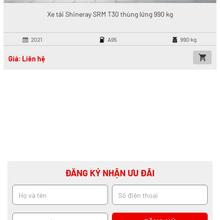
Xe tải Shineray SRM T30 thùng lửng 990 kg
2021
A95
990 kg
Giá: Liên hệ
ĐĂNG KÝ NHẬN ƯU ĐÃI