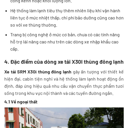
cồng kềnh hoặc khối lượng lớn.
Hệ thống làm lạnh tiêu thụ thêm nhiên liệu khi vận hành
liên tục ở mức nhiệt thấp, chi phí bảo dưỡng cũng cao hơn
so với xe thùng thường.
Trang bị công nghệ ở mức cơ bản, chưa có các tính năng
hỗ trợ lái nâng cao như trên các dòng xe nhập khẩu cao
cấp.
4. Đặc điểm của dòng xe tải X30I thùng đông lạnh
Xe tải SRM X30i thùng đông lạnh
gây ấn tượng với thiết kế
hiện đại, cabin tiện nghi và hệ thống làm lạnh hoạt động ổn
định, đáp ứng hiệu quả nhu cầu vận chuyển thực phẩm tươi
sống trong khu vực nội thành và các tuyến đường ngắn.
4.1 Về ngoại thất