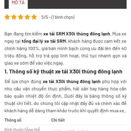
MÔ TẢ
5/5 - (1 bình chọn)
Bạn đang tìm kiếm
xe tải SRM X30i thùng đông lạnh
. Mua xe
ngay tại
tổng đại lý xe tải SRM
, khách hàng được cam kết xe
chính hãng 100%, giá bán minh bạch cùng ưu đãi lên đến 40
triệu đồng, hỗ trợ trả góp linh hoạt, thủ tục nhanh gọn và
giao xe sớm để vào việc ngay.
1. Thông số kỹ thuật xe tải X30i thùng đông lạnh
Để lựa chọn đúng
xe tải X30i thùng đông lạnh
phù hợp với
nhu cầu vận chuyển thực phẩm, hải sản hay hàng hóa cần
bảo quản nhiệt độ ổn định. Dưới đây là bảng thông số kỹ
thuật chi tiết, do chúng tôi cập nhật đầy đủ và chính xác để
khách hàng dễ dàng tham khảo trước khi quyết định mua xe.
Thông số
Chi tiết
Kích thước tổng thể