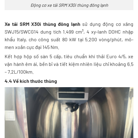
Động cơ xe tải SRM X30i thùng đông lạnh
Xe tải SRM X30i thùng đông lạnh
sử dụng động cơ xăng
SWJ15/SWCG14 dung tích 1.499 cm³, 4 xy-lanh DOHC nhập
khẩu Italy, cho công suất 80 kW tại 5.200 vòng/phút, mô-
men xoắn cực đại 145 Nm.
Kết hợp hộp số sàn 5 cấp, tiêu chuẩn khí thải Euro 4/5, xe
vận hành êm ái, bền bỉ và tiết kiệm nhiên liệu chỉ khoảng 6.5
– 7.2L/100km.
4.4 Về kích thước thùng