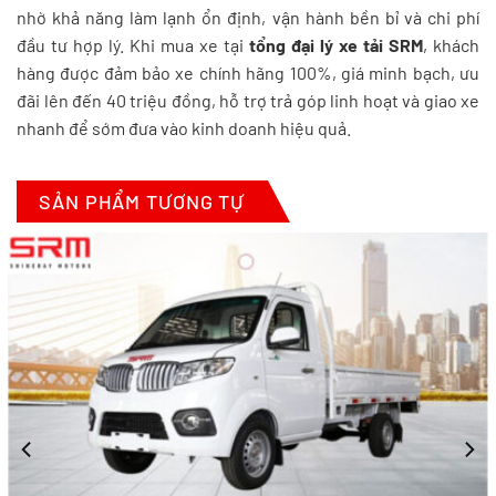
nhờ khả năng làm lạnh ổn định, vận hành bền bỉ và chi phí
đầu tư hợp lý. Khi mua xe tại
tổng đại lý xe tải SRM
, khách
hàng được đảm bảo xe chính hãng 100%, giá minh bạch, ưu
đãi lên đến 40 triệu đồng, hỗ trợ trả góp linh hoạt và giao xe
nhanh để sớm đưa vào kinh doanh hiệu quả.
SẢN PHẨM TƯƠNG TỰ