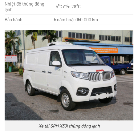
Nhiệt độ thùng đông
-5°C đến 28°C
lạnh
Bảo hành
5 năm hoặc 150.000 km
Xe tải SRM X30i thùng đông lạnh