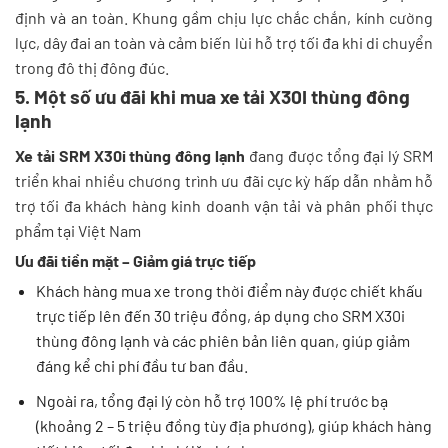
định và an toàn. Khung gầm chịu lực chắc chắn, kính cường
lực, dây đai an toàn và cảm biến lùi hỗ trợ tối đa khi di chuyển
trong đô thị đông đúc.
5. Một số ưu đãi khi mua xe tải X30I thùng đông
lạnh
Xe tải SRM X30i thùng đông lạnh
đang được tổng đại lý SRM
triển khai nhiều chương trình ưu đãi cực kỳ hấp dẫn nhằm hỗ
trợ tối đa khách hàng kinh doanh vận tải và phân phối thực
phẩm tại Việt Nam
Ưu đãi tiền mặt – Giảm giá trực tiếp
Khách hàng mua xe trong thời điểm này được chiết khấu
trực tiếp lên đến 30 triệu đồng, áp dụng cho SRM X30i
thùng đông lạnh và các phiên bản liên quan, giúp giảm
đáng kể chi phí đầu tư ban đầu.
Ngoài ra, tổng đại lý còn hỗ trợ 100% lệ phí trước bạ
(khoảng 2 – 5 triệu đồng tùy địa phương), giúp khách hàng