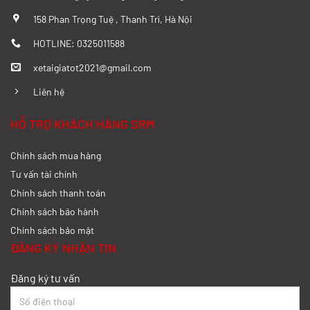
158 Phan Trọng Tuệ , Thanh Trì, Hà Nội
HOTLINE: 0325011588
xetaigiatot2021@gmail.com
Liên hệ
HỖ TRỢ KHÁCH HÀNG SRM
Chính sách mua hàng
Tư vấn tài chính
Chính sách thanh toán
Chính sách bảo hành
Chính sách bảo mật
ĐĂNG KÝ NHẬN TIN
Đăng ký tư vấn