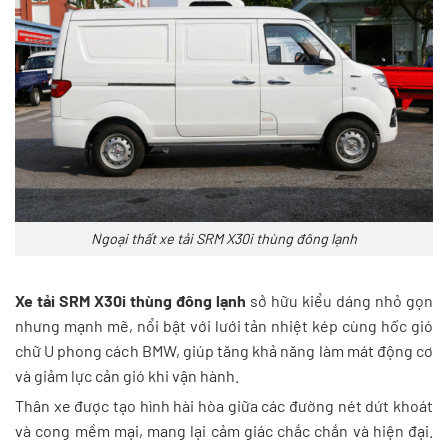
Ngoại thất xe tải SRM X30i thùng đông lạnh
Xe tải SRM X30i thùng đông lạnh
sở hữu kiểu dáng nhỏ gọn
nhưng mạnh mẽ, nổi bật với lưới tản nhiệt kép cùng hốc gió
chữ U phong cách BMW, giúp tăng khả năng làm mát động cơ
và giảm lực cản gió khi vận hành.
Thân xe được tạo hình hài hòa giữa các đường nét dứt khoát
và cong mềm mại, mang lại cảm giác chắc chắn và hiện đại.