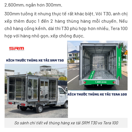
2.600mm, ngắn hơn 300mm.
300mm tưởng ít nhưng thực tế rất khác biệt. Với T30, anh chị
xếp thêm được 1 đến 2 hàng thùng hàng mỗi chuyến. Nếu
chở hàng cồng kềnh, dài thì T30 phù hợp hơn nhiều. Tera 100
hợp với hàng nhỏ gọn, xếp chồng được.
So sánh chi tiết về thùng hàng xe tải SRM T30 vs Tera 100