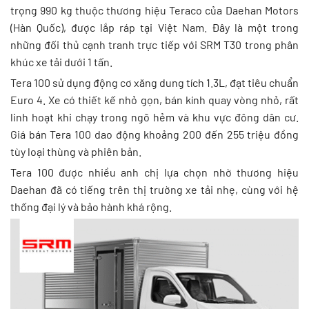
trọng 990 kg thuộc thương hiệu Teraco của Daehan Motors
(Hàn Quốc), được lắp ráp tại Việt Nam. Đây là một trong
những đối thủ cạnh tranh trực tiếp với SRM T30 trong phân
khúc xe tải dưới 1 tấn.
Tera 100 sử dụng động cơ xăng dung tích 1.3L, đạt tiêu chuẩn
Euro 4. Xe có thiết kế nhỏ gọn, bán kính quay vòng nhỏ, rất
linh hoạt khi chạy trong ngõ hẻm và khu vực đông dân cư.
Giá bán Tera 100 dao động khoảng 200 đến 255 triệu đồng
tùy loại thùng và phiên bản.
Tera 100 được nhiều anh chị lựa chọn nhờ thương hiệu
Daehan đã có tiếng trên thị trường xe tải nhẹ, cùng với hệ
thống đại lý và bảo hành khá rộng.