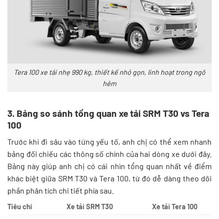
Tera 100 xe tải nhẹ 990 kg, thiết kế nhỏ gọn, linh hoạt trong ngõ
hẻm
3. Bảng so sánh tổng quan xe tải SRM T30 vs Tera
100
Trước khi đi sâu vào từng yếu tố, anh chị có thể xem nhanh
bảng đối chiếu các thông số chính của hai dòng xe dưới đây.
Bảng này giúp anh chị có cái nhìn tổng quan nhất về điểm
khác biệt giữa SRM T30 và Tera 100, từ đó dễ dàng theo dõi
phần phân tích chi tiết phía sau.
Tiêu chí
Xe tải SRM T30
Xe tải Tera 100