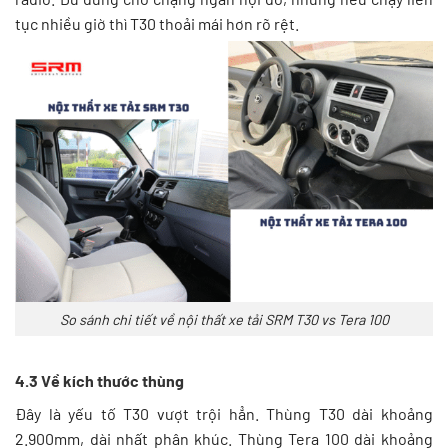
tục nhiều giờ thì T30 thoải mái hơn rõ rệt.
So sánh chi tiết về nội thất xe tải SRM T30 vs Tera 100
4.3 Về kích thước thùng
Đây là yếu tố T30 vượt trội hẳn. Thùng T30 dài khoảng
2.900mm, dài nhất phân khúc. Thùng Tera 100 dài khoảng