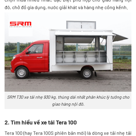
đô, chở đồ gia dụng, nước giải khát và hàng nhẹ cồng kềnh.
SRM T30 xe tải nhẹ 930 kg, thùng dài nhất phân khúc lý tưởng cho
giao hàng nội đô.
2. Tìm hiểu về xe tải Tera 100
Tera 100 (hay Tera 100S phiên bản mới) là dòng xe tải nhẹ tải