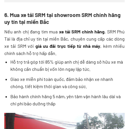
6. Mua xe tải SRM tại showroom SRM chính hãng
uy tín tại miền Bắc
Nếu anh chị đang tìm mua
xe tải SRM chính hãng
, SRM Phú
Tài là địa chỉ uy tín tại miền Bắc, chuyên cung cấp các dòng
xe tải SRM với
giá ưu đãi trực tiếp từ nhà máy
, kèm nhiều
chính sách hỗ trợ hấp dẫn.
Hỗ trợ trả góp tới 85% giúp anh chị dễ dàng sở hữu xe mà
không cần chuẩn bị vốn lớn ngay lập tức.
Giao xe miễn phí toàn quốc, đảm bảo nhận xe nhanh
chóng, tiết kiệm thời gian và công sức.
Bảo hành chính hãng 5 năm, yên tâm vận hành lâu dài và
chi phí bảo dưỡng thấp