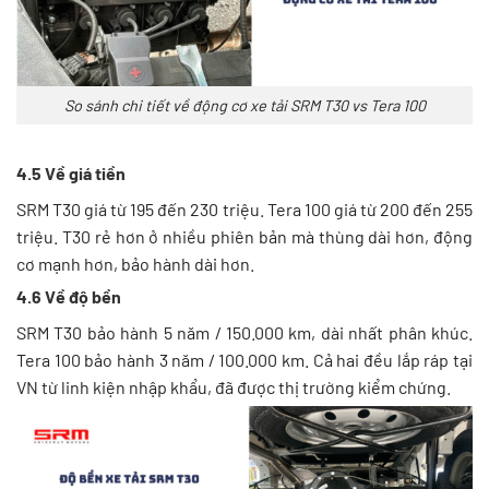
So sánh chi tiết về động cơ xe tải SRM T30 vs Tera 100
4.5 Về giá tiền
SRM T30 giá từ 195 đến 230 triệu. Tera 100 giá từ 200 đến 255
triệu. T30 rẻ hơn ở nhiều phiên bản mà thùng dài hơn, động
cơ mạnh hơn, bảo hành dài hơn.
4.6 Về độ bền
SRM T30 bảo hành 5 năm / 150.000 km, dài nhất phân khúc.
Tera 100 bảo hành 3 năm / 100.000 km. Cả hai đều lắp ráp tại
VN từ linh kiện nhập khẩu, đã được thị trường kiểm chứng.