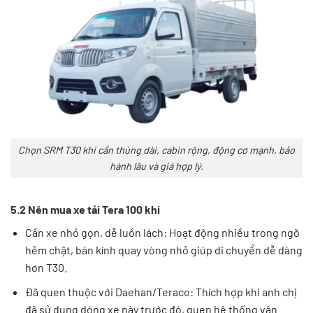
Chọn SRM T30 khi cần thùng dài, cabin rộng, động cơ mạnh, bảo
hành lâu và giá hợp lý.
5.2 Nên mua xe tải Tera 100 khi
Cần xe nhỏ gọn, dễ luồn lách: Hoạt động nhiều trong ngõ
hẻm chật, bán kính quay vòng nhỏ giúp di chuyển dễ dàng
hơn T30.
Đã quen thuộc với Daehan/Teraco: Thích hợp khi anh chị
đã sử dụng dòng xe này trước đó, quen hệ thống vận