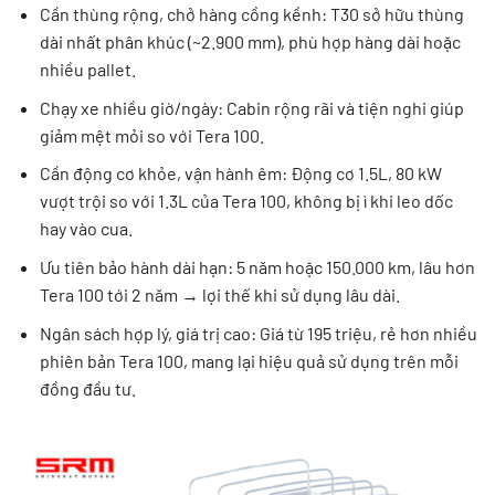
Cần thùng rộng, chở hàng cồng kềnh: T30 sở hữu thùng
dài nhất phân khúc (~2.900 mm), phù hợp hàng dài hoặc
nhiều pallet.
Chạy xe nhiều giờ/ngày: Cabin rộng rãi và tiện nghi giúp
giảm mệt mỏi so với Tera 100.
Cần động cơ khỏe, vận hành êm: Động cơ 1.5L, 80 kW
vượt trội so với 1.3L của Tera 100, không bị ì khi leo dốc
hay vào cua.
Ưu tiên bảo hành dài hạn: 5 năm hoặc 150.000 km, lâu hơn
Tera 100 tới 2 năm → lợi thế khi sử dụng lâu dài.
Ngân sách hợp lý, giá trị cao: Giá từ 195 triệu, rẻ hơn nhiều
phiên bản Tera 100, mang lại hiệu quả sử dụng trên mỗi
đồng đầu tư.