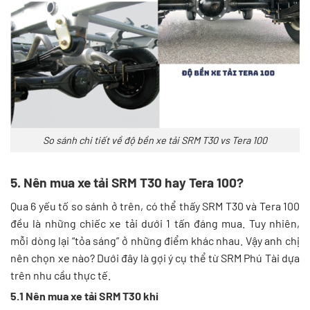
So sánh chi tiết về độ bền xe tải SRM T30 vs Tera 100
5. Nên mua xe tải SRM T30 hay Tera 100?
Qua 6 yếu tố so sánh ở trên, có thể thấy SRM T30 và Tera 100
đều là những chiếc xe tải dưới 1 tấn đáng mua. Tuy nhiên,
mỗi dòng lại “tỏa sáng” ở những điểm khác nhau. Vậy anh chị
nên chọn xe nào? Dưới đây là gợi ý cụ thể từ SRM Phú Tài dựa
trên nhu cầu thực tế.
5.1 Nên mua xe tải SRM T30 khi