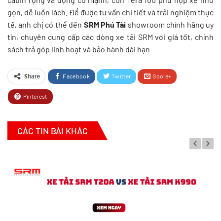
gọn, dễ luồn lách. Để được tư vấn chi tiết và trải nghiệm thực
tế, anh chị có thể đến
SRM Phú Tài
showroom chính hãng uy
tín, chuyên cung cấp các dòng xe tải SRM với giá tốt, chính
sách trả góp linh hoạt và bảo hành dài hạn
Facebook
Twitter
Goole+
Pinterest
CÁC TIN BÀI KHÁC