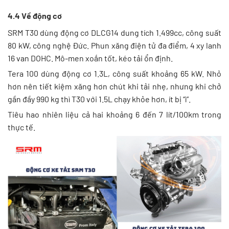
4.4 Về động cơ
SRM T30 dùng động cơ DLCG14 dung tích 1.499cc, công suất
80 kW, công nghệ Đức. Phun xăng điện tử đa điểm, 4 xy lanh
16 van DOHC. Mô-men xoắn tốt, kéo tải ổn định.
Tera 100 dùng động cơ 1.3L, công suất khoảng 65 kW. Nhỏ
hơn nên tiết kiệm xăng hơn chút khi tải nhẹ, nhưng khi chở
gần đầy 990 kg thì T30 với 1.5L chạy khỏe hơn, ít bị “ì”.
Tiêu hao nhiên liệu cả hai khoảng 6 đến 7 lít/100km trong
thực tế.