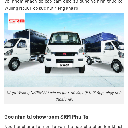
Với nhóm khách đề cao cảm giác sử dụng và hình thức xe,
Wuling N300P có sức hút riêng khá rõ.
Chọn Wuling N300P khi cần xe gọn, dễ lái, nội thất đẹp, chạy phố
thoải mái.
Góc nhìn từ showroom SRM Phú Tài
Nếu hỏi chúng tôi nên tư vấn thế nào cho phần lớn khách