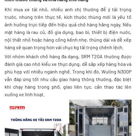
Khi mua xe tải nhỏ, nhiều anh chị thường để ý tải trọng
trước, nhưng trên thực tế, kích thước thùng mới là yếu tố
ảnh hưởng trực tiếp đến hiệu quả chở hàng hằng ngày. Nếu
mặt hàng là rau củ, đồ gia dụng, bao bì, thiết bị điện nước,
nội thất nhỏ hoặc hàng cồng kềnh nhẹ, thùng dài và dễ xếp
hàng sẽ quan trọng hơn vài chục kg tải trọng chênh lệch.
Với nhóm khách chở hàng đa dạng, SRM T20A thường được
đánh giá cao nhờ kiểu xe thực dụng, dễ sắp xếp hàng hóa và
phù hợp với nhiều ngành nghề. Trong khi đó, Wuling N300P
vẫn đáp ứng tốt nhu cầu giao hàng thông thường, đặc biệt
khi chạy hàng trong phố, giao liên tục, cần thao tác lên
xuống xe linh hoạt.