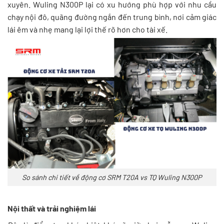
xuyên. Wuling N300P lại có xu hướng phù hợp với nhu cầu
chạy nội đô, quãng đường ngắn đến trung bình, nơi cảm giác
lái êm và nhẹ mang lại lợi thế rõ hơn cho tài xế.
So sánh chi tiết về động cơ SRM T20A vs TQ Wuling N300P
Nội thất và trải nghiệm lái