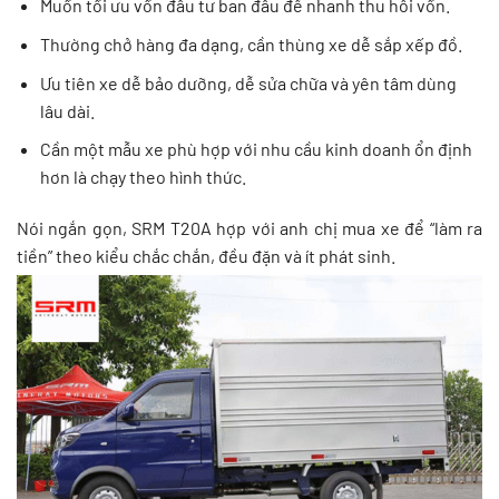
Muốn tối ưu vốn đầu tư ban đầu để nhanh thu hồi vốn.
Thường chở hàng đa dạng, cần thùng xe dễ sắp xếp đồ.
Ưu tiên xe dễ bảo dưỡng, dễ sửa chữa và yên tâm dùng
lâu dài.
Cần một mẫu xe phù hợp với nhu cầu kinh doanh ổn định
hơn là chạy theo hình thức.
Nói ngắn gọn, SRM T20A hợp với anh chị mua xe để “làm ra
tiền” theo kiểu chắc chắn, đều đặn và ít phát sinh.