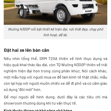
Wuling N300P nổi bật thiết kế hiện đại, nội thất đẹp, chạy phố
linh hoạt, dễ lái.
Đặt hai xe lên bàn cân
Nếu nhìn tổng thể, SRM T20A thiên về tính thực dụng và
hiệu quả khai thác lâu dài, còn TQ Wuling N300P thiên về trải
nghiệm hiện đại hơn trong cùng phân khúc. Nói cách khác,
một mẫu hợp với người mua xe để làm kinh tế thật chắc, mẫu
còn lại hợp với người muốn chiếc xe dễ đi phố và có cảm giác
sử dụng “đời mới” hơn.
Để mọi người dễ hình dung, dưới đây là các tiêu chí mà
showroom thường dùng khi tư vấn thực tế.
Kích thước thùng và khả năng chở hàng