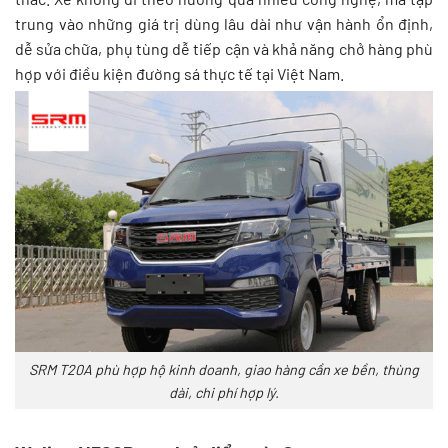
trung vào những giá trị dùng lâu dài như vận hành ổn định,
dễ sửa chữa, phụ tùng dễ tiếp cận và khả năng chở hàng phù
hợp với điều kiện đường sá thực tế tại Việt Nam.
SRM T20A phù hợp hộ kinh doanh, giao hàng cần xe bền, thùng
dài, chi phí hợp lý.