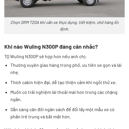
Chọn SRM T20A khi cần xe thực dụng, tiết kiệm, chở hàng ổn
định.
Khi nào Wuling N300P đáng cân nhắc?
TQ Wuling N300P sẽ hợp hơn nếu anh chị:
Thường xuyên giao hàng trong phố, ưu tiên xe gọn và lái
nhẹ.
Thích cabin hiện đại, dễ tạo thiện cảm khi ngồi thử xe.
Muốn có trải nghiệm lái thoải mái hơn trong các chặng
ngắn.
Sẵn sàng cân đối ngân sách để đổi lấy một mẫu xe có
phần trẻ trung và bắt mắt hơn.