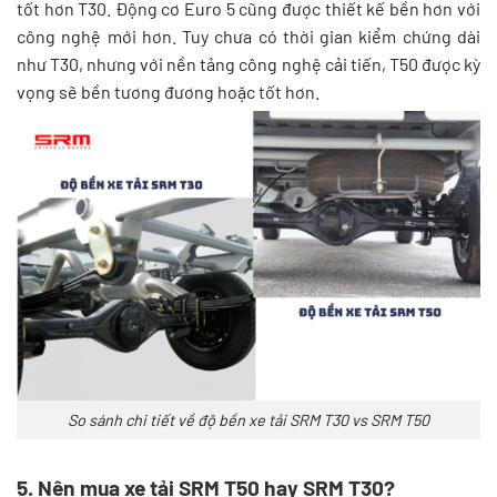
tốt hơn T30. Động cơ Euro 5 cũng được thiết kế bền hơn với
công nghệ mới hơn. Tuy chưa có thời gian kiểm chứng dài
như T30, nhưng với nền tảng công nghệ cải tiến, T50 được kỳ
vọng sẽ bền tương đương hoặc tốt hơn.
So sánh chi tiết về độ bền xe tải SRM T30 vs SRM T50
5. Nên mua xe tải SRM T50 hay SRM T30?