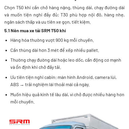
Chọn T50 khi cần chở hàng nặng, thùng dài, chạy đường dài
và muốn tiện nghi đầy đủ; T30 phù hợp nội đô, hàng nhẹ,
ngân sách thấp và ưu tiên xe gọn, tiết kiệm.
5.1 Nên mua xe tải SRM T50 khi
Hàng hóa thường vượt 900 kg mỗi chuyến.
Cần thùng dài hơn 3 mét để xếp nhiều pallet.
Thường chạy đường dài hoặc leo dốc, cần động cơ mạnh
và ổn định khi chở đầy tải.
Ưu tiên tiện nghi cabin: màn hình Android, camera lùi,
ABS → trải nghiệm lái thoải mái cả ngày.
Muốn hiệu quả kinh tế lâu dài, vì chở được nhiều hàng hơn
mỗi chuyến.