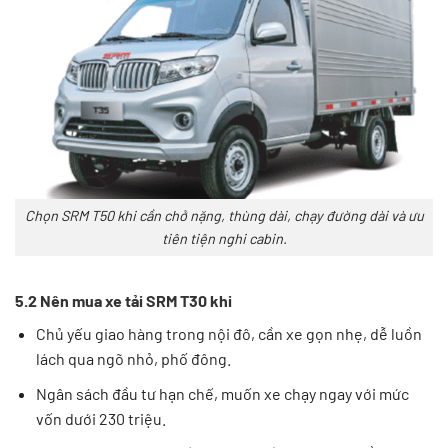
Chọn SRM T50 khi cần chở nặng, thùng dài, chạy đường dài và ưu
tiên tiện nghi cabin.
5.2 Nên mua xe tải SRM T30 khi
Chủ yếu giao hàng trong nội đô, cần xe gọn nhẹ, dễ luồn
lách qua ngõ nhỏ, phố đông.
Ngân sách đầu tư hạn chế, muốn xe chạy ngay với mức
vốn dưới 230 triệu.