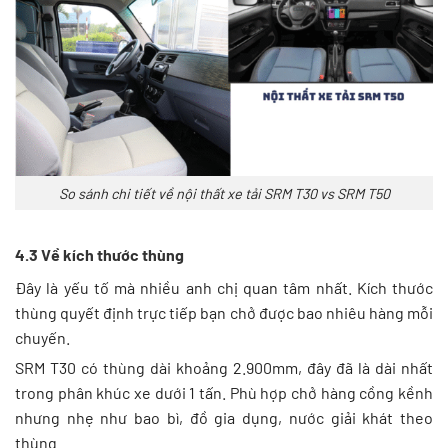
So sánh chi tiết về nội thất xe tải SRM T30 vs SRM T50
4.3 Về kích thước thùng
Đây là yếu tố mà nhiều anh chị quan tâm nhất. Kích thước
thùng quyết định trực tiếp bạn chở được bao nhiêu hàng mỗi
chuyến.
SRM T30 có thùng dài khoảng 2.900mm, đây đã là dài nhất
trong phân khúc xe dưới 1 tấn. Phù hợp chở hàng cồng kềnh
nhưng nhẹ như bao bì, đồ gia dụng, nước giải khát theo
thùng.