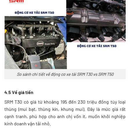
So sánh chi tiết về động cơ xe tải SRM T30 vs SRM T50
4.5 Về giá tiền
SRM T30 có giá từ khoảng 195 đến 230 triệu đồng tùy loại
thùng (mui bạt, thùng kín, khung mui). Đây là mức giá rất
cạnh tranh, phù hợp cho anh chị vốn ít, muốn khởi nghiệp
kinh doanh vận tải nhỏ.