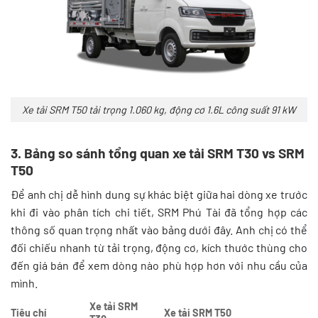
Xe tải SRM T50 tải trọng 1.060 kg, động cơ 1.6L công suất 91 kW
3. Bảng so sánh tổng quan xe tải SRM T30 vs SRM
T50
Để anh chị dễ hình dung sự khác biệt giữa hai dòng xe trước
khi đi vào phân tích chi tiết, SRM Phú Tài đã tổng hợp các
thông số quan trọng nhất vào bảng dưới đây. Anh chị có thể
đối chiếu nhanh từ tải trọng, động cơ, kích thước thùng cho
đến giá bán để xem dòng nào phù hợp hơn với nhu cầu của
mình.
Xe tải SRM
Tiêu chí
Xe tải SRM T50