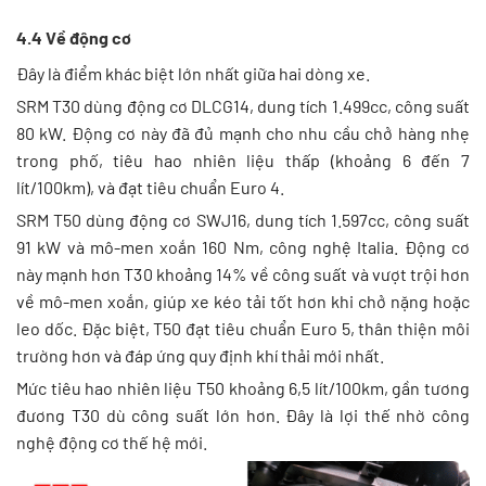
4.4 Về động cơ
Đây là điểm khác biệt lớn nhất giữa hai dòng xe.
SRM T30 dùng động cơ DLCG14, dung tích 1.499cc, công suất
80 kW. Động cơ này đã đủ mạnh cho nhu cầu chở hàng nhẹ
trong phố, tiêu hao nhiên liệu thấp (khoảng 6 đến 7
lít/100km), và đạt tiêu chuẩn Euro 4.
SRM T50 dùng động cơ SWJ16, dung tích 1.597cc, công suất
91 kW và mô-men xoắn 160 Nm, công nghệ Italia. Động cơ
này mạnh hơn T30 khoảng 14% về công suất và vượt trội hơn
về mô-men xoắn, giúp xe kéo tải tốt hơn khi chở nặng hoặc
leo dốc. Đặc biệt, T50 đạt tiêu chuẩn Euro 5, thân thiện môi
trường hơn và đáp ứng quy định khí thải mới nhất.
Mức tiêu hao nhiên liệu T50 khoảng 6,5 lít/100km, gần tương
đương T30 dù công suất lớn hơn. Đây là lợi thế nhờ công
nghệ động cơ thế hệ mới.