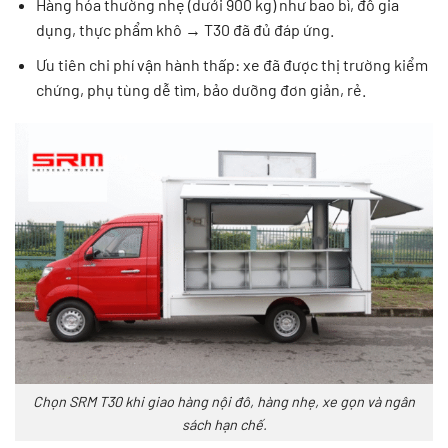
Hàng hóa thường nhẹ (dưới 900 kg) như bao bì, đồ gia
dụng, thực phẩm khô → T30 đã đủ đáp ứng.
Ưu tiên chi phí vận hành thấp: xe đã được thị trường kiểm
chứng, phụ tùng dễ tìm, bảo dưỡng đơn giản, rẻ.
Chọn SRM T30 khi giao hàng nội đô, hàng nhẹ, xe gọn và ngân
sách hạn chế.