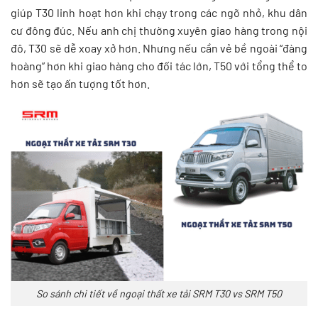
giúp T30 linh hoạt hơn khi chạy trong các ngõ nhỏ, khu dân
cư đông đúc. Nếu anh chị thường xuyên giao hàng trong nội
đô, T30 sẽ dễ xoay xở hơn. Nhưng nếu cần vẻ bề ngoài “đàng
hoàng” hơn khi giao hàng cho đối tác lớn, T50 với tổng thể to
hơn sẽ tạo ấn tượng tốt hơn.
So sánh chi tiết về ngoại thất xe tải SRM T30 vs SRM T50