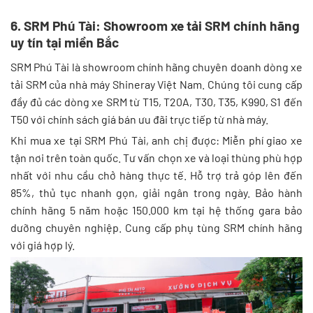
6. SRM Phú Tài: Showroom xe tải SRM chính hãng
uy tín tại miền Bắc
SRM Phú Tài là showroom chính hãng chuyên doanh dòng xe
tải SRM của nhà máy Shineray Việt Nam. Chúng tôi cung cấp
đầy đủ các dòng xe SRM từ T15, T20A, T30, T35, K990, S1 đến
T50 với chính sách giá bán ưu đãi trực tiếp từ nhà máy.
Khi mua xe tại SRM Phú Tài, anh chị được: Miễn phí giao xe
tận nơi trên toàn quốc. Tư vấn chọn xe và loại thùng phù hợp
nhất với nhu cầu chở hàng thực tế. Hỗ trợ trả góp lên đến
85%, thủ tục nhanh gọn, giải ngân trong ngày. Bảo hành
chính hãng 5 năm hoặc 150.000 km tại hệ thống gara bảo
dưỡng chuyên nghiệp. Cung cấp phụ tùng SRM chính hãng
với giá hợp lý.