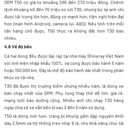
SRM T50 có giá từ khoảng 265 đến 270 triệu đồng. Chênh
lệch khoảng 40 đến 70 triệu so với T30, nhưng bù lại anh chị
được tải trọng lớn hơn, động cơ mạnh hơn, tiện nghi hiện đại
hơn (màn hình Android, camera lùi, ABS). Nếu tính trên mỗi
tấn hàng chở được, T50 thực ra không đắt hơn T30 bao
nhiêu.
4.6 Về độ bền
Cả hai dòng đều được lắp ráp tại nhà máy Shineray Việt Nam
với linh kiện nhập khẩu 100%, và cùng được bảo hành 5 năm
hoặc 150.000 km. Đây là chế độ bảo hành dài nhất trong phân
khúc xe tải nhẹ.
T30 đã được thị trường kiểm chứng nhiều năm, là dòng xe
bán chạy nhất của SRM. Phụ tùng thay thế dễ tìm, giá rẻ,
mạng lưới bảo dưỡng rộng. Nhiều anh chị chạy T30 hàng
ngày chia sẻ xe vẫn bền bỉ sau 3 đến 5 năm sử dụng.
T50 là dòng mới hơn, trang bị khung gầm dập nguyên khối
dày 2,5mm và hệ thống treo nhíp 6 lá, cho khả năng chịu tải