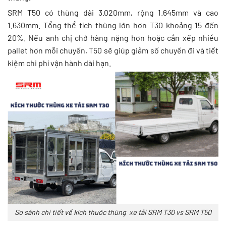
SRM T50 có thùng dài 3.020mm, rộng 1.645mm và cao
1.630mm. Tổng thể tích thùng lớn hơn T30 khoảng 15 đến
20%. Nếu anh chị chở hàng nặng hơn hoặc cần xếp nhiều
pallet hơn mỗi chuyến, T50 sẽ giúp giảm số chuyến đi và tiết
kiệm chi phí vận hành dài hạn.
So sánh chi tiết về kích thước thùng xe tải SRM T30 vs SRM T50