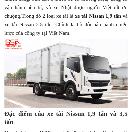
vận hành bền bỉ, và xe Nhật được người Việt rất ưu
chuộng.Trong đó 2 loại xe tải là
xe tải Nissan 1,9 tấn
và
xe tải Nissan 3.5 tấn. Chính là bộ đôi bán hành chiến
lược của công ty tại Việt Nam.
Đặc điểm của xe tải Nissan 1,9 tấn và 3,5
tấn