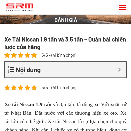
Chuyển
đến
nội
ĐÁNH GIÁ
dung
Xe Tải Nissan 1,9 tấn và 3,5 tấn – Quân bài chiến
lược của hãng
5/5 - (41 bình chọn)
Nội dung
5/5 - (41 bình chọn)
Xe tải Nissan 1.9 tấn
và 3,5 tấn là dòng xe Với xuất xứ
từ Nhật Bản. Đất nước với các thương hiệu xe oto. Xe
tải lớn của thế giới. Xe tải Nissan là sự lựa chọn cho quý
khách hàng. Khi cần 1 chiếc xe có thương hiệu, động cơ