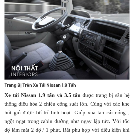
Trang Bị Trên Xe Tải Nissan 1.9 Tấn
Xe tải Nissan 1.9 tấn và 3.5 tấn
được trang bị sẵn hệ
thống điều hòa 2 chiều công suất lớn. Cùng với các khe
hút gió được bố trí linh hoạt. Giúp xua tan cái nóng ,
ngột ngạt trong cabin dường như ngay lập tức. Với tốc
độ làm mát 2 độ / 1 phút. Rất phù hợp với điều kiện khí