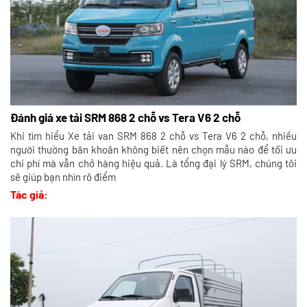
Đánh giá xe tải SRM 868 2 chỗ vs Tera V6 2 chỗ
Khi tìm hiểu Xe tải van SRM 868 2 chỗ vs Tera V6 2 chỗ, nhiều
người thường băn khoăn không biết nên chọn mẫu nào để tối ưu
chi phí mà vẫn chở hàng hiệu quả. Là tổng đại lý SRM, chúng tôi
sẽ giúp bạn nhìn rõ điểm
Tác giả: