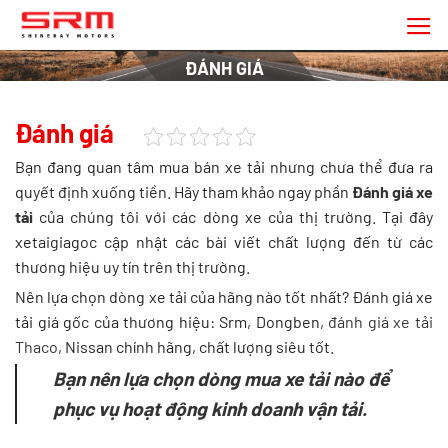
Chuyển
đến
nội
ĐÁNH GIÁ
dung
Đánh giá
Bạn đang quan tâm mua bán xe tải nhưng chưa thể đưa ra
quyết định xuống tiền. Hãy tham khảo ngay phần
Đánh giá xe
tải
của chúng tôi với các dòng xe của thị trường. Tại đây
xetaigiagoc cập nhật các bài viết chất lượng đến từ các
thương hiệu uy tín trên thị trường.
Nên lựa chọn dòng xe tải của hãng nào tốt nhất? Đánh giá xe
tải giá gốc của thương hiệu: Srm, Dongben,
đánh giá xe tải
Thaco
, Nissan chính hãng, chất lượng siêu tốt.
Bạn nên lựa chọn dòng
mua xe tải
nào để
phục vụ hoạt động kinh doanh vận tải.