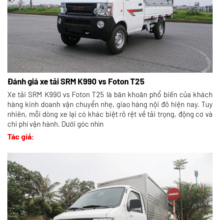
Đánh giá xe tải SRM K990 vs Foton T25
Xe tải SRM K990 vs Foton T25 là băn khoăn phổ biến của khách
hàng kinh doanh vận chuyển nhẹ, giao hàng nội đô hiện nay. Tuy
nhiên, mỗi dòng xe lại có khác biệt rõ rệt về tải trọng, động cơ và
chi phí vận hành. Dưới góc nhìn
Tác giả: