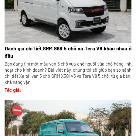
Đánh giá chi tiết SRM 868 5 chỗ và Tera V8 khác nhau ở
đâu
Bạn đang tìm một mẫu van 5 chỗ vừa chở người vừa chở hàng linh
hoạt cho kinh doanh? Bài viết này, chúng tôi sẽ giúp bạn so sánh
chi tiết Xe tải van 5 chỗ SRM X30i V5 vs Tera V8 5 chỗ, từ giá bán,
khả năng vận
Tác giả: