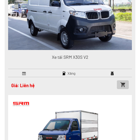
Xe tải SRM X30S V2
Xăng
Giá: Liên hệ