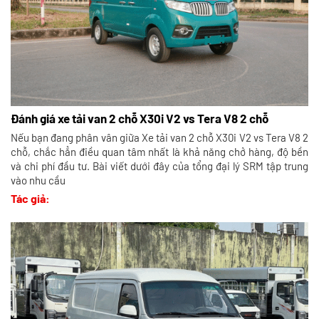
Đánh giá xe tải van 2 chỗ X30i V2 vs Tera V8 2 chỗ
Nếu bạn đang phân vân giữa Xe tải van 2 chỗ X30i V2 vs Tera V8 2
chỗ, chắc hẳn điều quan tâm nhất là khả năng chở hàng, độ bền
và chi phí đầu tư. Bài viết dưới đây của tổng đại lý SRM tập trung
vào nhu cầu
Tác giả: