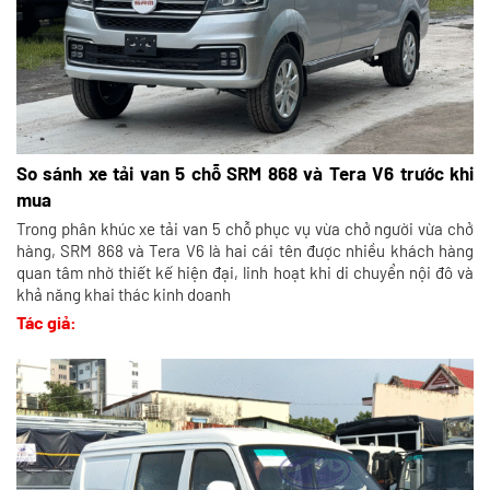
So sánh xe tải van 5 chỗ SRM 868 và Tera V6 trước khi
mua
Trong phân khúc xe tải van 5 chỗ phục vụ vừa chở người vừa chở
hàng, SRM 868 và Tera V6 là hai cái tên được nhiều khách hàng
quan tâm nhờ thiết kế hiện đại, linh hoạt khi di chuyển nội đô và
khả năng khai thác kinh doanh
Tác giả: