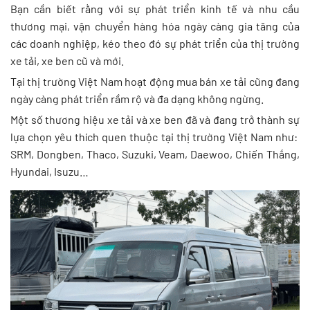
Bạn cần biết rằng với sự phát triển kinh tế và nhu cầu
thương mại, vận chuyển hàng hóa ngày càng gia tăng của
các doanh nghiệp, kéo theo đó sự phát triển của thị trường
xe tải, xe ben cũ và mới.
Tại thị trường Việt Nam hoạt động mua bán xe tải cũng đang
ngày càng phát triển rầm rộ và đa dạng không ngừng.
Một số thương hiệu xe tải và xe ben đã và đang trở thành sự
lựa chọn yêu thích quen thuộc tại thị trường Việt Nam như:
SRM, Dongben, Thaco, Suzuki, Veam, Daewoo, Chiến Thắng,
Hyundai, Isuzu…