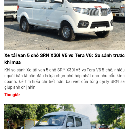
Xe tải van 5 chỗ SRM X30i V5 vs Tera V6: So sánh trước
khi mua
Khi so sánh Xe tải van 5 chỗ SRM X30i V5 vs Tera V6 5 chỗ, nhiều
người băn khoăn đâu là lựa chọn phù hợp nhất cho nhu cầu kinh
doanh. Để tìm hiểu chi tiết hơn, bài viết của tổng đại lý SRM sẽ
giúp anh chị nhìn
Tác giả: