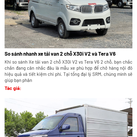
So sánh nhanh xe tải van 2 chỗ X30i V2 và Tera V6
Khi so sánh Xe tải van 2 chỗ X30i V2 vs Tera V6 2 chỗ, bạn chắc
chắn đang cân nhắc đâu là mẫu xe phù hợp để chở hàng nội đô
hiệu quả và tiết kiệm chi phí. Tại tổng đại lý SRM, chúng mình sẽ
giúp bạn phân
Tác giả: