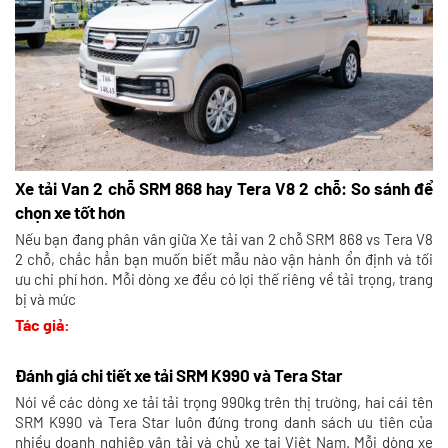
Xe tải Van 2 chỗ SRM 868 hay Tera V8 2 chỗ: So sánh để
chọn xe tốt hơn
Nếu bạn đang phân vân giữa Xe tải van 2 chỗ SRM 868 vs Tera V8
2 chỗ, chắc hẳn bạn muốn biết mẫu nào vận hành ổn định và tối
ưu chi phí hơn. Mỗi dòng xe đều có lợi thế riêng về tải trọng, trang
bị và mức
Tác giả:
Đánh giá chi tiết xe tải SRM K990 và Tera Star
Nói về các dòng xe tải tải trọng 990kg trên thị trường, hai cái tên
SRM K990 và Tera Star luôn đứng trong danh sách ưu tiên của
nhiều doanh nghiệp vận tải và chủ xe tại Việt Nam. Mỗi dòng xe