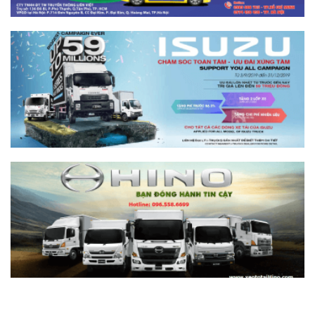
Xe tải SRM T10 thùng khung mui
Xăng
Giá: Liên hệ