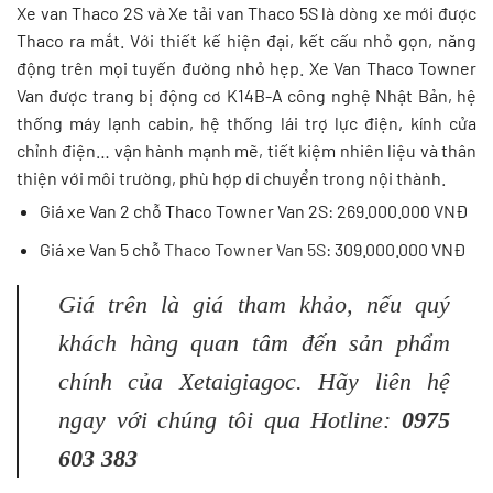
Xe van Thaco 2S và Xe tải van Thaco 5S là dòng xe mới được
Thaco ra mắt. Với thiết kế hiện đại, kết cấu nhỏ gọn, năng
động trên mọi tuyến đường nhỏ hẹp. Xe Van Thaco Towner
Van được trang bị động cơ K14B-A công nghệ Nhật Bản, hệ
thống máy lạnh cabin, hệ thống lái trợ lực điện, kính cửa
chỉnh điện… vận hành mạnh mẽ, tiết kiệm nhiên liệu và thân
thiện với môi trường, phù hợp di chuyển trong nội thành.
Giá xe Van 2 chỗ Thaco Towner Van 2S: 269.000.000 VNĐ
Giá xe Van 5 chỗ
Thaco Towner Van 5S
: 309.000.000 VNĐ
Giá trên là giá tham khảo, nếu quý
khách hàng quan tâm đến sản phẩm
chính của Xetaigiagoc. Hãy liên hệ
ngay với chúng tôi qua Hotline:
0975
603 383