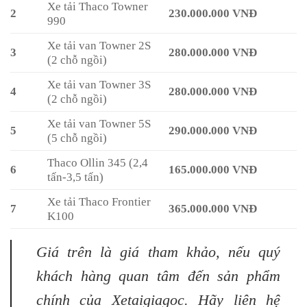
Xe tải Thaco Towner
2
230.000.000 VNĐ
990
Xe tải van Towner 2S
3
280.000.000 VNĐ
(2 chỗ ngồi)
Xe tải van Towner 3S
4
280.000.000 VNĐ
(2 chỗ ngồi)
Xe tải van Towner 5S
5
290.000.000 VNĐ
(5 chỗ ngồi)
Thaco Ollin 345 (2,4
6
165.000.000 VNĐ
tấn-3,5 tấn)
Xe tải Thaco Frontier
7
365.000.000 VNĐ
K100
Giá trên là giá tham khảo, nếu quý
khách hàng quan tâm đến sản phẩm
chính của Xetaigiagoc. Hãy liên hệ