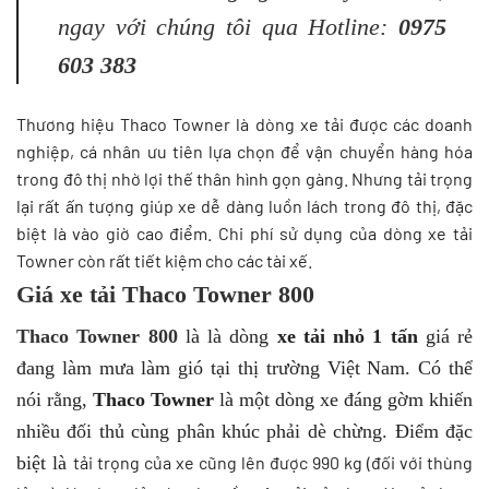
ngay với chúng tôi qua Hotline:
0975
603 383
Thương hiệu Thaco Towner là dòng xe tải được các doanh
nghiệp, cá nhân ưu tiên lựa chọn để vận chuyển hàng hóa
trong đô thị nhờ lợi thế thân hình gọn gàng. Nhưng tải trọng
lại rất ấn tượng giúp xe dễ dàng luồn lách trong đô thị, đặc
biệt là vào giờ cao điểm. Chi phí sử dụng của dòng xe tải
Towner còn rất tiết kiệm cho các tài xế.
Giá xe tải Thaco Towner 800
Thaco Towner 800
là là dòng
xe tải nhỏ 1 tấn
giá rẻ
đang làm mưa làm gió tại thị trường Việt Nam. Có thể
nói rằng,
Thaco Towner
là một dòng xe đáng gờm khiến
nhiều đối thủ cùng phân khúc phải dè chừng. Điểm đặc
biệt là
tải trọng của xe cũng lên được 990 kg (đối với thùng