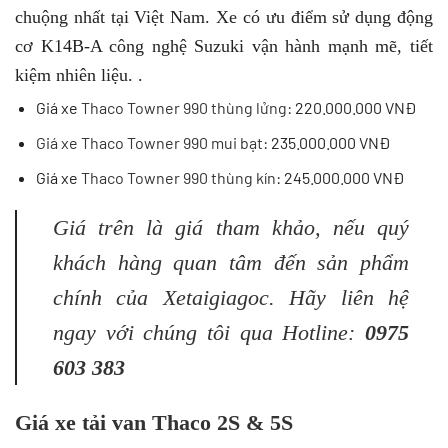
chuộng nhất tại Việt Nam. Xe có ưu điểm sử dụng động
cơ K14B-A công nghệ Suzuki vận hành mạnh mẽ, tiết
kiệm nhiên liệu. .
Giá xe
Thaco Towner 990 thùng lửng
: 220.000.000 VNĐ
Giá xe Thaco Towner 990 mui bạt
: 235.000.000 VNĐ
Giá xe
Thaco Towner 990 thùng kín
: 245.000.000 VNĐ
Giá trên là giá tham khảo, nếu quý
khách hàng quan tâm đến sản phẩm
chính của Xetaigiagoc. Hãy liên hệ
ngay với chúng tôi qua Hotline:
0975
603 383
Giá xe tải van Thaco 2S & 5S