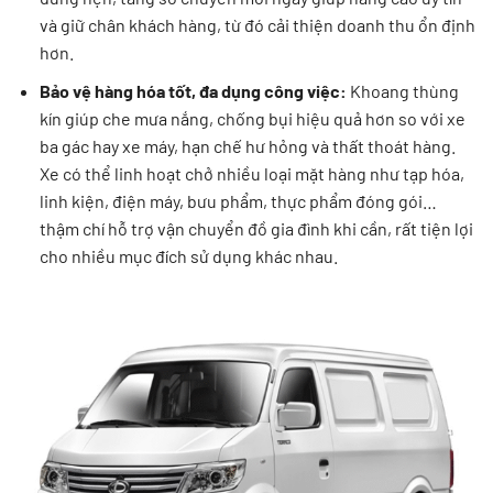
và giữ chân khách hàng, từ đó cải thiện doanh thu ổn định
hơn.
Bảo vệ hàng hóa tốt, đa dụng công việc:
Khoang thùng
kín giúp che mưa nắng, chống bụi hiệu quả hơn so với xe
ba gác hay xe máy, hạn chế hư hỏng và thất thoát hàng.
Xe có thể linh hoạt chở nhiều loại mặt hàng như tạp hóa,
linh kiện, điện máy, bưu phẩm, thực phẩm đóng gói…
thậm chí hỗ trợ vận chuyển đồ gia đình khi cần, rất tiện lợi
cho nhiều mục đích sử dụng khác nhau.