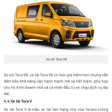
Xe tải Tera V6
So với Tera V8, xe tải Tera V6 có mức giá mềm hơn nhưng vẫn
đảm bảo khả năng vận hành mạnh mẽ và tiết kiệm, phù hợp
cho hộ kinh doanh nhỏ và cá nhân đầu tư xe chạy dịch vụ lâu
dài.
4.4 Xe tải Tera V
Xe tải Tera V là mẫu xe tải Van hạng nhẹ của Teraco (công