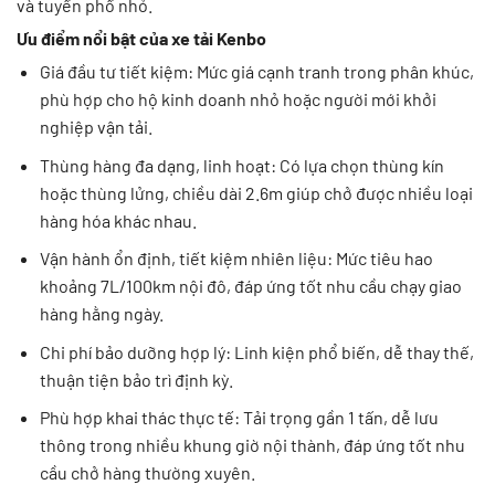
và tuyến phố nhỏ.
Ưu điểm nổi bật của xe tải Kenbo
Giá đầu tư tiết kiệm: Mức giá cạnh tranh trong phân khúc,
phù hợp cho hộ kinh doanh nhỏ hoặc người mới khởi
nghiệp vận tải.
Thùng hàng đa dạng, linh hoạt: Có lựa chọn thùng kín
hoặc thùng lửng, chiều dài 2.6m giúp chở được nhiều loại
hàng hóa khác nhau.
Vận hành ổn định, tiết kiệm nhiên liệu: Mức tiêu hao
khoảng 7L/100km nội đô, đáp ứng tốt nhu cầu chạy giao
hàng hằng ngày.
Chi phí bảo dưỡng hợp lý: Linh kiện phổ biến, dễ thay thế,
thuận tiện bảo trì định kỳ.
Phù hợp khai thác thực tế: Tải trọng gần 1 tấn, dễ lưu
thông trong nhiều khung giờ nội thành, đáp ứng tốt nhu
cầu chở hàng thường xuyên.