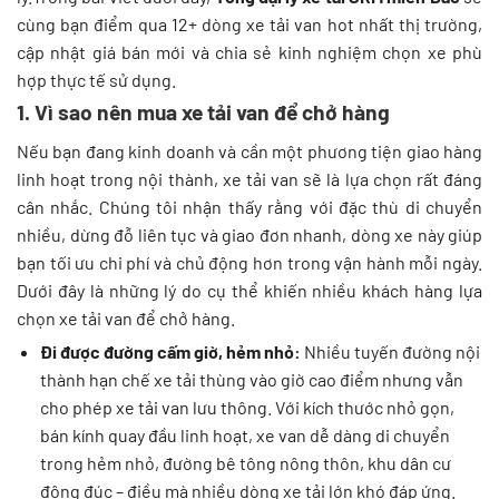
cùng bạn điểm qua 12+ dòng xe tải van hot nhất thị trường,
cập nhật giá bán mới và chia sẻ kinh nghiệm chọn xe phù
hợp thực tế sử dụng.
1. Vì sao nên mua xe tải van để chở hàng
Nếu bạn đang kinh doanh và cần một phương tiện giao hàng
linh hoạt trong nội thành, xe tải van sẽ là lựa chọn rất đáng
cân nhắc. Chúng tôi nhận thấy rằng với đặc thù di chuyển
nhiều, dừng đỗ liên tục và giao đơn nhanh, dòng xe này giúp
bạn tối ưu chi phí và chủ động hơn trong vận hành mỗi ngày.
Dưới đây là những lý do cụ thể khiến nhiều khách hàng lựa
chọn xe tải van để chở hàng.
Đi được đường cấm giờ, hẻm nhỏ:
Nhiều tuyến đường nội
thành hạn chế xe tải thùng vào giờ cao điểm nhưng vẫn
cho phép xe tải van lưu thông. Với kích thước nhỏ gọn,
bán kính quay đầu linh hoạt, xe van dễ dàng di chuyển
trong hẻm nhỏ, đường bê tông nông thôn, khu dân cư
đông đúc – điều mà nhiều dòng xe tải lớn khó đáp ứng.