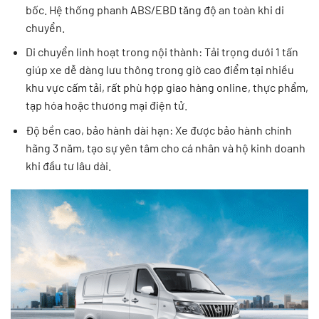
bốc. Hệ thống phanh ABS/EBD tăng độ an toàn khi di
chuyển.
Di chuyển linh hoạt trong nội thành: Tải trọng dưới 1 tấn
giúp xe dễ dàng lưu thông trong giờ cao điểm tại nhiều
khu vực cấm tải, rất phù hợp giao hàng online, thực phẩm,
tạp hóa hoặc thương mại điện tử.
Độ bền cao, bảo hành dài hạn: Xe được bảo hành chính
hãng 3 năm, tạo sự yên tâm cho cá nhân và hộ kinh doanh
khi đầu tư lâu dài.