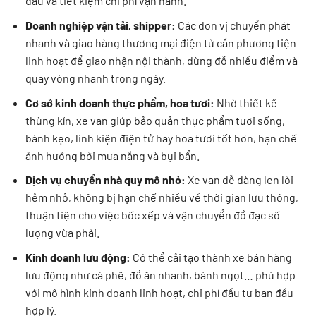
đầu và tiết kiệm chi phí vận hành.
Doanh nghiệp vận tải, shipper:
Các đơn vị chuyển phát
nhanh và giao hàng thương mại điện tử cần phương tiện
linh hoạt để giao nhận nội thành, dừng đỗ nhiều điểm và
quay vòng nhanh trong ngày.
Cơ sở kinh doanh thực phẩm, hoa tươi:
Nhờ thiết kế
thùng kín, xe van giúp bảo quản thực phẩm tươi sống,
bánh kẹo, linh kiện điện tử hay hoa tươi tốt hơn, hạn chế
ảnh hưởng bởi mưa nắng và bụi bẩn.
Dịch vụ chuyển nhà quy mô nhỏ:
Xe van dễ dàng len lỏi
hẻm nhỏ, không bị hạn chế nhiều về thời gian lưu thông,
thuận tiện cho việc bốc xếp và vận chuyển đồ đạc số
lượng vừa phải.
Kinh doanh lưu động:
Có thể cải tạo thành xe bán hàng
lưu động như cà phê, đồ ăn nhanh, bánh ngọt… phù hợp
với mô hình kinh doanh linh hoạt, chi phí đầu tư ban đầu
hợp lý.