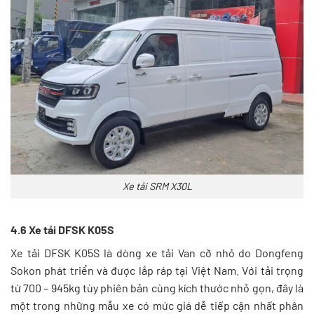
Xe tải SRM X30L
4.6 Xe tải DFSK K05S
Xe tải DFSK K05S là dòng xe tải Van cỡ nhỏ do Dongfeng
Sokon phát triển và được lắp ráp tại Việt Nam. Với tải trọng
từ 700 – 945kg tùy phiên bản cùng kích thước nhỏ gọn, đây là
một trong những mẫu xe có mức giá dễ tiếp cận nhất phân