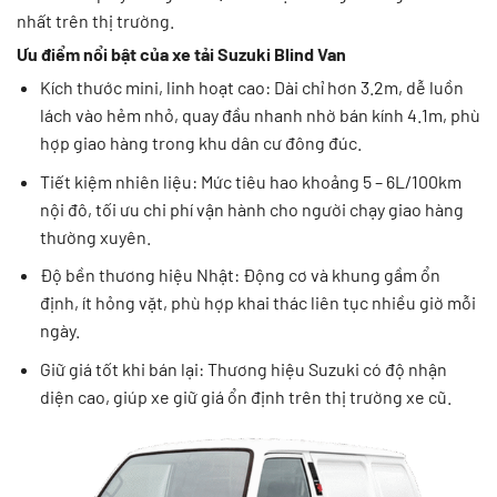
nhất trên thị trường.
Ưu điểm nổi bật của xe tải Suzuki Blind Van
Kích thước mini, linh hoạt cao: Dài chỉ hơn 3.2m, dễ luồn
lách vào hẻm nhỏ, quay đầu nhanh nhờ bán kính 4.1m, phù
hợp giao hàng trong khu dân cư đông đúc.
Tiết kiệm nhiên liệu: Mức tiêu hao khoảng 5 – 6L/100km
nội đô, tối ưu chi phí vận hành cho người chạy giao hàng
thường xuyên.
Độ bền thương hiệu Nhật: Động cơ và khung gầm ổn
định, ít hỏng vặt, phù hợp khai thác liên tục nhiều giờ mỗi
ngày.
Giữ giá tốt khi bán lại: Thương hiệu Suzuki có độ nhận
diện cao, giúp xe giữ giá ổn định trên thị trường xe cũ.