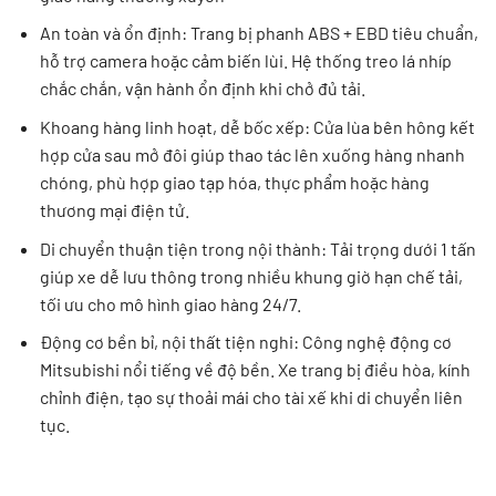
An toàn và ổn định: Trang bị phanh ABS + EBD tiêu chuẩn,
hỗ trợ camera hoặc cảm biến lùi. Hệ thống treo lá nhíp
chắc chắn, vận hành ổn định khi chở đủ tải.
Khoang hàng linh hoạt, dễ bốc xếp: Cửa lùa bên hông kết
hợp cửa sau mở đôi giúp thao tác lên xuống hàng nhanh
chóng, phù hợp giao tạp hóa, thực phẩm hoặc hàng
thương mại điện tử.
Di chuyển thuận tiện trong nội thành: Tải trọng dưới 1 tấn
giúp xe dễ lưu thông trong nhiều khung giờ hạn chế tải,
tối ưu cho mô hình giao hàng 24/7.
Động cơ bền bỉ, nội thất tiện nghi: Công nghệ động cơ
Mitsubishi nổi tiếng về độ bền. Xe trang bị điều hòa, kính
chỉnh điện, tạo sự thoải mái cho tài xế khi di chuyển liên
tục.