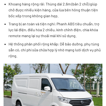
Khoang hàng rộng rãi: Thùng dài 2.6m (bản 2 chỗ) giúp
chở được nhiều kiện hàng, cửa lùa bên hông thuận tiện
bốc xếp trong không gian hẹp.
Trang bị an toàn và tiện nghi: Phanh ABS tiêu chuẩn, trợ
lực lái điện, điều hòa 2 chiều, kính chỉnh điện, chìa khóa
remote mang lại sự thoải mái khi sử dụng.
Hệ thống phân phối rộng khắp: Dễ bảo dưỡng, phụ tùng
sẵn có, chi phí sửa chữa hợp lý nhờ mạng lưới dịch vụ phủ
rộng.