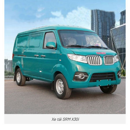
Xe tải SRM X30i