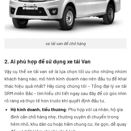
xe tải van để chở hàng
2. Ai phù hợp để sử dụng xe tải Van
Vậy cụ thể xe tải van sẽ là lựa chọn tối ưu cho những nhóm
khách hàng nào, mô hình kinh doanh nào nên đầu tư để khai
thác hiệu quả nhất? Hãy cùng chúng tôi – Tổng đại lý xe tải
SRM miền Bắc – tìm hiểu chi tiết ngay sau đây để có góc nhìn
rõ ràng và thực tế hơn trước khi quyết định đầu tư.
Hộ kinh doanh, tiểu thương
: Phù hợp với cá nhân, hộ gia
đình cần chở hàng nhẹ, thường xuyên di chuyển trong
hẻm nhỏ, khu dân cư hoặc hầm chung cư. Xe gọn, dễ quay