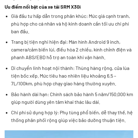
Ưu điểm nổi bật của xe tải SRM X30i
Giá đầu tư hấp dẫn trong phân khúc: Mức giá cạnh tranh,
phù hợp cho cá nhân và hộ kinh doanh cần tối ưu chi phí
ban đầu.
Trang bị tiện nghi hiện đại: Màn hình Android 9 inch,
camera/cảm biến lùi, điều hòa 2 chiều, kính chỉnh điện và
phanh ABS/EBD hỗ trợ an toàn khi vận hành.
Di chuyển linh hoạt nội thành: Thùng hàng rộng, cửa lùa
tiện bốc xếp. Mức tiêu hao nhiên liệu khoảng 6.5 –
7L/100km, phù hợp chạy giao hàng thường xuyên.
Bảo hành dài hạn: Chính sách bảo hành 5 năm/150.000 km
giúp người dùng yên tâm khai thác lâu dài.
Chi phí sử dụng hợp lý: Phụ tùng phổ biến, dễ thay thế, hệ
thống phân phối rộng giúp việc bảo dưỡng thuận tiện.