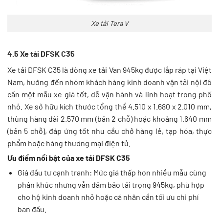
Xe tải Tera V
4.5 Xe tải DFSK C35
Xe tải DFSK C35 là dòng xe tải Van 945kg được lắp ráp tại Việt
Nam, hướng đến nhóm khách hàng kinh doanh vận tải nội đô
cần một mẫu xe giá tốt, dễ vận hành và linh hoạt trong phố
nhỏ. Xe sở hữu kích thước tổng thể 4.510 x 1.680 x 2.010 mm,
thùng hàng dài 2.570 mm (bản 2 chỗ) hoặc khoảng 1.640 mm
(bản 5 chỗ), đáp ứng tốt nhu cầu chở hàng lẻ, tạp hóa, thực
phẩm hoặc hàng thương mại điện tử.
Ưu điểm nổi bật của xe tải DFSK C35
Giá đầu tư cạnh tranh: Mức giá thấp hơn nhiều mẫu cùng
phân khúc nhưng vẫn đảm bảo tải trọng 945kg, phù hợp
cho hộ kinh doanh nhỏ hoặc cá nhân cần tối ưu chi phí
ban đầu.