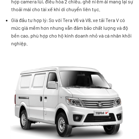
hợp camera lùi, điều hòa 2 chiều, ghế nỉ êm ái mang lại sự
thoải mái cho tài xế khi di chuyển liên tục.
Giá đầu tư hợp lý: So với Tera V6 và V8, xe tải Tera V có
mức giá mềm hơn nhưng vẫn đảm bảo chất lượng và độ
bền cao, phù hợp cho hộ kinh doanh nhỏ và cá nhân khởi
nghiệp.