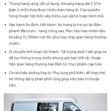
Thùng hàng rộng, dễ sử dụng: Khoang hàng dài 2.57m
(bản 2 chỗ) chứa được nhiều kiện hàng lẻ. Cửa lùa bên
hông thuận tiện bốc xếp ở khu vực vỉa hè hoặc hẻm nhỏ.
Vận hành ổn định, tiết kiệm: Xe trang bị trợ lực lái điện,
phanh đĩa trước – tang trống sau. Mức tiêu hao nhiên liệu
khoảng 7L/100km nội đô, phù hợp chạy giao hàng thường
xuyên.
Di chuyển linh hoạt nội thành: Tải trọng dưới 1 tấn giúp xe
dễ lưu thông trong nhiều khung giờ hạn chế tải, thuận
tiện giao hàng thương mại điện tử, thực phẩm, tạp hóa.
Chi phí bảo dưỡng hợp lý: Phụ tùng phổ biến, dễ thay thế,
hệ thống đại lý phân phối rộng giúp việc bảo trì thuận
tiện.