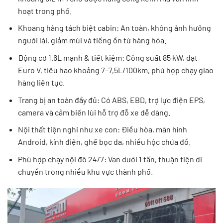
hoạt trong phố.
Khoang hàng tách biệt cabin: An toàn, không ảnh hưởng
người lái, giảm mùi và tiếng ồn từ hàng hóa.
Động cơ 1.6L mạnh & tiết kiệm: Công suất 85 kW, đạt
Euro V, tiêu hao khoảng 7–7,5L/100km, phù hợp chạy giao
hàng liên tục.
Trang bị an toàn đầy đủ: Có ABS, EBD, trợ lực điện EPS,
camera và cảm biến lùi hỗ trợ đỗ xe dễ dàng.
Nội thất tiện nghi như xe con: Điều hòa, màn hình
Android, kính điện, ghế bọc da, nhiều hộc chứa đồ.
Phù hợp chạy nội đô 24/7: Van dưới 1 tấn, thuận tiện di
chuyển trong nhiều khu vực thành phố.