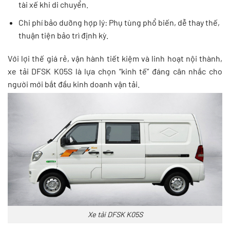
tài xế khi di chuyển.
Chi phí bảo dưỡng hợp lý: Phụ tùng phổ biến, dễ thay thế,
thuận tiện bảo trì định kỳ.
Với lợi thế giá rẻ, vận hành tiết kiệm và linh hoạt nội thành,
xe tải DFSK K05S là lựa chọn “kinh tế” đáng cân nhắc cho
người mới bắt đầu kinh doanh vận tải.
Xe tải DFSK K05S