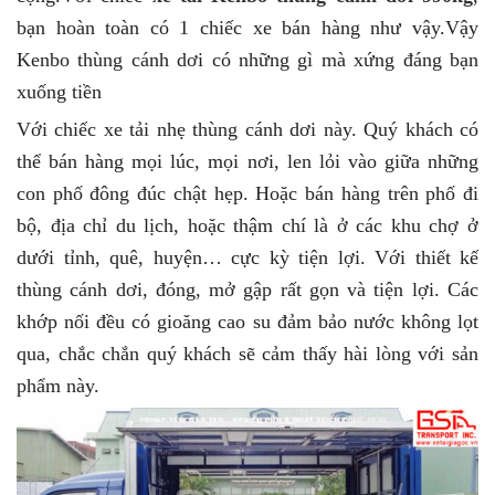
bạn hoàn toàn có 1 chiếc xe bán hàng như vậy.Vậy
Kenbo thùng cánh dơi có những gì mà xứng đáng bạn
xuống tiền
Với chiếc xe tải nhẹ thùng cánh dơi này. Quý khách có
thể bán hàng mọi lúc, mọi nơi, len lỏi vào giữa những
con phố đông đúc chật hẹp. Hoặc bán hàng trên phố đi
bộ, địa chỉ du lịch, hoặc thậm chí là ở các khu chợ ở
dưới tỉnh, quê, huyện… cực kỳ tiện lợi. Với thiết kế
thùng cánh dơi, đóng, mở gập rất gọn và tiện lợi. Các
khớp nối đều có gioăng cao su đảm bảo nước không lọt
qua, chắc chắn quý khách sẽ cảm thấy hài lòng với sản
phẩm này.