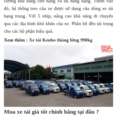
cường khả năng chở hàng và tải hàng nặng. Thêm vào
đó, hệ thống treo của xe được sử dụng của dòng xe tải
hạng trung. Với 5 nhíp, nâng cao khả năng di chuyển
qua các địa hình khó khăn của xe. Phân bố đều tải trọng
cho các bộ phận hiệu quả.
Xem thêm :
Xe tải Kenbo thùng lửng 990kg
Mua xe tải giá tốt chính hãng tại đâu ?