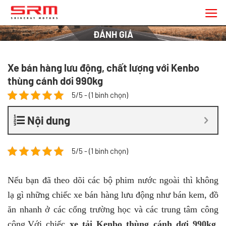
Chuyển
đến
nội
ĐÁNH GIÁ
dung
Xe bán hàng lưu động, chất lượng với Kenbo
thùng cánh dơi 990kg
5/5 - (1 bình chọn)
Nội dung
5/5 - (1 bình chọn)
Nếu bạn đã theo dõi các bộ phim nước ngoài thì không
lạ gì những chiếc xe bán hàng lưu động như bán kem, đồ
ăn nhanh ở các cổng trường học và các trung tâm công
cộng.Với chiếc
xe tải Kenbo thùng cánh dơi 990kg
,