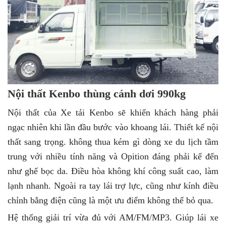
Nội thất Kenbo thùng cánh dơi 990kg
Nội thất của Xe tải Kenbo sẽ khiến khách hàng phải
ngạc nhiên khi lần đầu bước vào khoang lái. Thiết kế nội
thất sang trọng. không thua kém gì dòng xe du lịch tầm
trung với nhiều tính năng và Opition đáng phải kể đến
như ghế bọc da. Điều hòa không khí công suất cao, làm
lạnh nhanh. Ngoài ra tay lái trợ lực, cũng như kính điều
chỉnh bằng điện cũng là một ưu điểm không thể bỏ qua.
Hệ thống giải trí vừa đủ với AM/FM/MP3. Giúp lái xe