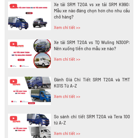
Xe tải SRM T20A vs xe tải SRM K990:
Mẫu xe nào đáng chọn hơn cho nhu cầu
chở hàng?
Xem chi tiết >>
Xe tải SRM T20A vs TQ Wuling N300P:
Nên xuống tiền cho mẫu xe nào?
Xem chi tiết >>
Đánh Giá Chi Tiết SRM T20A và TMT
K01S Từ A–Z
Xem chi tiết >>
So sánh chi tiết SRM T20A và Tera 100
từ A-Z
Xem chi tiết >>