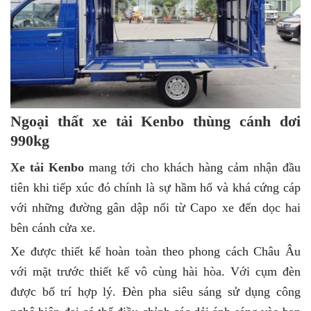
Ngoại thất xe tải Kenbo thùng cánh dơi
990kg
Xe tải Kenbo
mang tới cho khách hàng cảm nhận đầu
tiên khi tiếp xúc đó chính là sự hầm hố và khá cứng cáp
với những đường gân dập nổi từ Capo xe đến dọc hai
bên cánh cửa xe.
Xe được thiết kế hoàn toàn theo phong cách Châu Âu
với mặt trước thiết kế vô cùng hài hòa. Với cụm đèn
được bố trí hợp lý. Đèn pha siêu sáng sử dụng công