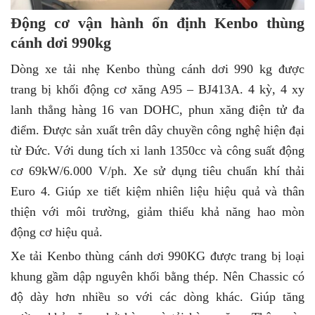
Động cơ vận hành ổn định Kenbo thùng
cánh dơi 990kg
Dòng xe tải nhẹ Kenbo thùng cánh dơi 990 kg được
trang bị khối động cơ xăng A95 – BJ413A. 4 kỳ, 4 xy
lanh thẳng hàng 16 van DOHC, phun xăng điện tử đa
điểm. Được sản xuất trên dây chuyền công nghệ hiện đại
từ Đức. Với dung tích xi lanh 1350cc và công suất động
cơ 69kW/6.000 V/ph. Xe sử dụng tiêu chuẩn khí thải
Euro 4. Giúp xe tiết kiệm nhiên liệu hiệu quả và thân
thiện với môi trường, giảm thiểu khả năng hao mòn
động cơ hiệu quả.
Xe tải Kenbo thùng cánh dơi 990KG được trang bị loại
khung gầm dập nguyên khối bằng thép. Nên Chassic có
độ dày hơn nhiều so với các dòng khác. Giúp tăng