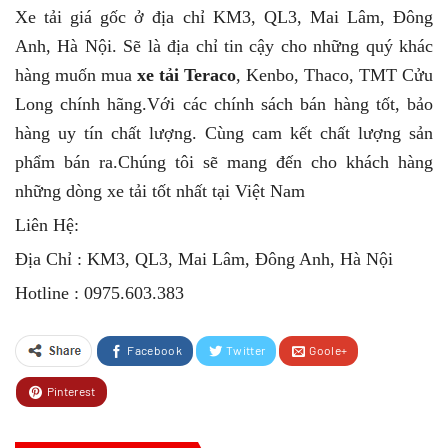
Xe tải giá gốc ở địa chỉ KM3, QL3, Mai Lâm, Đông
Anh, Hà Nội. Sẽ là địa chỉ tin cậy cho những quý khác
hàng muốn mua
xe tải Teraco
, Kenbo, Thaco, TMT Cửu
Long chính hãng.Với các chính sách bán hàng tốt, bảo
hàng uy tín chất lượng. Cùng cam kết chất lượng sản
phẩm bán ra.Chúng tôi sẽ mang đến cho khách hàng
những dòng xe tải tốt nhất tại Việt Nam
Liên Hệ:
Địa Chỉ : KM3, QL3, Mai Lâm, Đông Anh, Hà Nội
Hotline : 0975.603.383
Facebook
Twitter
Goole+
Pinterest