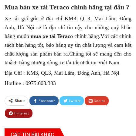
Mua bán xe tải Teraco chính hãng tại đâu ?
Xe tải giá gốc ở địa chỉ KM3, QL3, Mai Lâm, Đông
Anh, Hà Nội sẽ là địa chỉ tin cậy cho những quý khác
hàng muốn
mua xe tải Teraco
chính hãng.Với các chính
sách bán hàng tốt, bảo hàng uy tín chất lượng và cam kết
chất lượng sản phẩm bán ra.Chúng tôi sẽ mang đến cho
khách hàng những dòng xe tải tốt nhất tại Việt Nam
Địa Chỉ : KM3, QL3, Mai Lâm, Đông Anh, Hà Nội
Hotline : 0975.603.383
Facebook
Twitter
Goole+
Pinterest
CÁC TIN BÀI KHÁC