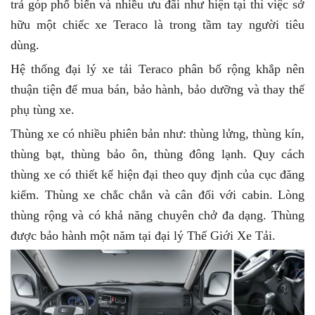
trả góp phổ biến và nhiều ưu đãi như hiện tại thì việc sở
hữu một chiếc xe Teraco là trong tầm tay người tiêu
dùng.
Hệ thống đại lý xe tải Teraco phân bố rộng khắp nên
thuận tiện để mua bán, bảo hành, bảo dưỡng và thay thế
phụ tùng xe.
Thùng xe có nhiều phiên bản như: thùng lửng, thùng kín,
thùng bạt, thùng bảo ôn, thùng đông lạnh. Quy cách
thùng xe có thiết kế hiện đại theo quy định của cục đăng
kiểm. Thùng xe chắc chắn và cân đối với cabin. Lòng
thùng rộng và có khả năng chuyên chở đa dạng. Thùng
được bảo hành một năm tại đại lý Thế Giới Xe Tải.