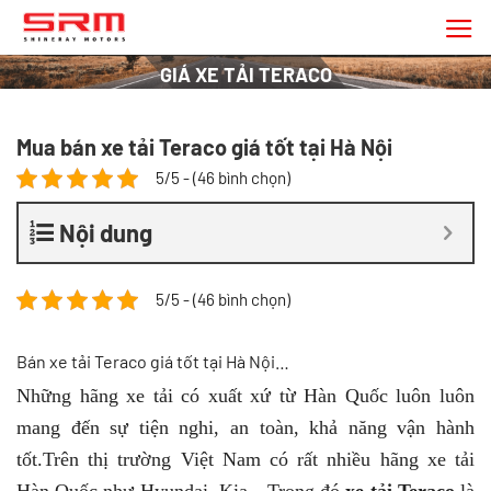
Chuyển
đến
nội
GIÁ XE TẢI TERACO
dung
Mua bán xe tải Teraco giá tốt tại Hà Nội
5/5 - (46 bình chọn)
Nội dung
5/5 - (46 bình chọn)
Bán xe tải Teraco giá tốt tại Hà Nội…
Những hãng xe tải có xuất xứ từ Hàn Quốc luôn luôn
mang đến sự tiện nghi, an toàn, khả năng vận hành
tốt.Trên thị trường Việt Nam có rất nhiều hãng xe tải