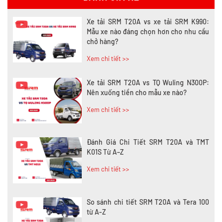
Xe tải SRM T20A vs xe tải SRM K990:
Mẫu xe nào đáng chọn hơn cho nhu cầu
chở hàng?
Xem chi tiết >>
Xe tải SRM T20A vs TQ Wuling N300P:
Nên xuống tiền cho mẫu xe nào?
Xem chi tiết >>
Đánh Giá Chi Tiết SRM T20A và TMT
K01S Từ A–Z
Xem chi tiết >>
So sánh chi tiết SRM T20A và Tera 100
từ A-Z