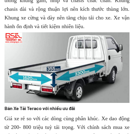
thống khung gầm, nhíp và chasis chắc chắn. Khung
chasis dài và rộng thuận lợi nên kích thước thùng lớn.
Khung xe cừng và dày nên tăng chịu tải cho xe. Xe vận
hành ổn định và tiết kiệm nhiên liệu.
Bán Xe Tải Teraco với nhiều ưu đãi
Giá xe rẻ so với các dòng cùng phân khúc. Xe dao động
từ 200- 800 triệu tuỳ tải trọng. Với chính sách mua xe