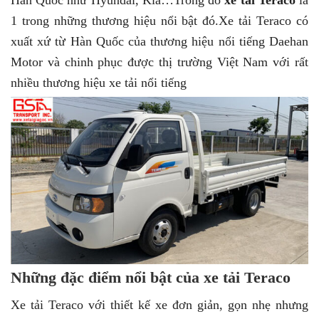
Hàn Quốc như Hyundai, Kia…Trong đó
xe tải Teraco
là
1 trong những thương hiệu nổi bật đó.Xe tải Teraco có
xuất xứ từ Hàn Quốc của thương hiệu nổi tiếng Daehan
Motor và chinh phục được thị trường Việt Nam với rất
nhiều thương hiệu xe tải nổi tiếng
Những đặc điểm nổi bật của xe tải Teraco
Xe tải Teraco với thiết kế xe đơn giản, gọn nhẹ nhưng