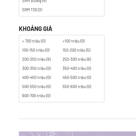
SRM 930kg (4)
SRM T30 (3)
KHOẢNG GIÁ
> 700 triệu (0)
<100 triệu (0)
100-150 triệu (0)
150-200 triệu (5)
200-250 triệu (9)
250-300 triệu (6)
300-350 triệu (0)
350-400 triệu (0)
400-450 triệu (0)
450-500 triệu (0)
500-550 triệu (0)
550-600 triệu (0)
600-700 triệu (0)