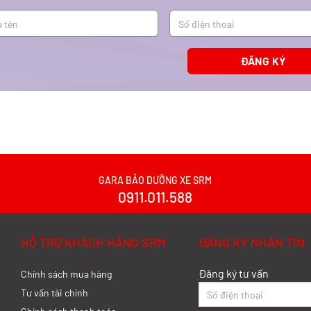
GARA BẢO DƯỠNG XE SRM
0911.011.588
HỖ TRỢ KHÁCH HÀNG SRM
ĐĂNG KÝ NHẬN TIN
Đăng ký tư vấn
Chính sách mua hàng
Tư vấn tài chính