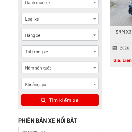
SRM X30
2026
Giá: Liên
Tìm kiếm xe
PHIÊN BẢN XE NỔI BẬT