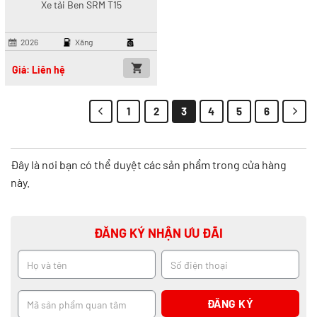
Xe tải Ben SRM T15
2026
Xăng
Giá: Liên hệ
1
2
3
4
5
6
Đây là nơi bạn có thể duyệt các sản phẩm trong cửa hàng
này.
ĐĂNG KÝ NHẬN ƯU ĐÃI