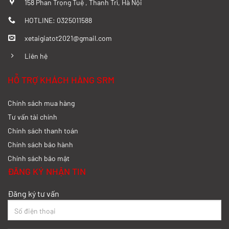
158 Phan Trọng Tuệ , Thanh Trì, Hà Nội
HOTLINE: 0325011588
xetaigiatot2021@gmail.com
Liên hệ
HỖ TRỢ KHÁCH HÀNG SRM
Chính sách mua hàng
Tư vấn tài chính
Chính sách thanh toán
Chính sách bảo hành
Chính sách bảo mật
ĐĂNG KÝ NHẬN TIN
Đăng ký tư vấn