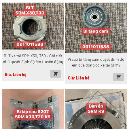
Bi T xe tải SRM X30, T30 – Chi tiết
Vì sao bi tăng cam quyết định độ
nhỏ quyết định độ êm truyền động
êm của động cơ xe tải SRM?
Giá: Liên hệ
Giá: Liên hệ