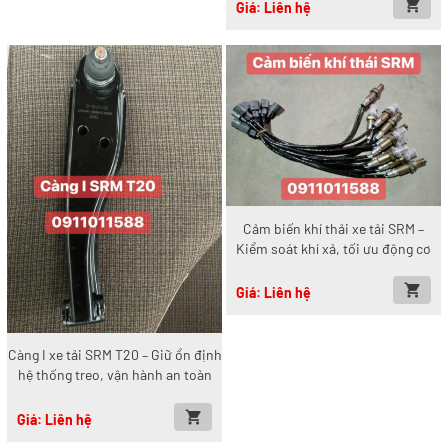
Giá: Liên hệ
Cảm biến khí thải xe tải SRM –
Kiểm soát khí xả, tối ưu động cơ
Giá: Liên hệ
Càng I xe tải SRM T20 – Giữ ổn định
hệ thống treo, vận hành an toàn
Giá: Liên hệ