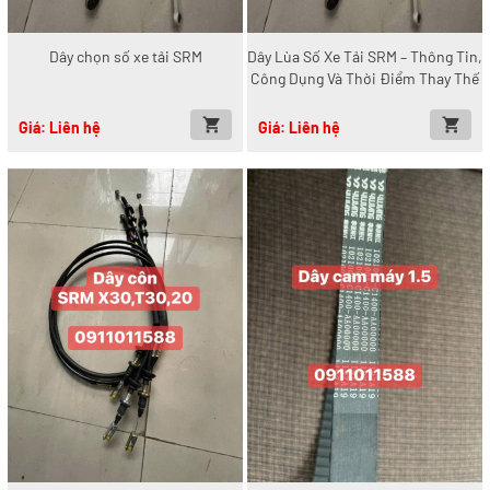
Dây chọn số xe tải SRM
Dây Lùa Số Xe Tải SRM – Thông Tin,
Công Dụng Và Thời Điểm Thay Thế
Giá: Liên hệ
Giá: Liên hệ