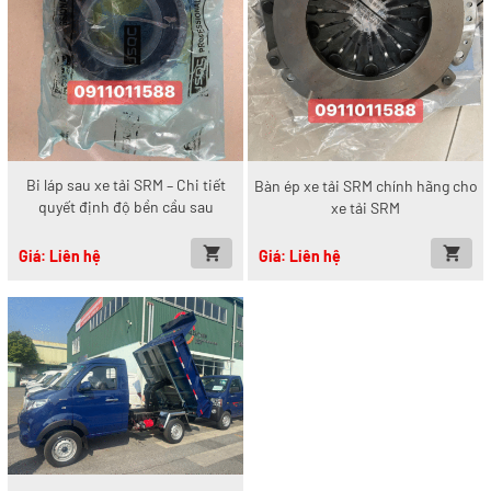
Bi láp sau xe tải SRM – Chi tiết
Bàn ép xe tải SRM chính hãng cho
quyết định độ bền cầu sau
xe tải SRM
Giá: Liên hệ
Giá: Liên hệ