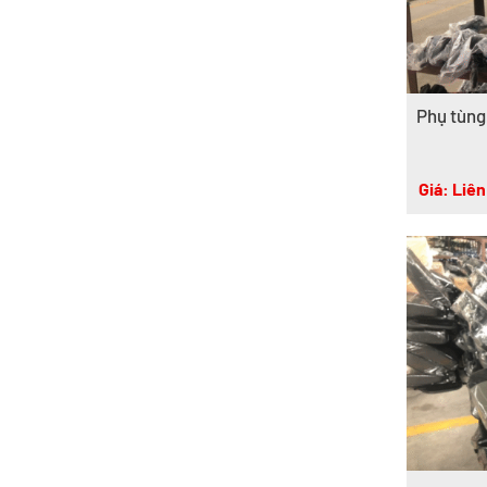
Phụ tùng
Giá: Liên