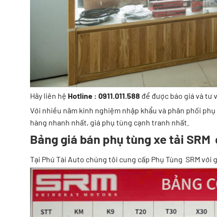
Hãy liên hệ
Hotline : 0911.011.588
để được báo giá và tư 
Với nhiều năm kinh nghiệm nhập khẩu và phân phối phụ tù
hàng nhanh nhất, giá phụ tùng cạnh tranh nhất.
Bảng giá bán phụ tùng xe tải SRM g
Tại Phú Tài Auto chúng tôi cung cấp Phụ Tùng SRM với gi