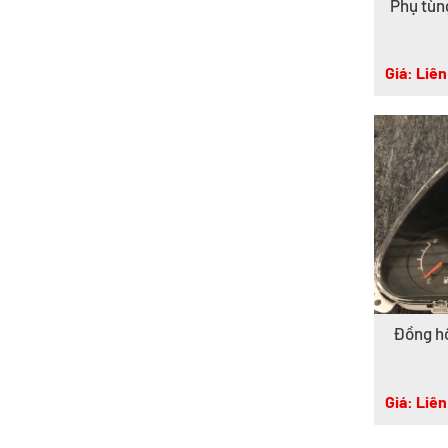
Phụ tùn
Giá: Liên
Đồng hồ
Giá: Liên