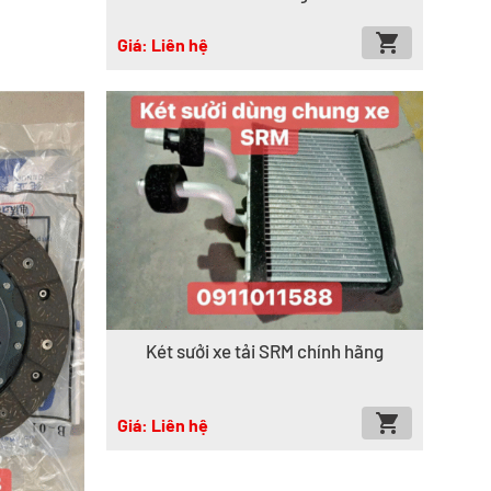
Giá: Liên hệ
Két sưởi xe tải SRM chính hãng
Giá: Liên hệ