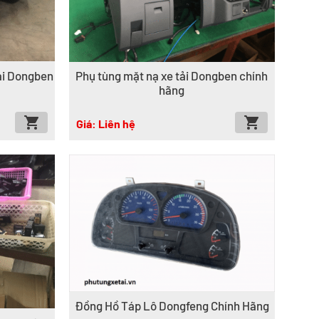
ải Dongben
Phụ tùng mặt nạ xe tải Dongben chính
hãng
Giá: Liên hệ
Đồng Hồ Táp Lô Dongfeng Chính Hãng