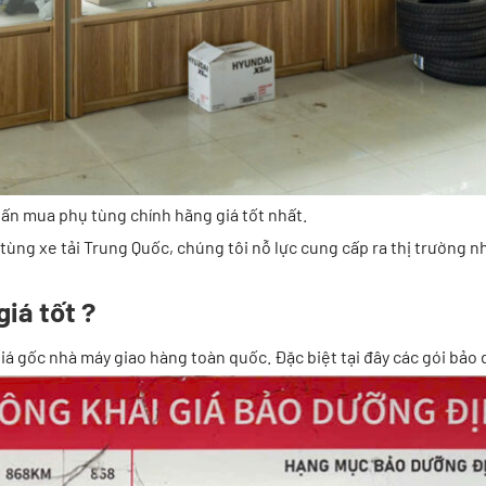
vấn mua phụ tùng chính hãng giá tốt nhất.
ng xe tải Trung Quốc, chúng tôi nỗ lực cung cấp ra thị trường nhữ
iá tốt ?
á gốc nhà máy giao hàng toàn quốc. Đặc biệt tại đây các gói bảo 