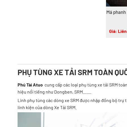
Má phanh 
Giá: Liên
PHỤ TÙNG XE TẢI SRM TOÀN QU
Phú Tài Atuo
cung cấp các loại phụ tùng xe tải SRM toàn
hiệu nổi tiếng như Dongben, SRM…….
Linh phụ tùng các dòng xe SRM được nhập đồng bộ trự tiế
linh kiện của dòng Xe Tải SRM.