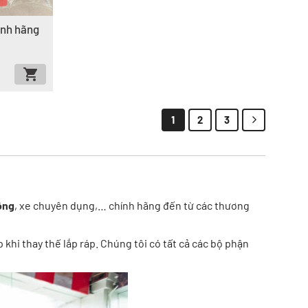
ính hãng
1
2
3
ộng
, xe chuyên dụng,… chính hãng đến từ các thương
hi thay thế lắp ráp. Chúng tôi có tất cả các bộ phận