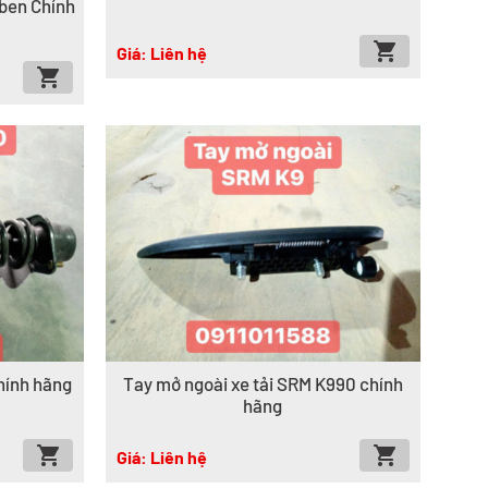
ben Chính
Giá: Liên hệ
hính hãng
Tay mở ngoài xe tải SRM K990 chính
hãng
Giá: Liên hệ