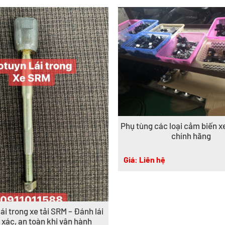
Phụ tùng các loại cảm biến 
chính hãng
Giá: Liên hệ
ái trong xe tải SRM – Đánh lái
 xác, an toàn khi vận hành