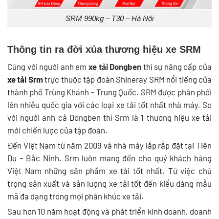
SRM 990kg – T30 – Hà Nội
Thông tin ra đời xủa thương hiệu xe SRM
Cùng với người anh em
xe tải Dongben
thì sự nâng cấp của
xe tải Srm
trực thuộc tập đoàn Shineray SRM nổi tiếng của
thành phố Trùng Khánh – Trung Quốc. SRM được phân phối
lên nhiều quốc gia với các loại xe tải tốt nhất nhà máy. So
với người anh cả Dongben thì Srm là 1 thương hiệu xe tải
mới chiến lược của tập đoàn.
Đến Việt Nam từ năm 2009 và nhà máy lắp rắp đặt tại Tiên
Du – Bắc Ninh. Srm luôn mang đến cho quý khách hàng
Việt Nam những sản phẩm xe tải tốt nhất. Từ việc chú
trọng sản xuất và sản lượng xe tải tốt đến kiểu dáng mẫu
mã đa dạng trong mọi phân khúc xe tải.
Sau hơn 10 năm hoạt động và phát triển kinh doanh, doanh