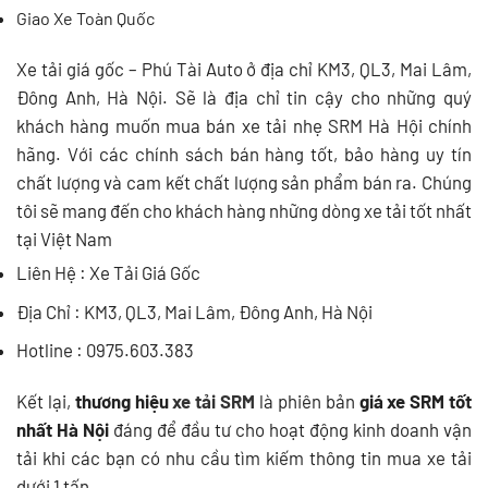
Giao Xe Toàn Quốc
Xe tải giá gốc – Phú Tài Auto ở địa chỉ KM3, QL3, Mai Lâm,
Đông Anh, Hà Nội. Sẽ là địa chỉ tin cậy cho những quý
khách hàng muốn
mua bán xe tải nhẹ SRM
Hà Hội chính
hãng. Với các chính sách bán hàng tốt, bảo hàng uy tín
chất lượng và cam kết chất lượng sản phẩm bán ra. Chúng
tôi sẽ mang đến cho khách hàng những dòng xe tải tốt nhất
tại Việt Nam
Liên Hệ : Xe Tải Giá Gốc
Địa Chỉ : KM3, QL3, Mai Lâm, Đông Anh, Hà Nội
Hotline : 0975.603.383
Kết lại,
thương hiệu
xe tải SRM
là phiên bản
giá xe SRM tốt
nhất Hà Nội
đáng để đầu tư cho hoạt động kinh doanh vận
tải khi các bạn có nhu cầu tìm kiếm thông tin mua xe tải
dưới 1 tấn.