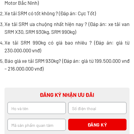
Motor Bắc Ninh)
Xe tải SRM có tốt không ? (Đáp án: Cực Tốt)
Xe tải SRM ưa chuộng nhất hiện nay ? (Đáp án: xe tải van
SRM X30, SRM 930kg, SRM 990kg)
Xe tải SRM 990kg có giá bao nhiêu ? (Đáp án:
giá từ
230.000.000 vnđ)
Báo giá xe tải SRM 930kg? (Đáp án: giá từ 199.500.000 vnđ
– 216.000.000 vnđ)
ĐĂNG KÝ NHẬN ƯU ĐÃI