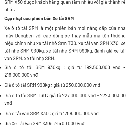
SRM X30 được khách hàng quan tâm nhiều với giá thành rẻ
nhất.
Cập nhật các phiên bản Xe tải SRM
Xe ô tô tải SRM là một phiên bản mới nâng cấp của nhà
máy Dongben với các dòng xe thay mẫu mã tên thương
hiệu chính như xe tải nhỏ Srm T30, xe tải van SRM X30, xe
tải nhẹ SRM 930kg, xe tải nhẹ SRM 990kg, đánh giá xe tải
van SRM, xe tải nhẹ SRM.
Giá ô tô tải SRM 930kg : giá từ 199.500.000 vnđ –
216.000.000 vnđ
Giá ô tô tải SRM 990kg : giá từ 230.000.000 vnđ
Giá ô tô tải SRM T30 : giá từ 227.000.000 vnđ – 272.000.000
vnđ
Giá ô tải van SRM X30 : giá từ 258.000.000 vnđ
Giá Xe Tải Van SRM X30i: 245.00.000 Vnđ