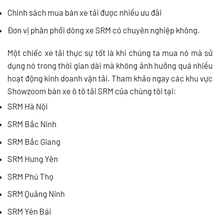
Chính sách mua bán xe tải được nhiều ưu đãi
Đơn vị phân phối dòng xe SRM có chuyên nghiệp không.
Một chiếc xe tải thực sự tốt là khi chúng ta mua nó mà sử
dụng nó trong thời gian dài mà không ảnh hưởng quá nhiều
hoạt động kinh doanh vận tải. Tham khảo ngay các khu vực
Showzoom bán xe ô tô tải SRM của chúng tôi tại:
SRM Hà Nội
SRM Bắc Ninh
SRM Bắc Giang
SRM Hưng Yên
SRM Phú Thọ
SRM Quảng Ninh
SRM Yên Bái