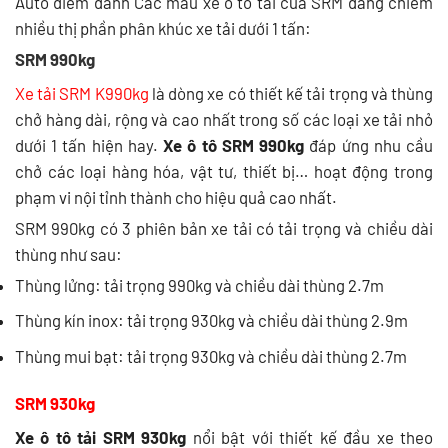
Auto điểm danh Các mẫu xe ô tô tải của SRM đang chiếm
nhiều thị phần phân khúc xe tải dưới 1 tấn:
SRM 990kg
Xe tải SRM K990kg
là dòng xe có thiết kế tải trọng và thùng
chở hàng dài, rộng và cao nhất trong số các loại xe tải nhỏ
dưới 1 tấn hiện hay.
Xe ô tô SRM 990kg
đáp ứng nhu cầu
chở các loại hàng hóa, vật tư, thiết bị… hoạt động trong
phạm vi nội tỉnh thành cho hiệu quả cao nhất.
SRM 990kg có 3 phiên bản xe tải có tải trọng và chiều dài
thùng như sau:
Thùng lửng: tải trọng 990kg và chiều dài thùng 2.7m
Thùng kín inox: tải trọng 930kg và chiều dài thùng 2.9m
Thùng mui bạt: tải trọng 930kg và chiều dài thùng 2.7m
SRM 930kg
Xe ô tô tải SRM 930kg
nổi bật với thiết kế đầu xe theo