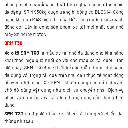
phong cách châu Âu, nội thất tiện nghi, mẫu mã thùng xe
đa dạng. SRM 930kg được trang bị động cơ DLCG14. Công
nghệ khí nạp MAS hiện đại của Đức tăng cường sức mạnh
động cơ. Đây là dòng sản phẩm xe tải mới nhất của nhà
máy Shineray Motor.
SRM T30
Xe ô tô SRM T30
là mẫu xe tải nhỏ đa dụng cho khả năng
khai thác hiệu quả nhất so với các mẫu xe tải dưới 1 tấn
hiện nay. SRM T30 được thiết kế các mẫu thùng chở hàng
đa dụng với trọng tải dựa trên nhu cầu thực tế hoạt động
chuyên chở hàng. Xe SRM T30 đáp ứng nhu cầu chuyên
chở đồ dùng vật dụng như dịch vụ chuyển nhà. Dịch vụ
phục vụ đám tiệc và các loại hàng nông sản, hàng tiêu
dùng.
SRM T30
có 3 phiên bản xe tải có tải trọng và chiều dài
thùng như sau: