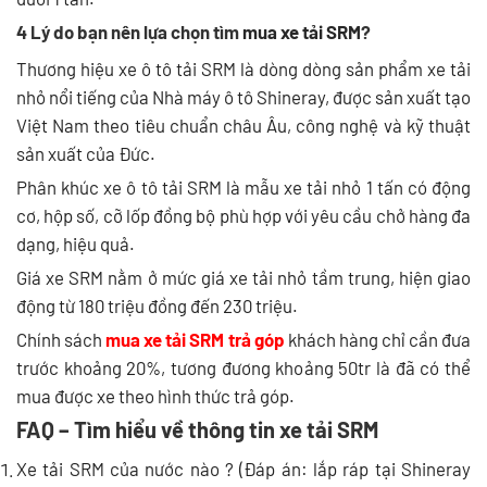
4 Lý do bạn nên lựa chọn tìm
mua xe tải SRM
?
Thương hiệu xe ô tô tải SRM là dòng dòng sản phẩm xe tải
nhỏ nổi tiếng của Nhà máy ô tô Shineray, được sản xuất tạo
Việt Nam theo tiêu chuẩn châu Âu, công nghệ và kỹ thuật
sản xuất của Đức.
Phân khúc xe ô tô tải SRM là mẫu xe tải nhỏ 1 tấn có động
cơ, hộp số, cỡ lốp đồng bộ phù hợp với yêu cầu chở hàng đa
dạng, hiệu quả.
Giá xe SRM nằm ở mức giá xe tải nhỏ tầm trung, hiện giao
động từ 180 triệu đồng đến 230 triệu.
Chính sách
mua xe tải SRM trả góp
khách hàng chỉ cần đưa
trước khoảng 20%, tương đương khoảng 50tr là đã có thể
mua được xe theo hình thức trả góp.
FAQ – Tìm hiểu về thông tin xe tải SRM
Xe tải SRM của nước nào ? (Đáp án: lắp ráp tại Shineray