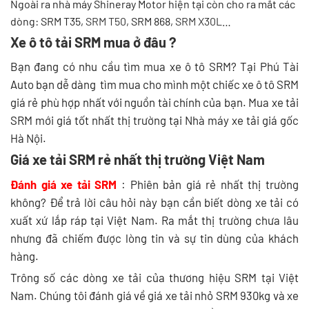
Ngoài ra nhà máy Shineray Motor hiện tại còn cho ra mắt các
dòng: SRM T35,
SRM T50
, SRM 868,
SRM X30L
…
Xe ô tô tải SRM mua ở đâu ?
Bạn đang có nhu cầu tìm mua xe ô tô SRM? Tại Phú Tài
Auto bạn dễ dàng tìm mua cho mình một chiếc xe ô tô SRM
giá rẻ phù hợp nhất với nguồn tài chính của bạn. Mua xe tải
SRM mới giá tốt nhất thị trường tại Nhà máy xe tải giá gốc
Hà Nội.
Giá xe tải SRM rẻ nhất thị trường Việt Nam
Đánh giá xe tải SRM
: Phiên bản giá rẻ nhất thị trường
không? Để trả lời câu hỏi này bạn cần biết dòng xe tải có
xuất xứ lắp ráp tại Việt Nam. Ra mắt thị trường chưa lâu
nhưng đã chiếm được lòng tin và sự tin dùng của khách
hàng.
Trông số các dòng xe tải của thương hiệu SRM tại Việt
Nam. Chúng tôi đánh giá về giá xe tải nhỏ SRM 930kg và xe