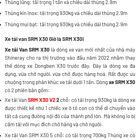
Thùng lửng: tải trọng 1 tấn và chiều dài thùng 2.9m
Thùng kín inox: tải trọng 930kg và chiều dài thùng 2.9m
Thùng mui bạt: tải trọng 930kg và chiều dài thùng 2.9m
Xe tải van SRM X30 Giờ là SRM X30i
Xe tải Van SRM X30
là dòng xe van mới nhất của nhà máy
Shineray cho ra thị trường vào đầu năm 2022 nhằm thay
thế dòng xe Dongben X30 trước đây. Đây là dòng xe đa
dụng, vừa chở người, vừa chở được hàng hoá. Rất được ưu
chuộng trong phân khúc xe tải dưới 1 tấn. Dòng
xe SRM X30
có 2 phiên bản gồm:
Xe tải Van
SRM X30 V2
2
chỗ: có tải trọng 930kg là dòng xe
được thiết kế như 1 chiếc xe ô tô con có thể di chuyển vào
tất cả cung đường nội đô của thành phố lớn. Mà không lo bị
cấm tải với mục đích chở hàng và chở người.
Xe tải Van SRM X30 5 chỗ: có tải trọng 700kg Thùng xe có