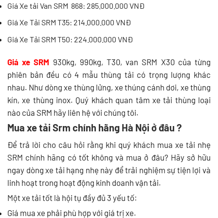
Giá Xe tải Van SRM 868: 285.000.000 VNĐ
Giá Xe Tải SRM T35: 214.000.000 VNĐ
Giá Xe Tải SRM T50: 224.000.000 VNĐ
Giá xe SRM
930kg, 990kg, T30, van SRM X30 của từng
phiên bản đều có 4 mẫu thùng tải có trọng lượng khác
nhau. Như dòng xe thùng lửng, xe thúng cánh dơi, xe thùng
kín, xe thùng inox. Quý khách quan tâm xe tải thùng loại
nào của SRM hãy liên hệ với chúng tôi.
Mua xe tải Srm chính hãng Hà Nội ở đâu ?
Để trả lời cho câu hỏi rằng khi quý khách mua xe tải nhẹ
SRM chính hãng có tốt không và mua ở đâu? Hãy sở hữu
ngay dòng xe tải hạng nhẹ này để trải nghiệm sự tiện lợi và
linh hoạt trong hoạt động kinh doanh vận tải.
Một xe tải tốt là hội tụ đầy đủ 3 yếu tố:
Giá mua xe phải phù hợp với giá trị xe.