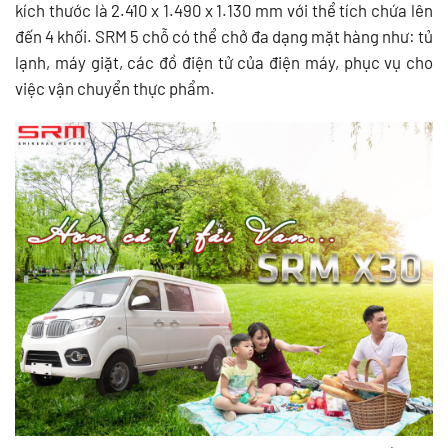
kích thước là 2.410 x 1.490 x 1.130 mm với thể tích chứa lên
đến 4 khối. SRM 5 chỗ có thể chở đa dạng mặt hàng như: tủ
lạnh, máy giặt, các đồ điện tử của điện máy, phục vụ cho
việc vận chuyển thực phẩm.