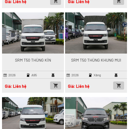
Giá: Liên hệ
Giá: Liên hệ
SRM T50 THÙNG KÍN
SRM T50 THÙNG KHUNG MUI
2026
A95
2026
Xăng
Giá: Liên hệ
Giá: Liên hệ