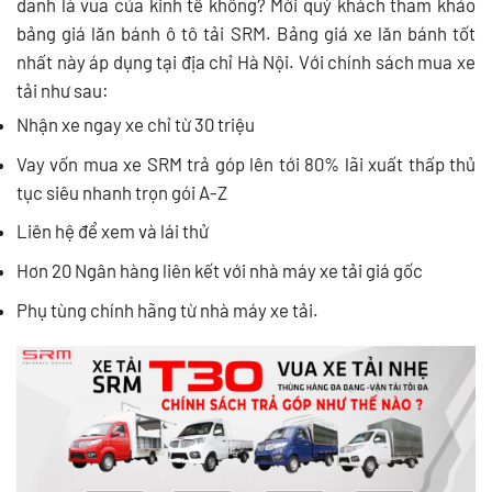
danh là vua của kinh tế không? Mời quý khách tham khảo
bảng giá lăn bánh ô tô tải SRM. Bảng giá xe lăn bánh tốt
nhất này áp dụng tại địa chỉ Hà Nội. Với chính sách mua xe
tải như sau:
Nhận xe ngay xe chỉ từ 30 triệu
Vay vốn mua xe SRM trả góp lên tới 80% lãi xuất thấp thủ
tục siêu nhanh trọn gói A-Z
Liên hệ để xem và lái thử
Hơn 20 Ngân hàng liên kết với nhà máy xe tải giá gốc
Phụ tùng chính hãng từ nhà máy xe tải.