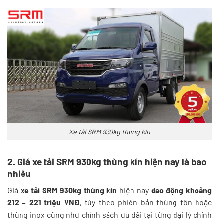
Xe tải SRM 930kg thùng kín
2. Giá xe tải SRM 930kg thùng kín hiện nay là bao
nhiêu
Giá
xe tải SRM 930kg thùng kín
hiện nay
dao động khoảng
212 – 221 triệu VNĐ
, tùy theo phiên bản thùng tôn hoặc
thùng inox cũng như chính sách ưu đãi tại từng đại lý chính