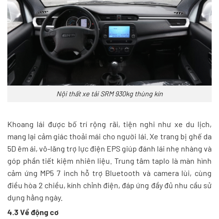
Nội thất xe tải SRM 930kg thùng kín
Khoang lái được bố trí rộng rãi, tiện nghi như xe du lịch,
mang lại cảm giác thoải mái cho người lái. Xe trang bị ghế da
5D êm ái, vô-lăng trợ lực điện EPS giúp đánh lái nhẹ nhàng và
góp phần tiết kiệm nhiên liệu. Trung tâm taplo là màn hình
cảm ứng MP5 7 inch hỗ trợ Bluetooth và camera lùi, cùng
điều hòa 2 chiều, kính chỉnh điện, đáp ứng đầy đủ nhu cầu sử
dụng hằng ngày.
4.3 Về động cơ