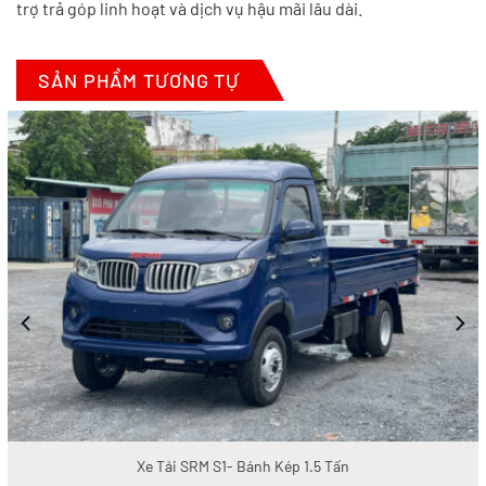
trợ trả góp linh hoạt và dịch vụ hậu mãi lâu dài.
SẢN PHẨM TƯƠNG TỰ
Xe Tải SRM S1- Bánh Kép 1.5 Tấn