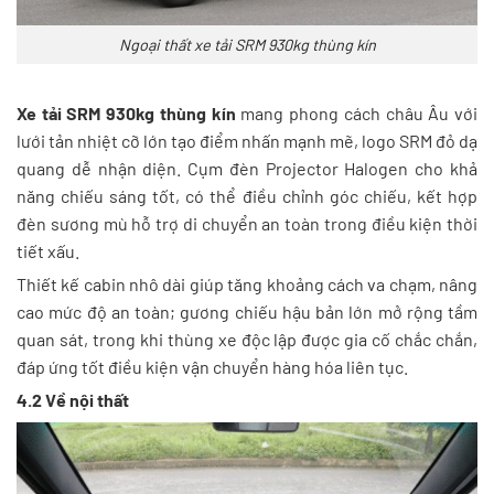
Ngoại thất xe tải SRM 930kg thùng kín
Xe tải SRM 930kg thùng kín
mang phong cách châu Âu với
lưới tản nhiệt cỡ lớn tạo điểm nhấn mạnh mẽ, logo SRM đỏ dạ
quang dễ nhận diện. Cụm đèn Projector Halogen cho khả
năng chiếu sáng tốt, có thể điều chỉnh góc chiếu, kết hợp
đèn sương mù hỗ trợ di chuyển an toàn trong điều kiện thời
tiết xấu.
Thiết kế cabin nhô dài giúp tăng khoảng cách va chạm, nâng
cao mức độ an toàn; gương chiếu hậu bản lớn mở rộng tầm
quan sát, trong khi thùng xe độc lập được gia cố chắc chắn,
đáp ứng tốt điều kiện vận chuyển hàng hóa liên tục.
4.2 Về nội thất