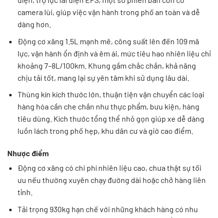
camera lùi, giúp việc vận hành trong phố an toàn và dễ
dàng hơn.
Động cơ xăng 1.5L mạnh mẽ, công suất lên đến 109 mã
lực, vận hành ổn định và êm ái, mức tiêu hao nhiên liệu chỉ
khoảng 7–8L/100km. Khung gầm chắc chắn, khả năng
chịu tải tốt, mang lại sự yên tâm khi sử dụng lâu dài.
Thùng kín kích thước lớn, thuận tiện vận chuyển các loại
hàng hóa cần che chắn như thực phẩm, bưu kiện, hàng
tiêu dùng. Kích thước tổng thể nhỏ gọn giúp xe dễ dàng
luồn lách trong phố hẹp, khu dân cư và giờ cao điểm.
Nhược điểm
Động cơ xăng có chi phí nhiên liệu cao, chưa thật sự tối
ưu nếu thường xuyên chạy đường dài hoặc chở hàng liên
tỉnh.
Tải trọng 930kg hạn chế với những khách hàng có nhu