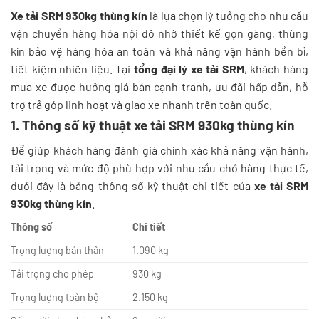
Xe tải SRM 930kg thùng kín
là lựa chọn lý tưởng cho nhu cầu
vận chuyển hàng hóa nội đô nhờ thiết kế gọn gàng, thùng
kín bảo vệ hàng hóa an toàn và khả năng vận hành bền bỉ,
tiết kiệm nhiên liệu. Tại
tổng đại lý xe tải SRM
, khách hàng
mua xe được hưởng giá bán cạnh tranh, ưu đãi hấp dẫn, hỗ
trợ trả góp linh hoạt và giao xe nhanh trên toàn quốc.
1. Thông số kỹ thuật xe tải SRM 930kg thùng kín
Để giúp khách hàng đánh giá chính xác khả năng vận hành,
tải trọng và mức độ phù hợp với nhu cầu chở hàng thực tế,
dưới đây là bảng thông số kỹ thuật chi tiết của
xe tải SRM
930kg thùng kín
.
Thông số
Chi tiết
Trọng lượng bản thân
1.090 kg
Tải trọng cho phép
930 kg
Trọng lượng toàn bộ
2.150 kg