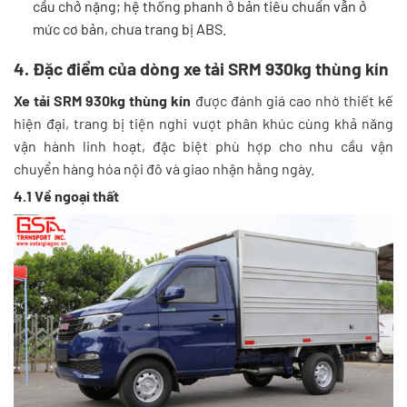
cầu chở nặng; hệ thống phanh ở bản tiêu chuẩn vẫn ở
mức cơ bản, chưa trang bị ABS.
4. Đặc điểm của dòng xe tải SRM 930kg thùng kín
Xe tải SRM 930kg thùng kín
được đánh giá cao nhờ thiết kế
hiện đại, trang bị tiện nghi vượt phân khúc cùng khả năng
vận hành linh hoạt, đặc biệt phù hợp cho nhu cầu vận
chuyển hàng hóa nội đô và giao nhận hằng ngày.
4.1 Về ngoại thất