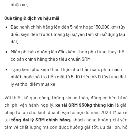
nhận xe.
Quà tặng & dịch vụ hậu mãi
Bảo hành chính hãng lên đến 5 năm hoặc 150.000 km (tùy
điều kiện đến trước), mang lại sự yên tâm khi sử dụng lâu
dài.
Miễn phí bảo dưỡng lần đầu, kèm theo phụ tùng thay thế
cơ bản chính hãng theo tiêu chuẩn SRM.
Tặng kèm phụ kiện thiết thực như thảm sàn, phim cách
nhiệt, hoặc hỗ trợ tiền mặt từ 5–10 triệu VNĐ tùy từng đại
lý và thời điểm mua xe.
Với thiết kế gọn gàng, thùng kín an toàn, động cơ bền bỉ và
chi phí vận hành hợp lý,
xe tải SRM 930kg thùng kín
là giải
pháp tối ưu cho kinh doanh vận tải nội đô năm 2026. Mua xe
tại
tổng đại lý SRM chính hãng
, khách hàng không chỉ yên
tâm về chất lượng mà còn được hưởng giá tốt, ưu đãi lớn, hỗ