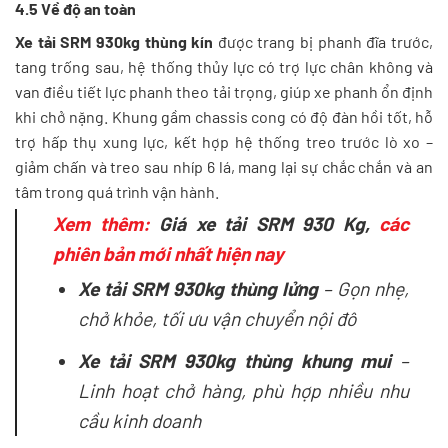
4.5 Về độ an toàn
Xe tải SRM 930kg thùng kín
được trang bị phanh đĩa trước,
tang trống sau, hệ thống thủy lực có trợ lực chân không và
van điều tiết lực phanh theo tải trọng, giúp xe phanh ổn định
khi chở nặng. Khung gầm chassis cong có độ đàn hồi tốt, hỗ
trợ hấp thụ xung lực, kết hợp hệ thống treo trước lò xo –
giảm chấn và treo sau nhíp 6 lá, mang lại sự chắc chắn và an
tâm trong quá trình vận hành.
Xem thêm:
Giá xe tải SRM 930 Kg,
các
phiên bản mới nhất hiện nay
Xe tải SRM 930kg thùng lửng
– Gọn nhẹ,
chở khỏe, tối ưu vận chuyển nội đô
Xe tải SRM 930kg thùng khung mui
–
Linh hoạt chở hàng, phù hợp nhiều nhu
cầu kinh doanh