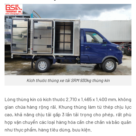
Kích thước thùng xe tải SRM 930kg thùng kín
Lòng thùng kín có kích thước 2.710 x 1.465 x 1.400 mm, không
gian chứa hàng rộng rãi. Khung thùng làm từ thép chịu lực
cao, khả năng chịu tải gấp 3 lần tải trọng cho phép, rất phù
hợp vận chuyển các loại hàng hóa cần che chắn và bảo quản
như thực phẩm, hàng tiêu dùng, bưu kiện.