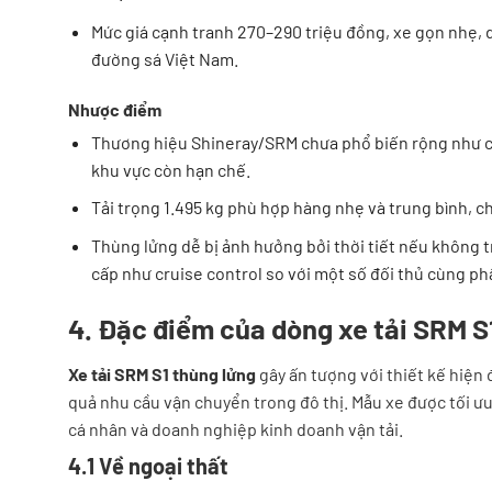
Mức giá cạnh tranh 270–290 triệu đồng, xe gọn nhẹ, d
đường sá Việt Nam.
Nhược điểm
Thương hiệu Shineray/SRM chưa phổ biến rộng như cá
khu vực còn hạn chế.
Tải trọng 1.495 kg phù hợp hàng nhẹ và trung bình, c
Thùng lửng dễ bị ảnh hưởng bởi thời tiết nếu không t
cấp như cruise control so với một số đối thủ cùng ph
4. Đặc điểm của dòng xe tải SRM S
Xe tải SRM S1 thùng lửng
gây ấn tượng với thiết kế hiện
quả nhu cầu vận chuyển trong đô thị. Mẫu xe được tối ưu 
cá nhân và doanh nghiệp kinh doanh vận tải.
4.1 Về ngoại thất