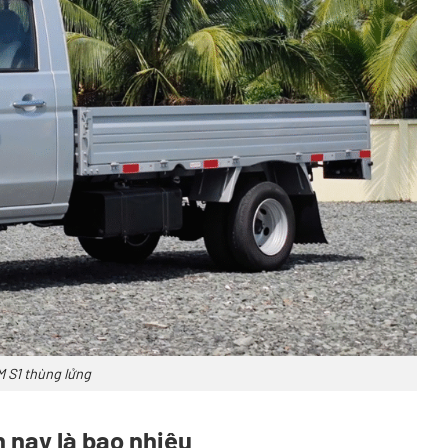
M S1 thùng lửng
n nay là bao nhiêu