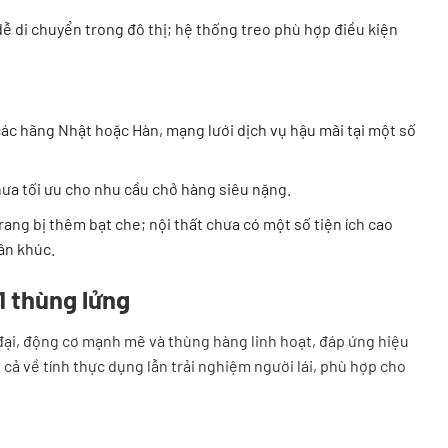
ễ di chuyển trong đô thị; hệ thống treo phù hợp điều kiện
c hãng Nhật hoặc Hàn, mạng lưới dịch vụ hậu mãi tại một số
hưa tối ưu cho nhu cầu chở hàng siêu nặng.
rang bị thêm bạt che; nội thất chưa có một số tiện ích cao
ân khúc.
1 thùng lửng
 đại, động cơ mạnh mẽ và thùng hàng linh hoạt, đáp ứng hiệu
cả về tính thực dụng lẫn trải nghiệm người lái, phù hợp cho