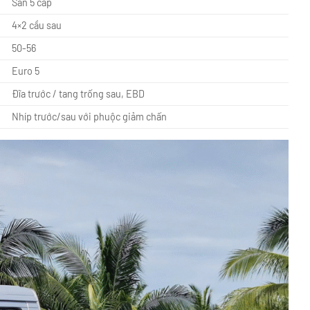
Sàn 5 cấp
4×2 cầu sau
50-56
Euro 5
Đĩa trước / tang trống sau, EBD
Nhíp trước/sau với phuộc giảm chấn