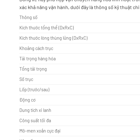
xác khả năng vận hành, dưới đây là thông số kỹ thuật chi 
Thông số
Kích thước tổng thể (DxRxC)
Kích thước lòng thùng lửng (DxRxC)
Khoảng cách trục
Tải trọng hàng hóa
Tổng tải trọng
Số trục
Lốp (trước/sau)
Động cơ
Dung tích xi lanh
Công suất tối đa
Mô-men xoắn cực đại