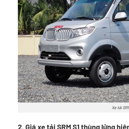
Xe tải SR
2. Giá xe tải SRM S1 thùng lửng hiệ