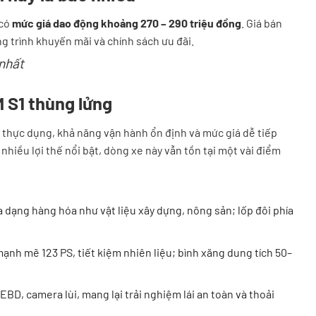
có
mức giá dao động khoảng 270 – 290 triệu đồng
. Giá bán
g trình khuyến mãi và chính sách ưu đãi.
nhất
M S1 thùng lửng
 thực dụng, khả năng vận hành ổn định và mức giá dễ tiếp
nhiều lợi thế nổi bật, dòng xe này vẫn tồn tại một vài điểm
 dạng hàng hóa như vật liệu xây dựng, nông sản; lốp đôi phía
nh mẽ 123 PS, tiết kiệm nhiên liệu; bình xăng dung tích 50–
 EBD, camera lùi, mang lại trải nghiệm lái an toàn và thoải