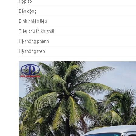
Hộp số
Dẫn động
Bình nhiên liệu
Tiêu chuẩn khí thải
Hệ thống phanh
Hệ thống treo